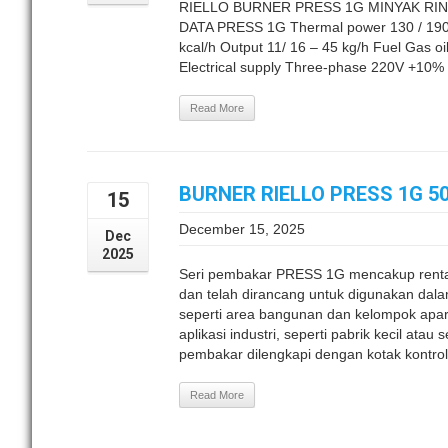
RIELLO BURNER PRESS 1G MINYAK RI
DATA PRESS 1G Thermal power 130 / 190 
kcal/h Output 11/ 16 – 45 kg/h Fuel Gas oi
Electrical supply Three-phase 220V +10% 
Read More
BURNER RIELLO PRESS 1G 5
15
December 15, 2025
Dec
2025
Seri pembakar PRESS 1G mencakup renta
dan telah dirancang untuk digunakan dalam 
seperti area bangunan dan kelompok apa
aplikasi industri, seperti pabrik kecil at
pembakar dilengkapi dengan kotak kontro
Read More