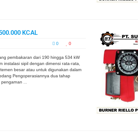
500.000 KCAL
0
0
ng pembakaran dari 190 hingga 534 kW
instalasi sipil dengan dimensi rata-rata,
rtemen besar atau untuk digunakan dalam
au sedang Pengoperasiannya dua tahap
l pengaman ...