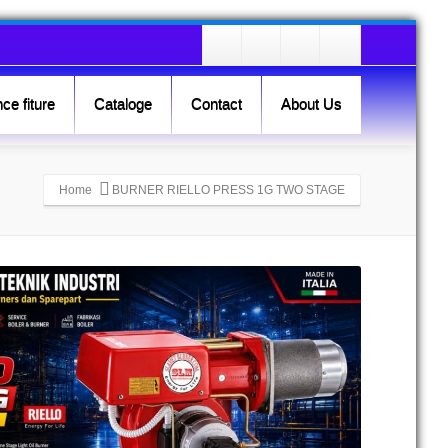
ce fiture
Cataloge
Contact
About Us
Home
BURNER RIELLO PRESS 1G TWO STAGE