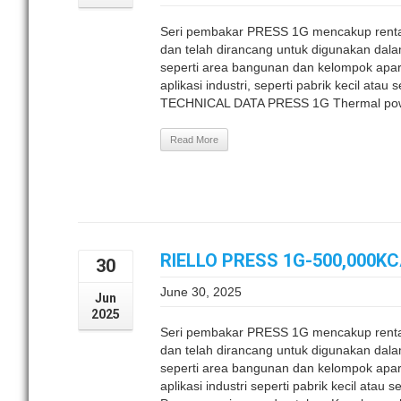
Seri pembakar PRESS 1G mencakup renta
dan telah dirancang untuk digunakan dalam 
seperti area bangunan dan kelompok apa
aplikasi industri, seperti pabrik kecil at
TECHNICAL DATA PRESS 1G Thermal powe
Read More
RIELLO PRESS 1G-500,000K
30
June 30, 2025
Jun
2025
Seri pembakar PRESS 1G mencakup renta
dan telah dirancang untuk digunakan dalam 
seperti area bangunan dan kelompok apa
aplikasi industri seperti pabrik kecil ata