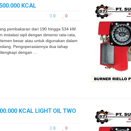
500.000 KCAL
0
0
ng pembakaran dari 190 hingga 534 kW
instalasi sipil dengan dimensi rata-rata,
rtemen besar atau untuk digunakan dalam
au sedang. Pengoperasiannya dua tahap
lengkapi dengan ...
00.000 KCAL LIGHT OIL TWO
0
0