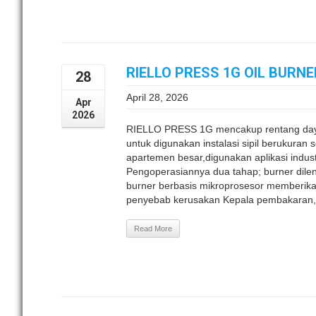
RIELLO PRESS 1G OIL BURN
28
April 28, 2026
Apr
2026
RIELLO PRESS 1G mencakup rentang day
untuk digunakan instalasi sipil berukuran
apartemen besar,digunakan aplikasi indust
Pengoperasiannya dua tahap; burner dile
burner berbasis mikroprosesor memberika
penyebab kerusakan Kepala pembakaran, 
Read More