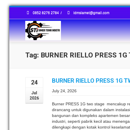
0852 8276 2784
/
idmslamet@gmail.com
Tag: BURNER RIELLO PRESS 1G
BURNER RIELLO PRESS 1G T
24
July 24, 2026
Jul
2026
Burner PRESS 1G two stage mencakup re
dirancang untuk digunakan dalam instalasi
bangunan dan kompleks apartemen besar, 
industri, seperti pabrik kecil atau mene
dilengkapi dengan kotak kontrol keselamat