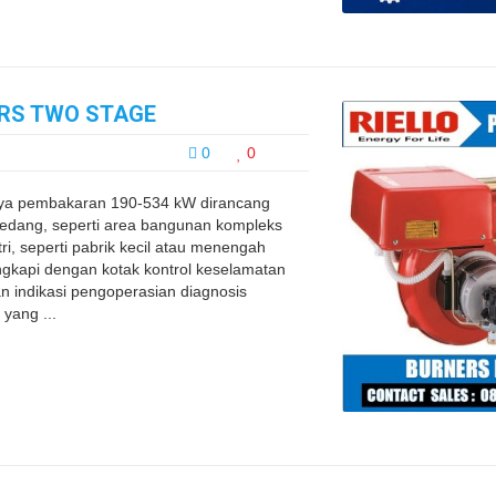
ERS TWO STAGE
0
0
a pembakaran 190-534 kW dirancang
 sedang, seperti area bangunan kompleks
ri, seperti pabrik kecil atau menengah
ngkapi dengan kotak kontrol keselamatan
n indikasi pengoperasian diagnosis
yang ...