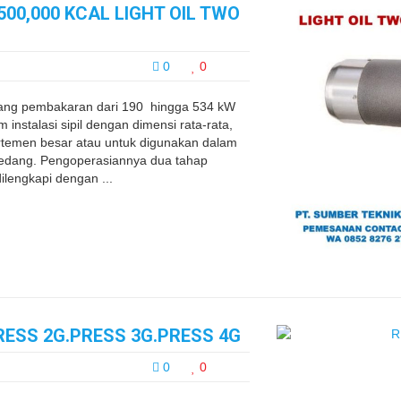
00,000 KCAL LIGHT OIL TWO
0
0
ang pembakaran dari 190 hingga 534 kW
instalasi sipil dengan dimensi rata-rata,
rtemen besar atau untuk digunakan dalam
au sedang. Pengoperasiannya dua tahap
lengkapi dengan ...
RESS 2G.PRESS 3G.PRESS 4G
0
0