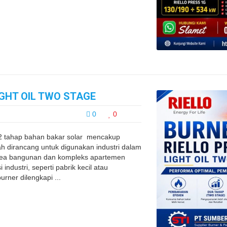
IGHT OIL TWO STAGE
0
0
 2 tahap bahan bakar solar mencakup
 dirancang untuk digunakan industri dalam
i area bangunan dan kompleks apartemen
industri, seperti pabrik kecil atau
ner dilengkapi ...