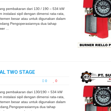
ng pembakaran dari 130 / 190 – 534 kW
instalasi sipil dengan dimensi rata-rata,
rtemen besar atau untuk digunakan dalam
au sedang Pengoperasiannya dua tahap
r ...
CAL TWO STAGE
0
0
ng pembakaran dari 130/190 ÷ 534 kW
instalasi sipil dengan dimensi rata-rata,
rtemen besar atau untuk digunakan dalam
u sedang,Pengoperasiannya dua tahap