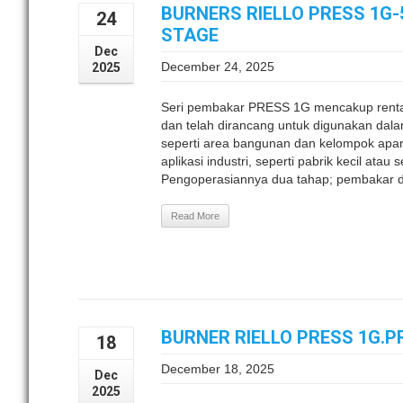
BURNERS RIELLO PRESS 1G-5
24
STAGE
Dec
December 24, 2025
2025
Seri pembakar PRESS 1G mencakup rent
dan telah dirancang untuk digunakan dalam 
seperti area bangunan dan kelompok apa
aplikasi industri, seperti pabrik kecil at
Pengoperasiannya dua tahap; pembakar di
Read More
BURNER RIELLO PRESS 1G.P
18
December 18, 2025
Dec
2025