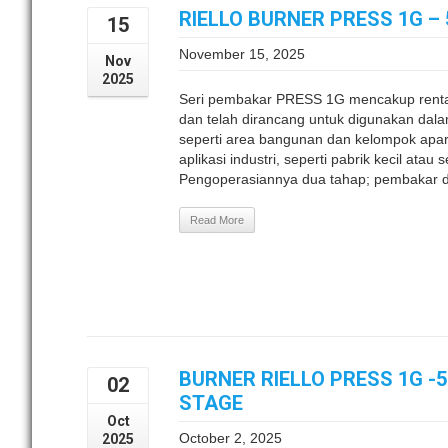
RIELLO BURNER PRESS 1G – 
15
November 15, 2025
Nov
2025
Seri pembakar PRESS 1G mencakup renta
dan telah dirancang untuk digunakan dalam 
seperti area bangunan dan kelompok apa
aplikasi industri, seperti pabrik kecil at
Pengoperasiannya dua tahap; pembakar di
Read More
BURNER RIELLO PRESS 1G -5
02
STAGE
Oct
October 2, 2025
2025