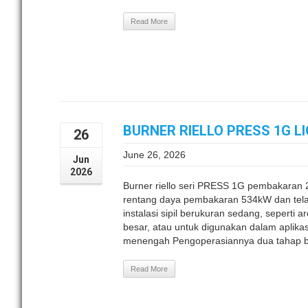
Read More
BURNER RIELLO PRESS 1G L
26
June 26, 2026
Jun
2026
Burner riello seri PRESS 1G pembakaran
rentang daya pembakaran 534kW dan telah
instalasi sipil berukuran sedang, sepert
besar, atau untuk digunakan dalam aplikasi 
menengah Pengoperasiannya dua tahap bur
Read More