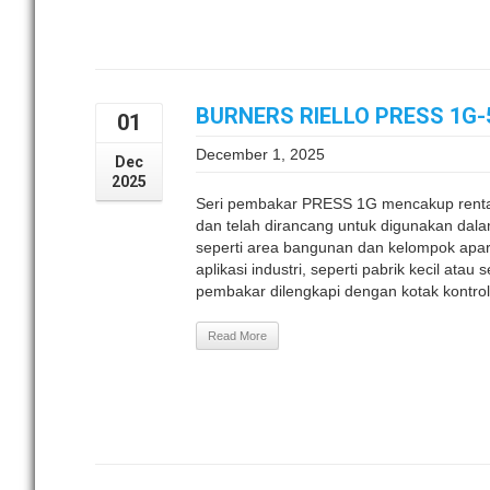
BURNERS RIELLO PRESS 1G-
01
December 1, 2025
Dec
2025
Seri pembakar PRESS 1G mencakup renta
dan telah dirancang untuk digunakan dalam 
seperti area bangunan dan kelompok apa
aplikasi industri, seperti pabrik kecil at
pembakar dilengkapi dengan kotak kontro
Read More