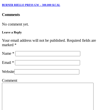
BURNER RIELLO PRESS GW – 300.000 KCAL
Comments
No comment yet.
Leave a Reply
Your email address will not be published. Required fields are
marked
*
Name
*
Email
*
Website
Comment