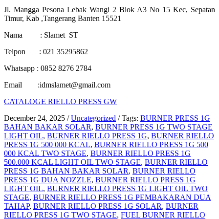
Jl. Mangga Pesona Lebak Wangi 2 Blok A3 No 15 Kec, Sepatan
Timur, Kab ,Tangerang Banten 15521
Nama : Slamet ST
Telpon : 021 35295862
Whatsapp : 0852 8276 2784
Email :idmslamet@gmail.com
CATALOGE RIELLO PRESS GW
December 24, 2025
/
Uncategorized
/
Tags:
BURNER PRESS 1G
BAHAN BAKAR SOLAR
,
BURNER PRESS 1G TWO STAGE
LIGHT OIL
,
BURNER RIELLO PRESS 1G
,
BURNER RIELLO
PRESS 1G 500 000 KCAL
,
BURNER RIELLO PRESS 1G 500
000 KCAL TWO STAGE
,
BURNER RIELLO PRESS 1G
500.000 KCAL LIGHT OIL TWO STAGE
,
BURNER RIELLO
PRESS 1G BAHAN BAKAR SOLAR
,
BURNER RIELLO
PRESS 1G DUA NOZZLE
,
BURNER RIELLO PRESS 1G
LIGHT OIL
,
BURNER RIELLO PRESS 1G LIGHT OIL TWO
STAGE
,
BURNER RIELLO PRESS 1G PEMBAKARAN DUA
TAHAP
,
BURNER RIELLO PRESS 1G SOLAR
,
BURNER
RIELLO PRESS 1G TWO STAGE
,
FUEL BURNER RIELLO