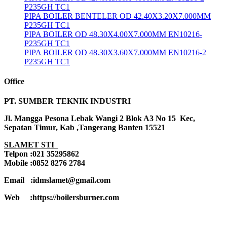
P235GH TC1
PIPA BOILER BENTELER OD 42.40X3.20X7.000MM
P235GH TC1
PIPA BOILER OD 48.30X4.00X7.000MM EN10216-
P235GH TC1
PIPA BOILER OD 48.30X3.60X7.000MM EN10216-2
P235GH TC1
Office
PT. SUMBER TEKNIK INDUSTRI
Jl. Mangga Pesona Lebak Wangi 2 Blok A3 No 15 Kec,
Sepatan Timur, Kab ,Tangerang Banten 15521
SLAMET STI
Telpon :021 35295862
Mobile :0852 8276 2784
Email :idmslamet@gmail.com
Web :https://boilersburner.com