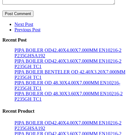
Post Comment
Next Post
Previous Post
Recent Post
PIPA BOILER OD42.40X4.00X7.000MM EN10216-2
P235GHSA192
PIPA BOILER OD42.40X3.60X7.000MM EN10216-2
P235GH TC1
PIPA BOILER BENTELER OD 42.40X3.20X7.000MM
P235GH TC1
PIPA BOILER OD 48.30X4.00X7.000MM EN10216-
P235GH TC1
PIPA BOILER OD 48.30X3.60X7.000MM EN10216-2
P235GH TC1
Recent Product
PIPA BOILER OD42.40X4.00X7.000MM EN10216-2
P235GHSA192
PIPA BOILER OD42.40X3.60X7.000MM EN10216-2