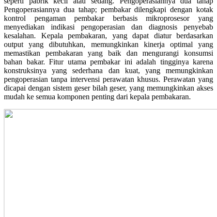
seperti pabrik kecil atau sedang. Pengoperasiannya dua tahap
Pengoperasiannya dua tahap; pembakar dilengkapi dengan kotak
kontrol pengaman pembakar berbasis mikroprosesor yang
menyediakan indikasi pengoperasian dan diagnosis penyebab
kesalahan. Kepala pembakaran, yang dapat diatur berdasarkan
output yang dibutuhkan, memungkinkan kinerja optimal yang
memastikan pembakaran yang baik dan mengurangi konsumsi
bahan bakar. Fitur utama pembakar ini adalah tingginya karena
konstruksinya yang sederhana dan kuat, yang memungkinkan
pengoperasian tanpa intervensi perawatan khusus. Perawatan yang
dicapai dengan sistem geser bilah geser, yang memungkinkan akses
mudah ke semua komponen penting dari kepala pembakaran.