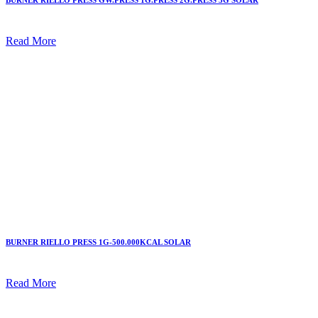
BURNER RIELLO PRESS GW.PRESS 1G.PRESS 2G.PRESS 3G SOLAR
Read More
BURNER RIELLO PRESS 1G-500.000KCAL SOLAR
Read More