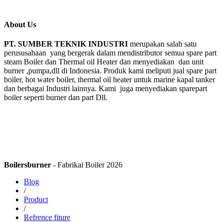
About Us
PT. SUMBER TEKNIK INDUSTRI
merupakan salah satu
perususahaan yang bergerak dalam mendistributor semua spare part
steam Boiler dan Thermal oil Heater dan menyediakan dan unit
burner ,pumpa,dll di Indonesia. Produk kami meliputi jual spare part
boiler, hot water boiler, thermal oil heater untuk marine kapal tanker
dan berbagai Industri lainnya. Kami juga menyediakan sparepart
boiler seperti burner dan part Dll.
Boilersburner
- Fabrikai Boiler 2026
Blog
/
Product
/
Refrence fiture