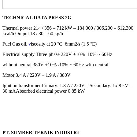
TECHNICAL DATA PRESS 2G
Thermal power 214 / 356 – 712 kW – 184.000 / 306.200 – 612.300
kcal/h
Output 18 / 30 – 60 kg/h
Fuel Gas oil,
v
iscosity at 20 °C: 6mm2/s (1.5 °E)
Electrical supply Three-phase 220V +10% -10% ~ 60Hz
without neutral 380V +10% -10% ~ 60Hz with neutral
Motor 3.4 A / 220V – 1.9 A / 380V
Ignition transformer Primary: 1.8 A / 220V – Secondary: 1x 8 kV –
30 mA
Absorbed electrical power 0.85 kW
PT. SUMBER TEKNIK INDUSTRI