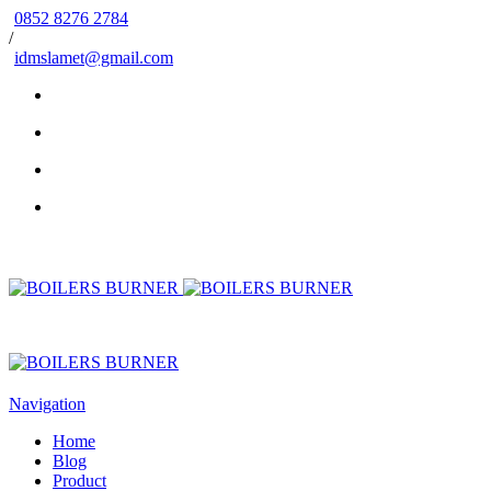
0852 8276 2784
/
idmslamet@gmail.com
Navigation
Home
Blog
Product