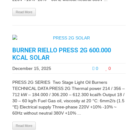
Read More
BURNER RIELLO PRESS 2G 600.000
KCAL SOLAR
December 15, 2025
0
0
PRESS 2G SERIES Two Stage Light Oil Burners
TECHNICAL DATA PRESS 2G Thermal power 214 / 356 –
712 kW – 184.000 / 306.200 – 612.300 kcal/h Output 18 /
30 – 60 kg/h Fuel Gas oil, viscosity at 20 °C: 6mm2/s (1.5
°E) Electrical supply Three-phase 220V +10% -10% ~
60Hz without neutral 380V +10% ...
Read More