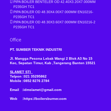
PIPA BOILER BENTELER OD 42.40X3.20X7.000MM
P235GH TC1
PIPA BOILER OD 48.30X4.00X7.000MM EN10216-
P235GH TC1
PIPA BOILER OD 48.30X3.60X7.000MM EN10216-2
P235GH TC1
Office
PT. SUMBER TEKNIK INDUSTRI
Jl. Mangga Pesona Lebak Wangi 2 Blok A3 No 15
Kec, Sepatan Timur, Kab ,Tangerang Banten 15521
SLAMET STI
Telpon :021 35295862
Mobile :0852 8276 2784
Email :idmslamet@gmail.com
Web :https://boilersburner.com