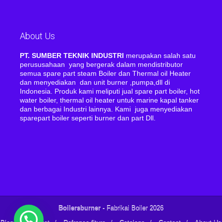
About Us
PT. SUMBER TEKNIK INDUSTRI
merupakan salah satu
perususahaan yang bergerak dalam mendistributor
semua spare part steam Boiler dan Thermal oil Heater
dan menyediakan dan unit burner ,pumpa,dll di
Indonesia. Produk kami meliputi jual spare part boiler, hot
water boiler, thermal oil heater untuk marine kapal tanker
dan berbagai Industri lainnya. Kami juga menyediakan
sparepart boiler seperti burner dan part Dll.
Boilersburner
- Fabrikai Boiler 2026