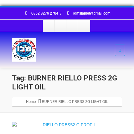
0852 8276 2784
/
idmslamet@gmail.com
Tag: BURNER RIELLO PRESS 2G
LIGHT OIL
Home
BURNER RIELLO PRESS 2G LIGHT OIL