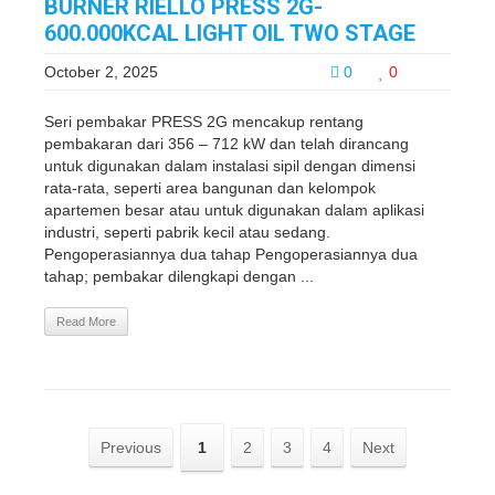
BURNER RIELLO PRESS 2G-
600.000KCAL LIGHT OIL TWO STAGE
October 2, 2025
0
0
Seri pembakar PRESS 2G mencakup rentang
pembakaran dari 356 – 712 kW dan telah dirancang
untuk digunakan dalam instalasi sipil dengan dimensi
rata-rata, seperti area bangunan dan kelompok
apartemen besar atau untuk digunakan dalam aplikasi
industri, seperti pabrik kecil atau sedang.
Pengoperasiannya dua tahap Pengoperasiannya dua
tahap; pembakar dilengkapi dengan ...
Read More
Previous
1
2
3
4
Next