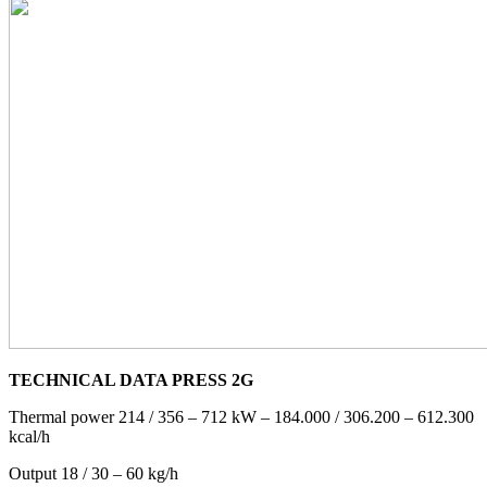
TECHNICAL DATA PRESS 2G
Thermal power 214 / 356 – 712 kW – 184.000 / 306.200 – 612.300
kcal/h
Output 18 / 30 – 60 kg/h