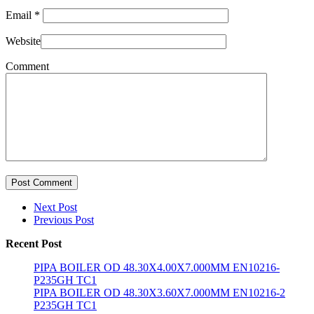
Email
*
Website
Comment
Post Comment
Next Post
Previous Post
Recent Post
PIPA BOILER OD 48.30X4.00X7.000MM EN10216-
P235GH TC1
PIPA BOILER OD 48.30X3.60X7.000MM EN10216-2
P235GH TC1