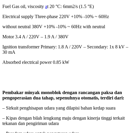
Fuel Gas oil, viscosity
a
t 20 °C: 6mm2/s (1.5 °E)
Electrical supply Three-phase 220V +10% -10% ~ 60Hz
without neutral 380V +10% -10% ~ 60Hz with neutral
Motor 3.4 A / 220V – 1.9 A / 380V
Ignition transformer Primary: 1.8 A / 220V – Secondary: 1x 8 kV –
30 mA
Absorbed electrical power 0.85 kW
Pembakar minyak monoblok dengan rancangan paksa dan
pengoperasian dua tahap, sepenuhnya otomatis, terdiri dari:
– Sirkuit penghisapan udara yang dilapisi bahan kedap suara
– Kipas dengan bilah lengkung maju dengan kinerja tinggi terkait
tekanan dan pengiriman udara