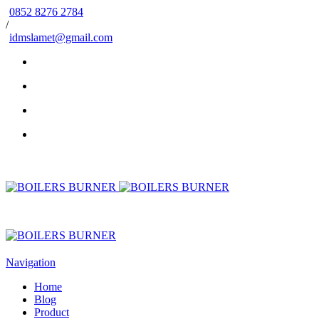
0852 8276 2784
/
idmslamet@gmail.com
Navigation
Home
Blog
Product