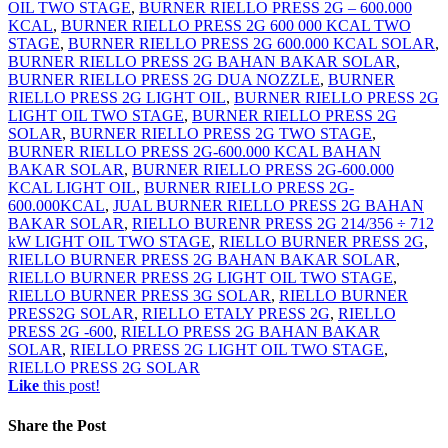
OIL TWO STAGE
,
BURNER RIELLO PRESS 2G – 600.000
KCAL
,
BURNER RIELLO PRESS 2G 600 000 KCAL TWO
STAGE
,
BURNER RIELLO PRESS 2G 600.000 KCAL SOLAR
,
BURNER RIELLO PRESS 2G BAHAN BAKAR SOLAR
,
BURNER RIELLO PRESS 2G DUA NOZZLE
,
BURNER
RIELLO PRESS 2G LIGHT OIL
,
BURNER RIELLO PRESS 2G
LIGHT OIL TWO STAGE
,
BURNER RIELLO PRESS 2G
SOLAR
,
BURNER RIELLO PRESS 2G TWO STAGE
,
BURNER RIELLO PRESS 2G-600.000 KCAL BAHAN
BAKAR SOLAR
,
BURNER RIELLO PRESS 2G-600.000
KCAL LIGHT OIL
,
BURNER RIELLO PRESS 2G-
600.000KCAL
,
JUAL BURNER RIELLO PRESS 2G BAHAN
BAKAR SOLAR
,
RIELLO BURENR PRESS 2G 214/356 ÷ 712
kW LIGHT OIL TWO STAGE
,
RIELLO BURNER PRESS 2G
,
RIELLO BURNER PRESS 2G BAHAN BAKAR SOLAR
,
RIELLO BURNER PRESS 2G LIGHT OIL TWO STAGE
,
RIELLO BURNER PRESS 3G SOLAR
,
RIELLO BURNER
PRESS2G SOLAR
,
RIELLO ETALY PRESS 2G
,
RIELLO
PRESS 2G -600
,
RIELLO PRESS 2G BAHAN BAKAR
SOLAR
,
RIELLO PRESS 2G LIGHT OIL TWO STAGE
,
RIELLO PRESS 2G SOLAR
Like
this post!
Share
the Post