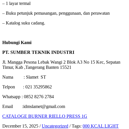
– 1 layar termal
– Buku petunjuk pemasangan, penggunaan, dan perawatan
– Katalog suku cadang.
Hubungi Kami
PT. SUMBER TEKNIK INDUSTRI
Jl. Mangga Pesona Lebak Wangi 2 Blok A3 No 15 Kec, Sepatan
Timur, Kab ,Tangerang Banten 15521
Nama : Slamet ST
Telpon : 021 35295862
Whatsapp : 0852 8276 2784
Email :idmslamet@gmail.com
CATALOGE BURNER RIELLO PRESS 1G
December 15, 2025
/
Uncategorized
/
Tags:
000 KCAL LIGHT