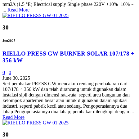
mm2/s (1.5 °E) Electrical supply Single-phase 220V +10% -10% ~
...
Read More
30
Jun
2025
RIELLO PRESS GW BURNER SOLAR 107/178 ÷
356 kW
0
0
June 30, 2025
Seri pembakar PRESS GW mencakup rentang pembakaran dari
107/178 ÷ 356 kW dan telah dirancang untuk digunakan dalam
instalasi sipil dengan dimensi rata-rata, seperti area bangunan dan
kelompok apartemen besar atau untuk digunakan dalam aplikasi
industri, seperti pabrik kecil atau sedang. Pengoperasiannya dua
tahap Pengoperasiannya dua tahap; pembakar dilengkapi dengan ...
Read More
30