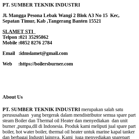
PT. SUMBER TEKNIK INDUSTRI
Jl. Mangga Pesona Lebak Wangi 2 Blok A3 No 15 Kec,
Sepatan Timur, Kab ,Tangerang Banten 15521
SLAMET STI
Telpon :021 35295862
Mobile :0852 8276 2784
Email :idmslamet@gmail.com
Web :https://boilersburner.com
About Us
PT. SUMBER TEKNIK INDUSTRI
merupakan salah satu
perususahaan yang bergerak dalam mendistributor semua spare part
steam Boiler dan Thermal oil Heater dan menyediakan dan unit
burner ,pumpa,dll di Indonesia. Produk kami meliputi jual spare part
boiler, hot water boiler, thermal oil heater untuk marine kapal tanker
dan berbagai Industri lainnya. Kami juga menyediakan sparepart