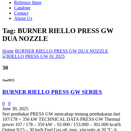
Refrence fiture
Cataloge
Contact
About Us
Tag: BURNER RIELLO PRESS GW
DUA NOZZLE
Home
BURNER RIELLO PRESS GW DUA NOZZLE
30
Jun
2025
BURNER RIELLO PRESS GW SERIES
0
0
June 30, 2025
Seri pembakar PRESS GW mencakup rentang pembakaran dari
107/178 ÷ 356 kW TECHNICAL DATA PRESS GW Thermal
power 107 / 178 – 350 kW – 92.000 / 153.000 – 301.000 kcal/h
Output 9/15 – 30 kg/h Fuel Gas oil, max. viscosity at 20 °C: 6