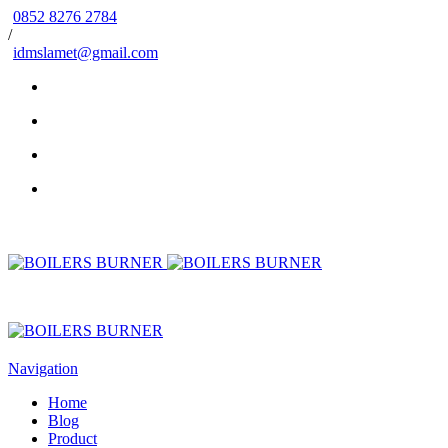
0852 8276 2784
/
idmslamet@gmail.com
Navigation
Home
Blog
Product