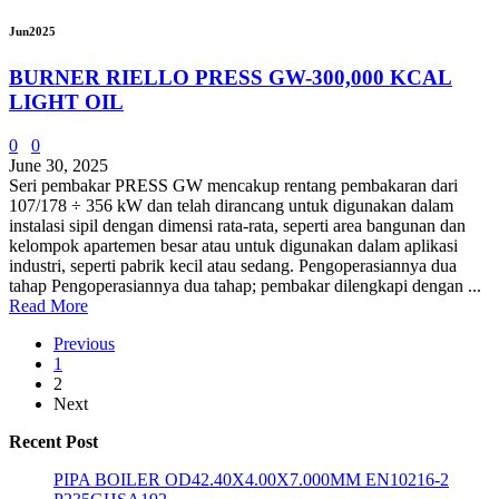
Jun
2025
BURNER RIELLO PRESS GW-300,000 KCAL
LIGHT OIL
0
0
June 30, 2025
Seri pembakar PRESS GW mencakup rentang pembakaran dari
107/178 ÷ 356 kW dan telah dirancang untuk digunakan dalam
instalasi sipil dengan dimensi rata-rata, seperti area bangunan dan
kelompok apartemen besar atau untuk digunakan dalam aplikasi
industri, seperti pabrik kecil atau sedang. Pengoperasiannya dua
tahap Pengoperasiannya dua tahap; pembakar dilengkapi dengan ...
Read More
Previous
1
2
Next
Recent Post
PIPA BOILER OD42.40X4.00X7.000MM EN10216-2