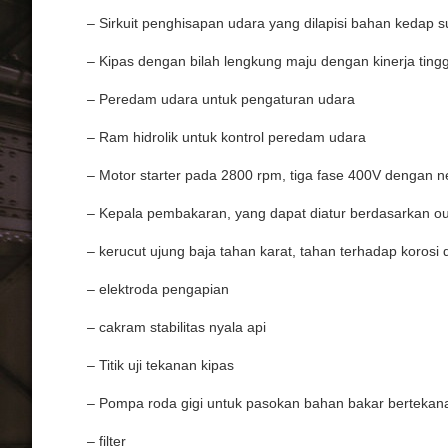
– Sirkuit penghisapan udara yang dilapisi bahan kedap s
– Kipas dengan bilah lengkung maju dengan kinerja tingg
– Peredam udara untuk pengaturan udara
– Ram hidrolik untuk kontrol peredam udara
– Motor starter pada 2800 rpm, tiga fase 400V dengan 
– Kepala pembakaran, yang dapat diatur berdasarkan ou
– kerucut ujung baja tahan karat, tahan terhadap korosi 
– elektroda pengapian
– cakram stabilitas nyala api
– Titik uji tekanan kipas
– Pompa roda gigi untuk pasokan bahan bakar bertekanan
– filter