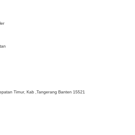
ler
tan
patan Timur, Kab ,Tangerang Banten 15521