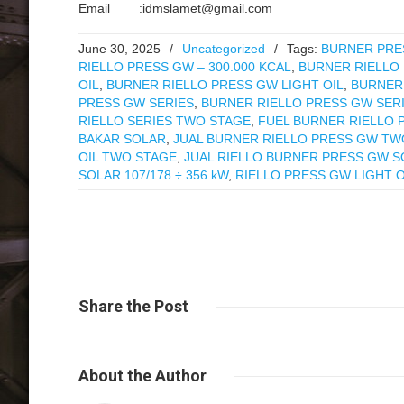
Email :idmslamet@gmail.com
June 30, 2025
/
Uncategorized
/
Tags:
BURNER PRE
RIELLO PRESS GW – 300.000 KCAL
,
BURNER RIELLO
OIL
,
BURNER RIELLO PRESS GW LIGHT OIL
,
BURNER 
PRESS GW SERIES
,
BURNER RIELLO PRESS GW SERI
RIELLO SERIES TWO STAGE
,
FUEL BURNER RIELLO 
BAKAR SOLAR
,
JUAL BURNER RIELLO PRESS GW TW
OIL TWO STAGE
,
JUAL RIELLO BURNER PRESS GW 
SOLAR 107/178 ÷ 356 kW
,
RIELLO PRESS GW LIGHT 
Share
the Post
About
the Author