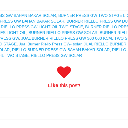
SS GW BAHAN BAKAR SOLAR
,
BURNER PRESS GW TWO STAGE LI
 PRESS GW BAHAN BAKAR SOLAR
,
BURNER RIELLO PRESS GW DU
RIELLO PRESS GW LIGHT OIL TWO STAGE
,
BURNER RIELLO PRE
ES LIGHT OIL
,
BURNER RIELLO PRESS GW SOLAR
,
BURNER RIELL
PRESS GW
,
JUAL BURNER RIELLO PRESS GW 300 000 KCAL TWO 
O STAGE
,
Jual Burner Riello Press GW- solar
,
JUAL RIELLO BURNER
SOLAR
,
RIELLO BURNER PRESS GW BAHAN BAKAR SOLAR
,
RIELLO
OIL TWO STAGE
,
RIELLO PRESS GW SOLAR
Like
this post!