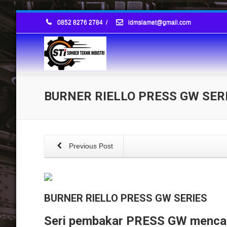
0852 8276 2784
/
idmslamet@gmail.com
BURNER RIELLO PRESS GW SER
Previous Post
BURNER RIELLO PRESS GW SERIES
Seri pembakar PRESS GW mencak