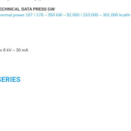
ECHNICAL DATA PRESS GW
hermal power 107 / 178 – 350 kW – 92.000 / 153.000 – 301.000 kcal/h
1x 8 kV – 30 mA
SERIES