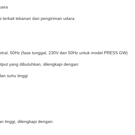
uara
i terkait tekanan dan pengiriman udara
netral, 50Hz (fase tunggal, 230V dan 50Hz untuk model PRESS GW)
tput yang dibutuhkan, dilengkapi dengan:
dan suhu tinggi
 tinggi, dilengkapi dengan: