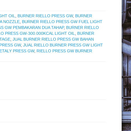
GHT OIL
,
BURNER RIELLO PRESS GW
,
BURNER
A NOZZLE
,
BURNER RIELLO PRESS GW FUEL LIGHT
SS GW PEMBAKARAN DUA TAHAP
,
BURNER RIELLO
O PRESS GW-300.000KCAL LIGHT OIL
,
BURNER
STAGE
,
JUAL BURNER RIELLO PRESS GW BAHAN
 PRESS GW
,
JUAL RIELLO BURNER PRESS GW LIGHT
 ETALY PRESS GW
,
RIELLO PRESS GW BURNER