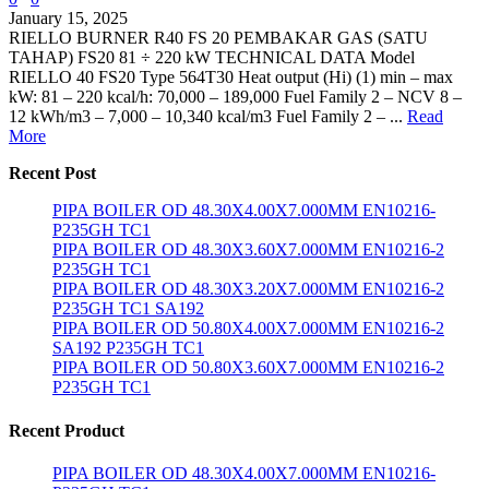
January 15, 2025
RIELLO BURNER R40 FS 20 PEMBAKAR GAS (SATU
TAHAP) FS20 81 ÷ 220 kW TECHNICAL DATA Model
RIELLO 40 FS20 Type 564T30 Heat output (Hi) (1) min – max
kW: 81 – 220 kcal/h: 70,000 – 189,000 Fuel Family 2 – NCV 8 –
12 kWh/m3 – 7,000 – 10,340 kcal/m3 Fuel Family 2 – ...
Read
More
Recent Post
PIPA BOILER OD 48.30X4.00X7.000MM EN10216-
P235GH TC1
PIPA BOILER OD 48.30X3.60X7.000MM EN10216-2
P235GH TC1
PIPA BOILER OD 48.30X3.20X7.000MM EN10216-2
P235GH TC1 SA192
PIPA BOILER OD 50.80X4.00X7.000MM EN10216-2
SA192 P235GH TC1
PIPA BOILER OD 50.80X3.60X7.000MM EN10216-2
P235GH TC1
Recent Product
PIPA BOILER OD 48.30X4.00X7.000MM EN10216-