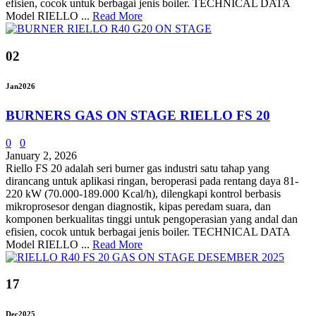
efisien, cocok untuk berbagai jenis boiler. TECHNICAL DATA
Model RIELLO ...
Read More
02
Jan
2026
BURNERS GAS ON STAGE RIELLO FS 20
0
0
January 2, 2026
Riello FS 20 adalah seri burner gas industri satu tahap yang
dirancang untuk aplikasi ringan, beroperasi pada rentang daya 81-
220 kW (70.000-189.000 Kcal/h), dilengkapi kontrol berbasis
mikroprosesor dengan diagnostik, kipas peredam suara, dan
komponen berkualitas tinggi untuk pengoperasian yang andal dan
efisien, cocok untuk berbagai jenis boiler. TECHNICAL DATA
Model RIELLO ...
Read More
17
Dec
2025