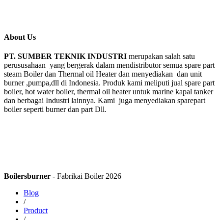
About Us
PT. SUMBER TEKNIK INDUSTRI
merupakan salah satu
perususahaan yang bergerak dalam mendistributor semua spare part
steam Boiler dan Thermal oil Heater dan menyediakan dan unit
burner ,pumpa,dll di Indonesia. Produk kami meliputi jual spare part
boiler, hot water boiler, thermal oil heater untuk marine kapal tanker
dan berbagai Industri lainnya. Kami juga menyediakan sparepart
boiler seperti burner dan part Dll.
Boilersburner
- Fabrikai Boiler 2026
Blog
/
Product
/