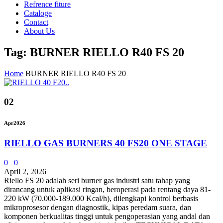
Refrence fiture
Cataloge
Contact
About Us
Tag: BURNER RIELLO R40 FS 20
Home
BURNER RIELLO R40 FS 20
02
Apr
2026
RIELLO GAS BURNERS 40 FS20 ONE STAGE
0
0
April 2, 2026
Riello FS 20 adalah seri burner gas industri satu tahap yang
dirancang untuk aplikasi ringan, beroperasi pada rentang daya 81-
220 kW (70.000-189.000 Kcal/h), dilengkapi kontrol berbasis
mikroprosesor dengan diagnostik, kipas peredam suara, dan
komponen berkualitas tinggi untuk pengoperasian yang andal dan