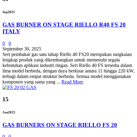
Sep
2025
GAS BURNER ON STAGE RIELLO R40 FS 20
ITALY
0
0
September 30, 2025
Seri pembakar gas satu tahap Riello 40 FS20 merupakan rangkaian
lengkap produk yang dikembangkan untuk memenuhi segala
kebutuhan aplikasi industri ringan. Seri Riello 40 FS tersedia dalam
lima model berbeda, dengan daya berkisar antara 11 hingga 220 kW,
terbagi dalam empat struktur berbeda. Semua model menggunakan
komponen yang sama yang ...
Read More
15
Jan
2025
GAS BURNERS ON STAGE RIELLO FS 20
0
0