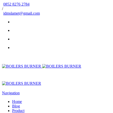
0852 8276 2784
/
idmslamet@gmail.com
Navigation
Home
Blog
Product