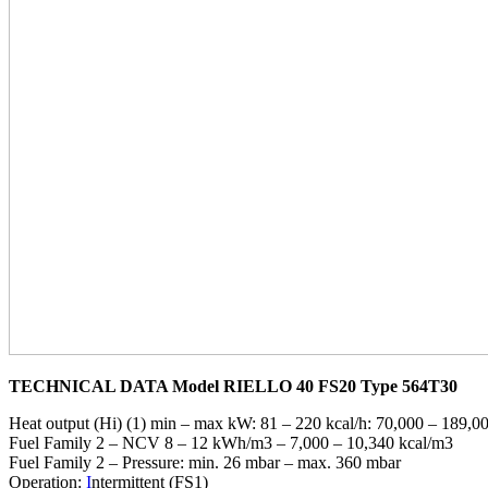
TECHNICAL DATA Model RIELLO 40 FS20 Type 564T30
Heat output (Hi) (1) min – max kW: 81 – 220 kcal/h: 70,000 – 189,0
Fuel Family 2 – NCV 8 – 12 kWh/m3 – 7,000 – 10,340 kcal/m3
Fuel Family 2 – Pressure: min. 26 mbar – max. 360 mbar
Operation:
I
ntermittent (FS1)