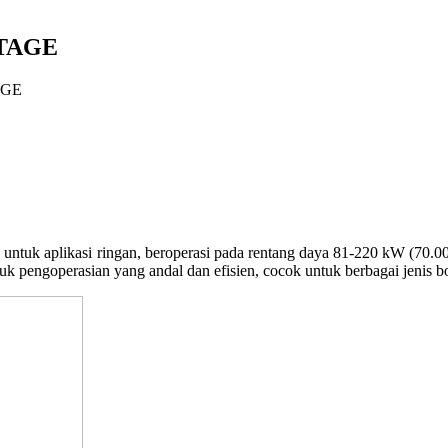
STAGE
AGE
ng untuk aplikasi ringan, beroperasi pada rentang daya 81-220 kW (70.
uk pengoperasian yang andal dan efisien, cocok untuk berbagai jenis bo