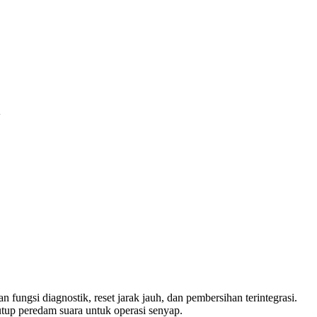
A
fungsi diagnostik, reset jarak jauh, dan pembersihan terintegrasi.
up peredam suara untuk operasi senyap.