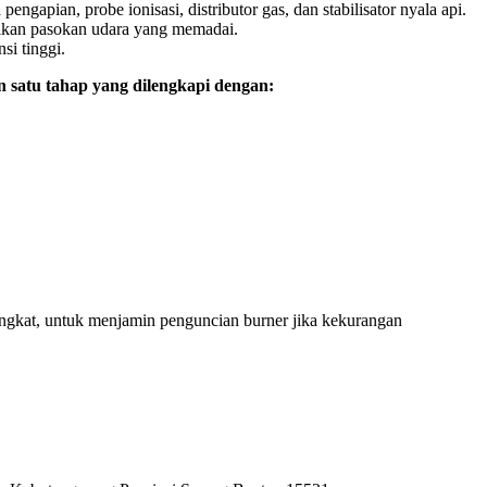
gapian, probe ionisasi, distributor gas, dan stabilisator nyala api.
tikan pasokan udara yang memadai.
si tinggi.
 satu tahap yang dilengkapi dengan:
tingkat, untuk menjamin penguncian burner jika kekurangan