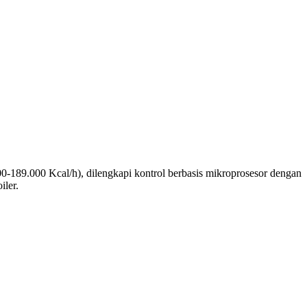
000-189.000 Kcal/h), dilengkapi kontrol berbasis mikroprosesor dengan
iler.