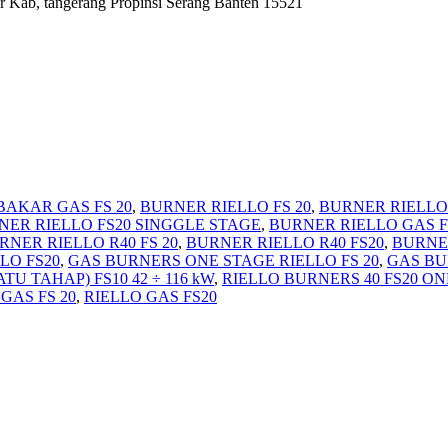
r Kab, tangerang Propinsi Serang Banten 15521
AKAR GAS FS 20
,
BURNER RIELLO FS 20
,
BURNER RIELLO
NER RIELLO FS20 SINGGLE STAGE
,
BURNER RIELLO GAS F
RNER RIELLO R40 FS 20
,
BURNER RIELLO R40 FS20
,
BURNE
LO FS20
,
GAS BURNERS ONE STAGE RIELLO FS 20
,
GAS BU
U TAHAP) FS10 42 ÷ 116 kW
,
RIELLO BURNERS 40 FS20 O
GAS FS 20
,
RIELLO GAS FS20