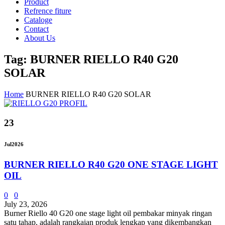
Product
Refrence fiture
Cataloge
Contact
About Us
Tag: BURNER RIELLO R40 G20
SOLAR
Home
BURNER RIELLO R40 G20 SOLAR
23
Jul
2026
BURNER RIELLO R40 G20 ONE STAGE LIGHT
OIL
0
0
July 23, 2026
Burner Riello 40 G20 one stage light oil pembakar minyak ringan
satu tahap, adalah rangkaian produk lengkap yang dikembangkan