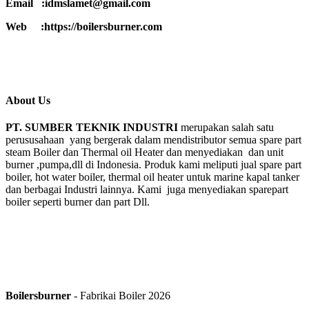
Email :idmslamet@gmail.com
Web :https://boilersburner.com
About Us
PT. SUMBER TEKNIK INDUSTRI
merupakan salah satu
perususahaan yang bergerak dalam mendistributor semua spare part
steam Boiler dan Thermal oil Heater dan menyediakan dan unit
burner ,pumpa,dll di Indonesia. Produk kami meliputi jual spare part
boiler, hot water boiler, thermal oil heater untuk marine kapal tanker
dan berbagai Industri lainnya. Kami juga menyediakan sparepart
boiler seperti burner dan part Dll.
Boilersburner
- Fabrikai Boiler 2026