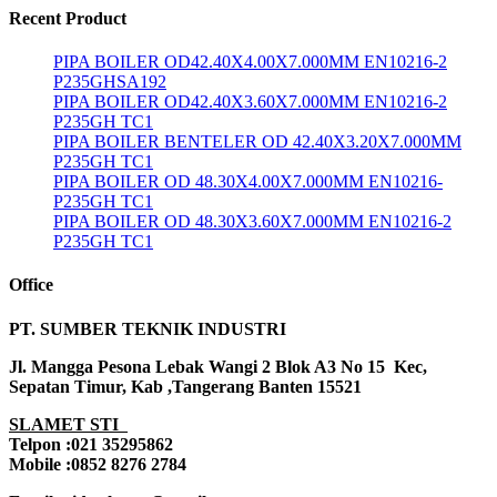
Recent Product
PIPA BOILER OD42.40X4.00X7.000MM EN10216-2
P235GHSA192
PIPA BOILER OD42.40X3.60X7.000MM EN10216-2
P235GH TC1
PIPA BOILER BENTELER OD 42.40X3.20X7.000MM
P235GH TC1
PIPA BOILER OD 48.30X4.00X7.000MM EN10216-
P235GH TC1
PIPA BOILER OD 48.30X3.60X7.000MM EN10216-2
P235GH TC1
Office
PT. SUMBER TEKNIK INDUSTRI
Jl. Mangga Pesona Lebak Wangi 2 Blok A3 No 15 Kec,
Sepatan Timur, Kab ,Tangerang Banten 15521
SLAMET STI
Telpon :021 35295862
Mobile :0852 8276 2784