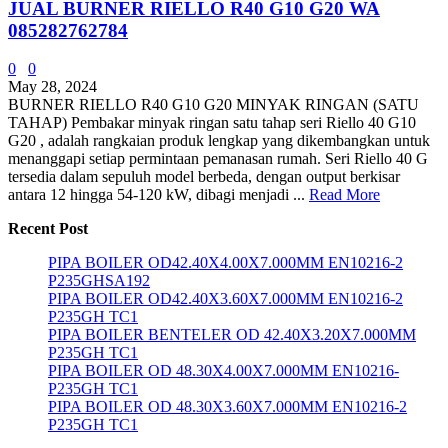
JUAL BURNER RIELLO R40 G10 G20 WA
085282762784
0
0
May 28, 2024
BURNER RIELLO R40 G10 G20 MINYAK RINGAN (SATU
TAHAP) Pembakar minyak ringan satu tahap seri Riello 40 G10
G20 , adalah rangkaian produk lengkap yang dikembangkan untuk
menanggapi setiap permintaan pemanasan rumah. Seri Riello 40 G
tersedia dalam sepuluh model berbeda, dengan output berkisar
antara 12 hingga 54-120 kW, dibagi menjadi ...
Read More
Recent Post
PIPA BOILER OD42.40X4.00X7.000MM EN10216-2
P235GHSA192
PIPA BOILER OD42.40X3.60X7.000MM EN10216-2
P235GH TC1
PIPA BOILER BENTELER OD 42.40X3.20X7.000MM
P235GH TC1
PIPA BOILER OD 48.30X4.00X7.000MM EN10216-
P235GH TC1
PIPA BOILER OD 48.30X3.60X7.000MM EN10216-2
P235GH TC1