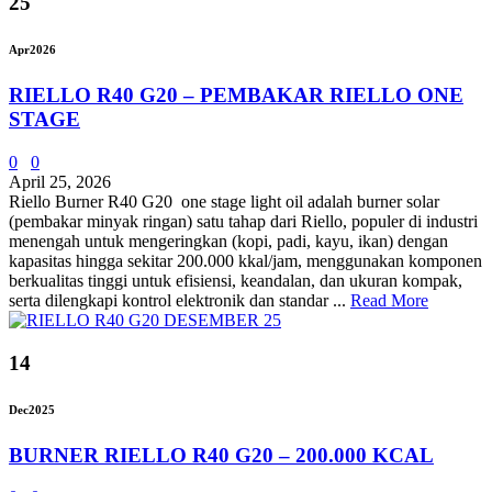
25
Apr
2026
RIELLO R40 G20 – PEMBAKAR RIELLO ONE
STAGE
0
0
April 25, 2026
Riello Burner R40 G20 one stage light oil adalah burner solar
(pembakar minyak ringan) satu tahap dari Riello, populer di industri
menengah untuk mengeringkan (kopi, padi, kayu, ikan) dengan
kapasitas hingga sekitar 200.000 kkal/jam, menggunakan komponen
berkualitas tinggi untuk efisiensi, keandalan, dan ukuran kompak,
serta dilengkapi kontrol elektronik dan standar ...
Read More
14
Dec
2025
BURNER RIELLO R40 G20 – 200.000 KCAL