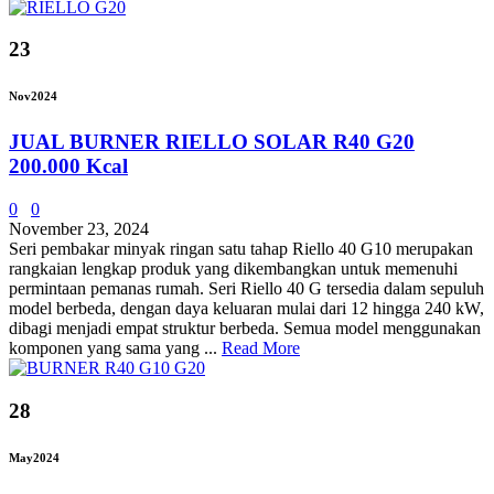
23
Nov
2024
JUAL BURNER RIELLO SOLAR R40 G20
200.000 Kcal
0
0
November 23, 2024
Seri pembakar minyak ringan satu tahap Riello 40 G10 merupakan
rangkaian lengkap produk yang dikembangkan untuk memenuhi
permintaan pemanas rumah. Seri Riello 40 G tersedia dalam sepuluh
model berbeda, dengan daya keluaran mulai dari 12 hingga 240 kW,
dibagi menjadi empat struktur berbeda. Semua model menggunakan
komponen yang sama yang ...
Read More
28
May
2024