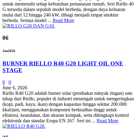
untuk memenuhi setiap kebutuhan pemanasan rumah. Seri Riello 40
G tersedia dalam sepuluh model berbeda, dengan daya keluaran
mulai dari 12 hingga 240 kW, dibagi menjadi empat struktur
berbeda. Semua model ...
Read More
06
Jun
2026
BURNER RIELLO R40 G20 LIGHT OIL ONE
STAGE
0
0
June 6, 2026
Riello R40 G20 adalah burner solar (pembakar minyak ringan) satu
tahap dari Riello, populer di industri menengah untuk mengeringkan
(kopi, padi, kayu, ikan) dengan kapasitas hingga sekitar 200.000
kkal/jam, menggunakan komponen berkualitas tinggi untuk
efisiensi, keandalan, dan ukuran kompak, serta dilengkapi kontrol
elektronik dan standar Eropa EN 267. Seri ini ...
Read More