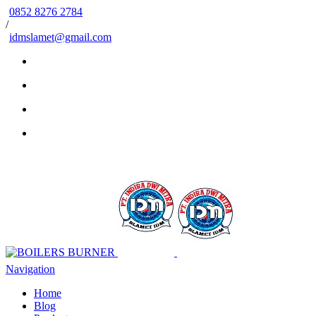
0852 8276 2784
/
idmslamet@gmail.com
Navigation
Home
Blog