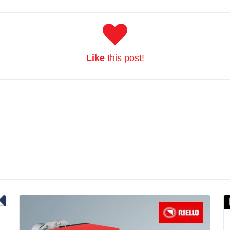
Like
this post!
Read More