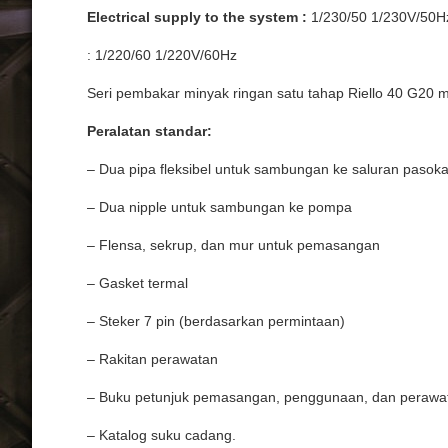
Electrical supply to the system :
1/230/50 1/230V/50H
: 1/220/60 1/220V/60Hz
Seri pembakar minyak ringan satu tahap Riello 40 G2
Peralatan standar:
– Dua pipa fleksibel untuk sambungan ke saluran pasokan
– Dua nipple untuk sambungan ke pompa
– Flensa, sekrup, dan mur untuk pemasangan
– Gasket termal
– Steker 7 pin (berdasarkan permintaan)
– Rakitan perawatan
– Buku petunjuk pemasangan, penggunaan, dan perawa
– Katalog suku cadang.