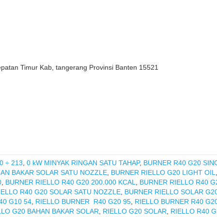
epatan Timur Kab, tangerang Provinsi Banten 15521
0 ÷ 213
,
0 kW MINYAK RINGAN SATU TAHAP
,
BURNER R40 G20 SIN
HAN BAKAR SOLAR SATU NOZZLE
,
BURNER RIELLO G20 LIGHT OIL
0
,
BURNER RIELLO R40 G20 200.000 KCAL
,
BURNER RIELLO R40 G
ELLO R40 G20 SOLAR SATU NOZZLE
,
BURNER RIELLO SOLAR G2
0 G10 54
,
RIELLO BURNER R40 G20 95
,
RIELLO BURNER R40 G2
LLO G20 BAHAN BAKAR SOLAR
,
RIELLO G20 SOLAR
,
RIELLO R40 G