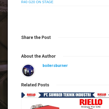
R40 G20 ON STAGE
Share
the Post
About
the Author
boilersburner
Related
Posts
Read More