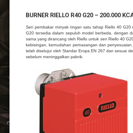
BURNER RIELLO R40 G20 – 200.000 KC
Seri pembakar minyak ringan satu tahap Riello 40 G2
G20 tersedia dalam sepuluh model berbeda, dengan d
sama yang dirancang oleh Riello untuk seri Riello 40 
kebisingan, kemudahan pemasangan dan penyesuaian, s
telah disetujui oleh Standar Eropa EN 267 dan sesuai 
sebelum meninggalkan pabrik.