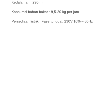
Kedalaman : 290 mm
Konsumsi bahan bakar : 9,5-20 kg per jam
Persediaan listrik : Fase tunggal, 230V 10% ~ 50Hz