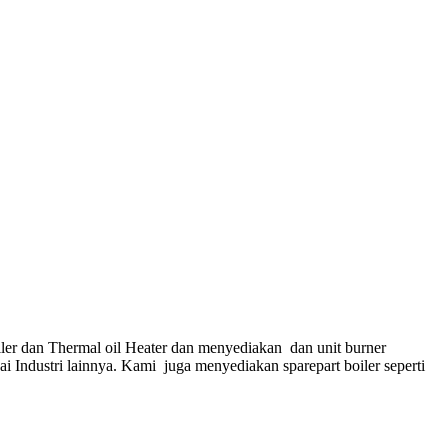
ler dan Thermal oil Heater dan menyediakan dan unit burner
gai Industri lainnya. Kami juga menyediakan sparepart boiler seperti