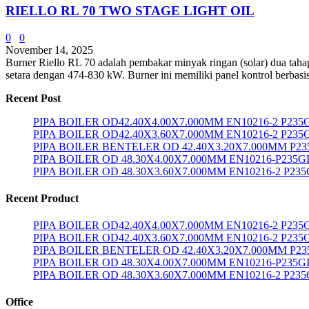
RIELLO RL 70 TWO STAGE LIGHT OIL
0
0
November 14, 2025
Burner Riello RL 70 adalah pembakar minyak ringan (solar) dua tahap y
setara dengan 474-830 kW. Burner ini memiliki panel kontrol berbasi
Recent Post
PIPA BOILER OD42.40X4.00X7.000MM EN10216-2 P23
PIPA BOILER OD42.40X3.60X7.000MM EN10216-2 P235
PIPA BOILER BENTELER OD 42.40X3.20X7.000MM P2
PIPA BOILER OD 48.30X4.00X7.000MM EN10216-P235G
PIPA BOILER OD 48.30X3.60X7.000MM EN10216-2 P23
Recent Product
PIPA BOILER OD42.40X4.00X7.000MM EN10216-2 P23
PIPA BOILER OD42.40X3.60X7.000MM EN10216-2 P235
PIPA BOILER BENTELER OD 42.40X3.20X7.000MM P2
PIPA BOILER OD 48.30X4.00X7.000MM EN10216-P235G
PIPA BOILER OD 48.30X3.60X7.000MM EN10216-2 P23
Office