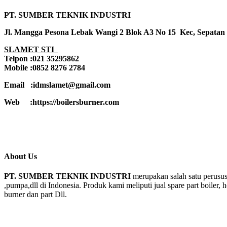
PT. SUMBER TEKNIK INDUSTRI
Jl. Mangga Pesona Lebak Wangi 2 Blok A3 No 15 Kec, Sepatan
SLAMET STI
Telpon :021 35295862
Mobile :0852 8276 2784
Email :idmslamet@gmail.com
Web :https://boilersburner.com
About Us
PT. SUMBER TEKNIK INDUSTRI
merupakan salah satu perusus
,pumpa,dll di Indonesia. Produk kami meliputi jual spare part boiler, 
burner dan part Dll.