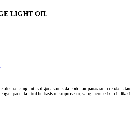
GE LIGHT OIL
E
ah dirancang untuk digunakan pada boiler air panas suhu rendah atau 
dengan panel kontrol berbasis mikroprosesor, yang memberikan indikasi