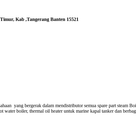
 Timur, Kab ,Tangerang Banten 15521
ahaan yang bergerak dalam mendistributor semua spare part steam Boi
hot water boiler, thermal oil heater untuk marine kapal tanker dan berba