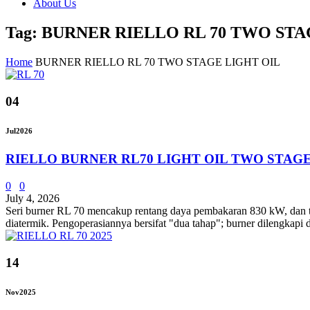
About Us
Tag: BURNER RIELLO RL 70 TWO STA
Home
BURNER RIELLO RL 70 TWO STAGE LIGHT OIL
04
Jul
2026
RIELLO BURNER RL70 LIGHT OIL TWO STAG
0
0
July 4, 2026
Seri burner RL 70 mencakup rentang daya pembakaran 830 kW, dan tel
diatermik. Pengoperasiannya bersifat "dua tahap"; burner dilengkapi 
14
Nov
2025