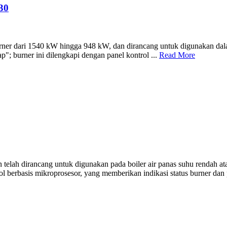
30
ner dari 1540 kW hingga 948 kW, dan dirancang untuk digunakan dalam 
p"; burner ini dilengkapi dengan panel kontrol ...
Read More
lah dirancang untuk digunakan pada boiler air panas suhu rendah atau 
l berbasis mikroprosesor, yang memberikan indikasi status burner dan