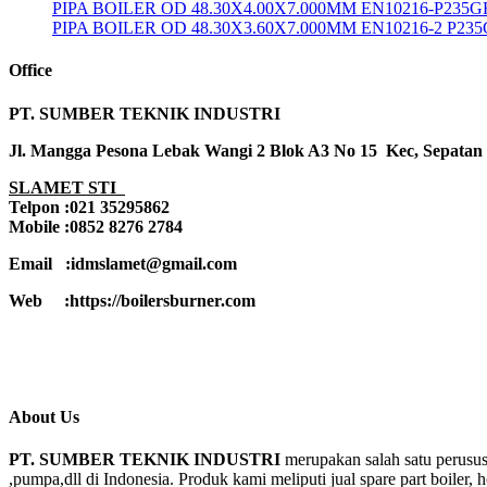
PIPA BOILER OD 48.30X4.00X7.000MM EN10216-P235G
PIPA BOILER OD 48.30X3.60X7.000MM EN10216-2 P23
Office
PT. SUMBER TEKNIK INDUSTRI
Jl. Mangga Pesona Lebak Wangi 2 Blok A3 No 15 Kec, Sepatan
SLAMET STI
Telpon :021 35295862
Mobile :0852 8276 2784
Email :idmslamet@gmail.com
Web :https://boilersburner.com
About Us
PT. SUMBER TEKNIK INDUSTRI
merupakan salah satu perusus
,pumpa,dll di Indonesia. Produk kami meliputi jual spare part boiler, 