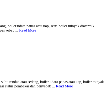
g, boiler udara panas atau uap, serta boiler minyak diatermik.
 penyebab ...
Read More
uhu rendah atau sedang, boiler udara panas atau uap, boiler minyak
asi status pembakar dan penyebab ...
Read More