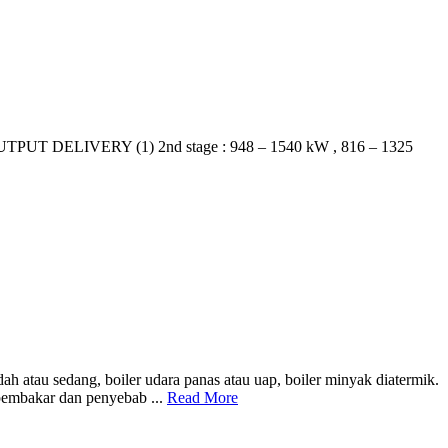
 DELIVERY (1) 2nd stage : 948 – 1540 kW , 816 – 1325
 atau sedang, boiler udara panas atau uap, boiler minyak diatermik.
 pembakar dan penyebab ...
Read More