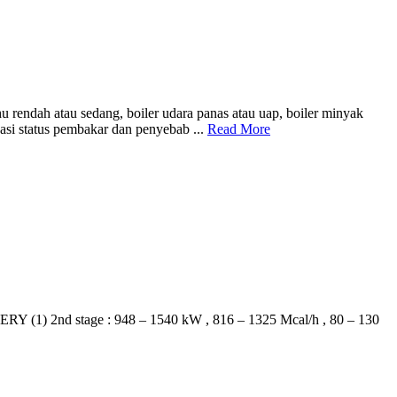
rendah atau sedang, boiler udara panas atau uap, boiler minyak
asi status pembakar dan penyebab ...
Read More
d stage : 948 – 1540 kW , 816 – 1325 Mcal/h , 80 – 130