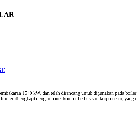
OLAR
GE
 pembakaran 1540 kW, dan telah dirancang untuk digunakan pada boiler 
; burner dilengkapi dengan panel kontrol berbasis mikroprosesor, yang