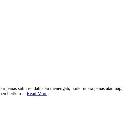
air panas suhu rendah atau menengah, boiler udara panas atau uap,
 memberikan ...
Read More