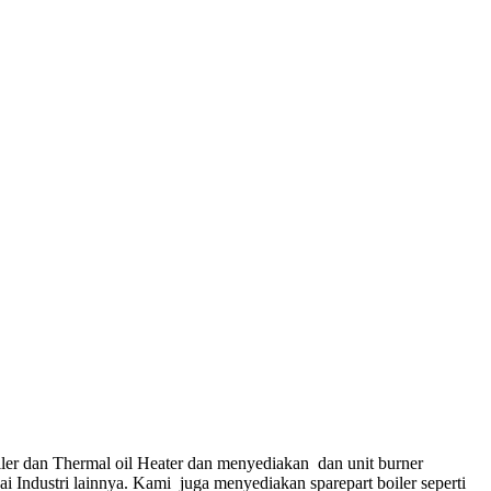
ler dan Thermal oil Heater dan menyediakan dan unit burner
gai Industri lainnya. Kami juga menyediakan sparepart boiler seperti