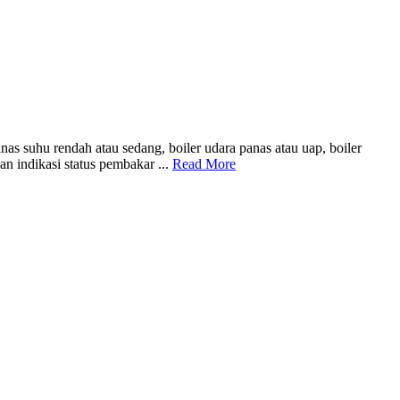
s suhu rendah atau sedang, boiler udara panas atau uap, boiler
n indikasi status pembakar ...
Read More