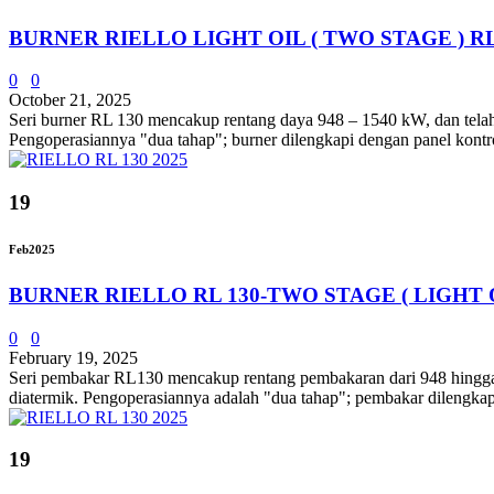
BURNER RIELLO LIGHT OIL ( TWO STAGE ) RL
0
0
October 21, 2025
Seri burner RL 130 mencakup rentang daya 948 – 1540 kW, dan telah d
Pengoperasiannya "dua tahap"; burner dilengkapi dengan panel kontro
19
Feb
2025
BURNER RIELLO RL 130-TWO STAGE ( LIGHT O
0
0
February 19, 2025
Seri pembakar RL130 mencakup rentang pembakaran dari 948 hingga 15
diatermik. Pengoperasiannya adalah "dua tahap"; pembakar dilengkap
19