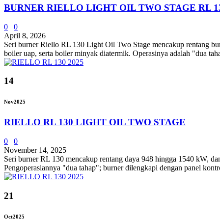
BURNER RIELLO LIGHT OIL TWO STAGE RL 1
0
0
April 8, 2026
Seri burner Riello RL 130 Light Oil Two Stage mencakup rentang bur
boiler uap, serta boiler minyak diatermik. Operasinya adalah "dua taha
14
Nov
2025
RIELLO RL 130 LIGHT OIL TWO STAGE
0
0
November 14, 2025
Seri burner RL 130 mencakup rentang daya 948 hingga 1540 kW, dan te
Pengoperasiannya "dua tahap"; burner dilengkapi dengan panel kontro
21
Oct
2025