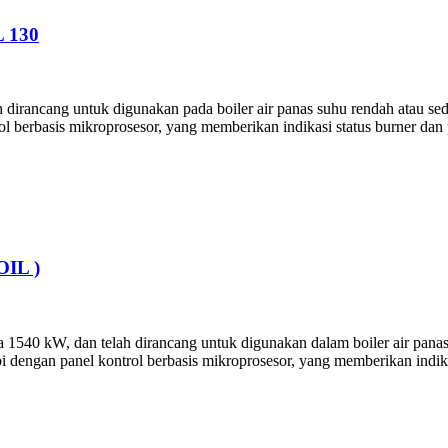
 130
irancang untuk digunakan pada boiler air panas suhu rendah atau sedan
l berbasis mikroprosesor, yang memberikan indikasi status burner dan
IL )
40 kW, dan telah dirancang untuk digunakan dalam boiler air panas s
i dengan panel kontrol berbasis mikroprosesor, yang memberikan indik