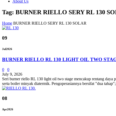
About Us
Tag: BURNER RIELLO SERY RL 130 S
Home
BURNER RIELLO SERY RL 130 SOLAR
09
Jul
2026
BURNER RIELLO RL 130 LIGHT OIL TWO STA
0
0
July 9, 2026
Seri burner riello RL 130 light oil two stage mencakup rentang daya
serta boiler minyak diatermik. Pengoperasiannya bersifat "dua tahap"
08
Apr
2026