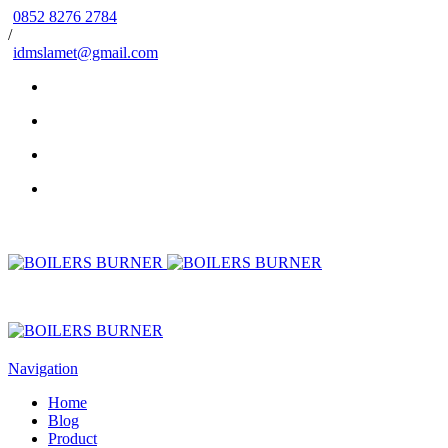
0852 8276 2784
/
idmslamet@gmail.com
Navigation
Home
Blog
Product