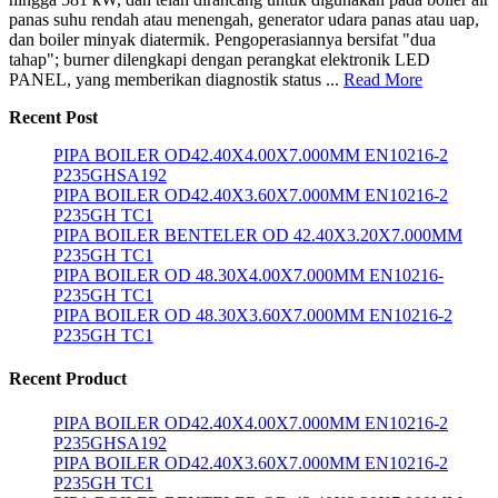
panas suhu rendah atau menengah, generator udara panas atau uap,
dan boiler minyak diatermik. Pengoperasiannya bersifat "dua
tahap"; burner dilengkapi dengan perangkat elektronik LED
PANEL, yang memberikan diagnostik status ...
Read More
Recent Post
PIPA BOILER OD42.40X4.00X7.000MM EN10216-2
P235GHSA192
PIPA BOILER OD42.40X3.60X7.000MM EN10216-2
P235GH TC1
PIPA BOILER BENTELER OD 42.40X3.20X7.000MM
P235GH TC1
PIPA BOILER OD 48.30X4.00X7.000MM EN10216-
P235GH TC1
PIPA BOILER OD 48.30X3.60X7.000MM EN10216-2
P235GH TC1
Recent Product
PIPA BOILER OD42.40X4.00X7.000MM EN10216-2
P235GHSA192
PIPA BOILER OD42.40X3.60X7.000MM EN10216-2
P235GH TC1