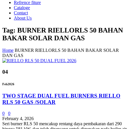
Refrence fiture
Cataloge
Contact
About Us
Tag: BURNER RIELLORLS 50 BAHAN
BAKAR SOLAR DAN GAS
Home
BURNER RIELLORLS 50 BAHAN BAKAR SOLAR
DAN GAS
04
Feb
2026
TWO STAGE DUAL FUEL BURNERS RIELLO
RLS 50 GAS /SOLAR
0
0
February 4, 2026
Seri burner RLS 50 mencakup rentang daya pembakaran dari 290
hingga 581 kW, dan telah dirancang untuk digunakan pada boiler air