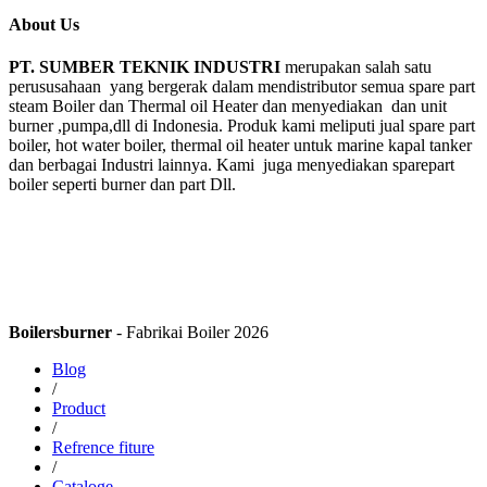
About Us
PT. SUMBER TEKNIK INDUSTRI
merupakan salah satu
perususahaan yang bergerak dalam mendistributor semua spare part
steam Boiler dan Thermal oil Heater dan menyediakan dan unit
burner ,pumpa,dll di Indonesia. Produk kami meliputi jual spare part
boiler, hot water boiler, thermal oil heater untuk marine kapal tanker
dan berbagai Industri lainnya. Kami juga menyediakan sparepart
boiler seperti burner dan part Dll.
Boilersburner
- Fabrikai Boiler 2026
Blog
/
Product
/
Refrence fiture
/
Cataloge