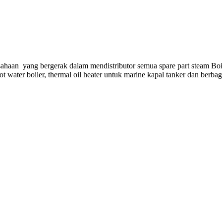
ahaan yang bergerak dalam mendistributor semua spare part steam Boi
hot water boiler, thermal oil heater untuk marine kapal tanker dan berba