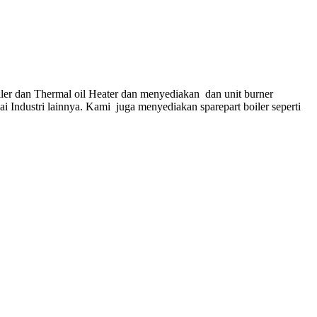
ler dan Thermal oil Heater dan menyediakan dan unit burner
gai Industri lainnya. Kami juga menyediakan sparepart boiler seperti