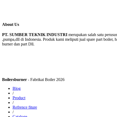
About Us
PT. SUMBER TEKNIK INDUSTRI
merupakan salah satu perusus
,pumpa,dll di Indonesia. Produk kami meliputi jual spare part boiler, 
burner dan part Dll.
Boilersburner
- Fabrikai Boiler 2026
Blog
/
Product
/
Refrence fiture
/
Cataloge