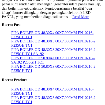
panas suhu rendah atau menengah, generator udara panas atau uap,
dan boiler minyak diatermik. Pengoperasiannya bersifat "dua
tahap"; burner dilengkapi dengan perangkat elektronik LED
PANEL, yang memberikan diagnostik status ...
Read More
Recent Post
PIPA BOILER OD 48.30X4.00X7.000MM EN10216-
P235GH TC1
PIPA BOILER OD 48.30X3.60X7.000MM EN10216-2
P235GH TC1
PIPA BOILER OD 48.30X3.20X7.000MM EN10216-2
P235GH TC1 SA192
PIPA BOILER OD 50.80X4.00X7.000MM EN10216-2
SA192 P235GH TC1
PIPA BOILER OD 50.80X3.60X7.000MM EN10216-2
P235GH TC1
Recent Product
PIPA BOILER OD 48.30X4.00X7.000MM EN10216-
P235GH TC1
PIPA BOILER OD 48.30X3.60X7.000MM EN10216-2
P235GH TC1