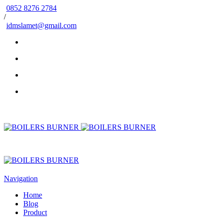
0852 8276 2784
/
idmslamet@gmail.com
Navigation
Home
Blog
Product