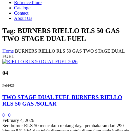
Refrence fiture
Cataloge
Contact
About Us
Tag: BURNERS RIELLO RLS 50 GAS
TWO STAGE DUAL FUEL
Home
BURNERS RIELLO RLS 50 GAS TWO STAGE DUAL
FUEL
04
Feb
2026
TWO STAGE DUAL FUEL BURNERS RIELLO
RLS 50 GAS /SOLAR
0
0
February 4, 2026
Seri burner RLS 50 mencakup rentang daya pembakaran dari 290
hingga 581 kW, dan telah dirancang untuk digunakan pada boiler air