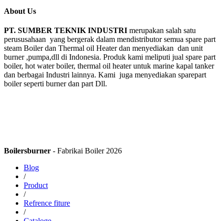
About Us
PT. SUMBER TEKNIK INDUSTRI
merupakan salah satu
perususahaan yang bergerak dalam mendistributor semua spare part
steam Boiler dan Thermal oil Heater dan menyediakan dan unit
burner ,pumpa,dll di Indonesia. Produk kami meliputi jual spare part
boiler, hot water boiler, thermal oil heater untuk marine kapal tanker
dan berbagai Industri lainnya. Kami juga menyediakan sparepart
boiler seperti burner dan part Dll.
Boilersburner
- Fabrikai Boiler 2026
Blog
/
Product
/
Refrence fiture
/
Cataloge