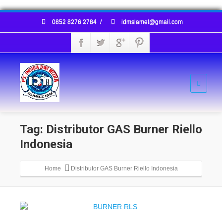
0852 8276 2784
/
idmslamet@gmail.com
Tag: Distributor GAS Burner Riello
Indonesia
Home
Distributor GAS Burner Riello Indonesia