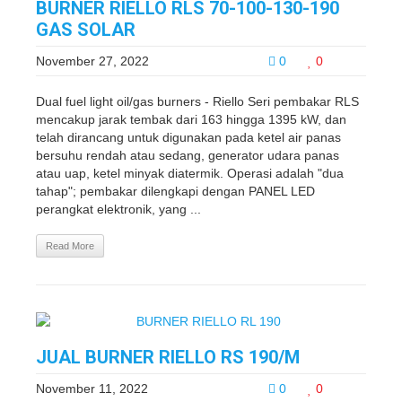
BURNER RIELLO RLS 70-100-130-190
GAS SOLAR
November 27, 2022
0
0
Dual fuel light oil/gas burners - Riello Seri pembakar RLS
mencakup jarak tembak dari 163 hingga 1395 kW, dan
telah dirancang untuk digunakan pada ketel air panas
bersuhu rendah atau sedang, generator udara panas
atau uap, ketel minyak diatermik. Operasi adalah "dua
tahap"; pembakar dilengkapi dengan PANEL LED
perangkat elektronik, yang ...
Read More
JUAL BURNER RIELLO RS 190/M
November 11, 2022
0
0