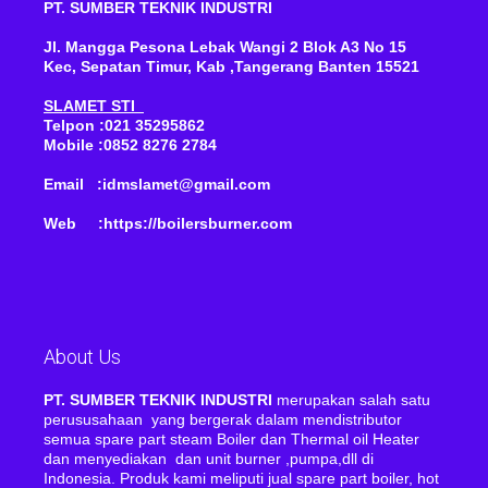
PT. SUMBER TEKNIK INDUSTRI
Jl. Mangga Pesona Lebak Wangi 2 Blok A3 No 15
Kec, Sepatan Timur, Kab ,Tangerang Banten 15521
SLAMET STI
Telpon :021 35295862
Mobile :0852 8276 2784
Email :idmslamet@gmail.com
Web :https://boilersburner.com
About Us
PT. SUMBER TEKNIK INDUSTRI
merupakan salah satu
perususahaan yang bergerak dalam mendistributor
semua spare part steam Boiler dan Thermal oil Heater
dan menyediakan dan unit burner ,pumpa,dll di
Indonesia. Produk kami meliputi jual spare part boiler, hot