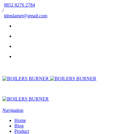
0852 8276 2784
/
idmslamet@gmail.com
Navigation
Home
Blog
Product