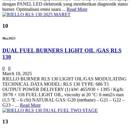
dengan PANEL LED elektronik yang memberikan diagnostik status
burner. Optimalisasi emisi suara ...
Read More
10
Mar
2025
DUAL FUEL BURNERS LIGHT OIL /GAS RLS
130
0
0
March 10, 2025
RIELLO BURNER RLS 130 LIGHT OIL/GAS MODULATING
TECHNICAL DATA MODEL: RLS 130 TYPE: 686 T1
OUTPUT POWER DELIVERY (1) kW: 465/930 ÷ 1395 / Kg/h:
39/78 ÷ 118 FUEL LIGHT OIL, viscosity at 20 °C: 6 mm2/s max
(1,5 °E – 6 cSt) NATURAL GAS: G20 (methane) – G21 – G22 –
G23 – ...
Read More
13