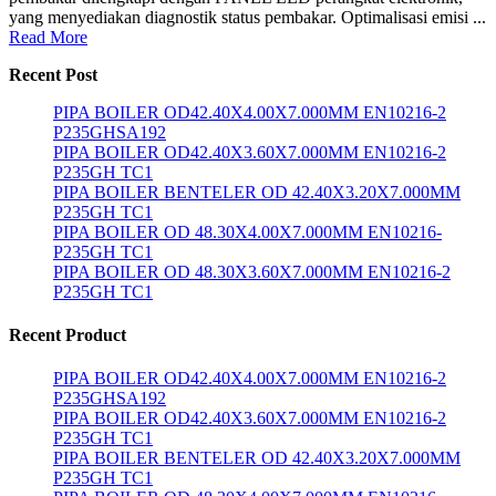
yang menyediakan diagnostik status pembakar. Optimalisasi emisi ...
Read More
Recent Post
PIPA BOILER OD42.40X4.00X7.000MM EN10216-2
P235GHSA192
PIPA BOILER OD42.40X3.60X7.000MM EN10216-2
P235GH TC1
PIPA BOILER BENTELER OD 42.40X3.20X7.000MM
P235GH TC1
PIPA BOILER OD 48.30X4.00X7.000MM EN10216-
P235GH TC1
PIPA BOILER OD 48.30X3.60X7.000MM EN10216-2
P235GH TC1
Recent Product
PIPA BOILER OD42.40X4.00X7.000MM EN10216-2
P235GHSA192
PIPA BOILER OD42.40X3.60X7.000MM EN10216-2
P235GH TC1
PIPA BOILER BENTELER OD 42.40X3.20X7.000MM
P235GH TC1