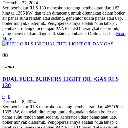
December 27, 2024
Seri pembakar RLS 130 mencakup rentang pembakaran dari 163
hingga 1395 kW, dan telah dirancang untuk digunakan dalam boiler
air panas suhu rendah atau sedang, generator udara panas atau uap,
boiler minyak diatermik. Pengoperasiannya adalah "dua tahap";
pembakar dilengkapi dengan PANEL LED perangkat elektronik,
yang menyediakan diagnostik status pembakar. Optimalisasi ...
Read
More
08
Dec
2024
DUAL FUEL BURNERS LIGHT OIL /GAS RLS
130
0
0
December 8, 2024
Seri pembakar RLS mencakup rentang pembakaran dari 465/930 ÷
1395 kW, dan telah dirancang untuk digunakan dalam boiler air
panas suhu rendah atau sedang, generator udara panas atau uap,
boiler minyak diatermik. Pengoperasiannya adalah "dua tahap";
pembakar dilengkapi dengan PANEL LED perangkat elektronik,