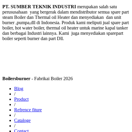
PT. SUMBER TEKNIK INDUSTRI
merupakan salah satu
perususahaan yang bergerak dalam mendistributor semua spare part
steam Boiler dan Thermal oil Heater dan menyediakan dan unit
burner ,pumpa,dll di Indonesia. Produk kami meliputi jual spare part
boiler, hot water boiler, thermal oil heater untuk marine kapal tanker
dan berbagai Industri lainnya. Kami juga menyediakan sparepart
boiler seperti burner dan part Dll.
Boilersburner
- Fabrikai Boiler 2026
Blog
/
Product
/
Refrence fiture
/
Cataloge
/
Contact