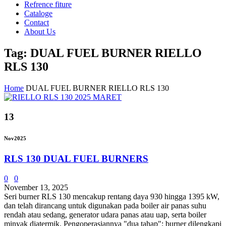
Refrence fiture
Cataloge
Contact
About Us
Tag: DUAL FUEL BURNER RIELLO
RLS 130
Home
DUAL FUEL BURNER RIELLO RLS 130
13
Nov
2025
RLS 130 DUAL FUEL BURNERS
0
0
November 13, 2025
Seri burner RLS 130 mencakup rentang daya 930 hingga 1395 kW,
dan telah dirancang untuk digunakan pada boiler air panas suhu
rendah atau sedang, generator udara panas atau uap, serta boiler
minyak diatermik. Pengoperasiannya "dua tahap"; burner dilengkapi