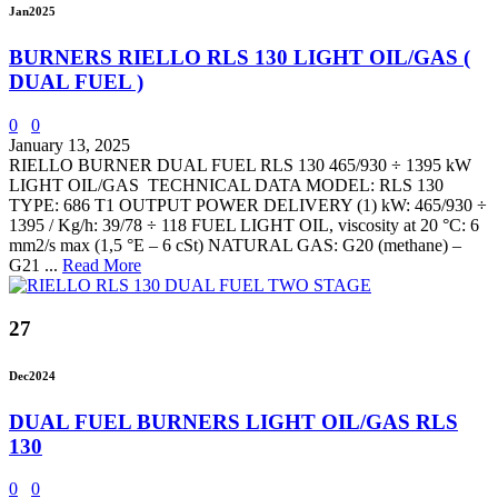
Jan
2025
BURNERS RIELLO RLS 130 LIGHT OIL/GAS (
DUAL FUEL )
0
0
January 13, 2025
RIELLO BURNER DUAL FUEL RLS 130 465/930 ÷ 1395 kW
LIGHT OIL/GAS TECHNICAL DATA MODEL: RLS 130
TYPE: 686 T1 OUTPUT POWER DELIVERY (1) kW: 465/930 ÷
1395 / Kg/h: 39/78 ÷ 118 FUEL LIGHT OIL, viscosity at 20 °C: 6
mm2/s max (1,5 °E – 6 cSt) NATURAL GAS: G20 (methane) –
G21 ...
Read More
27
Dec
2024
DUAL FUEL BURNERS LIGHT OIL/GAS RLS
130
0
0