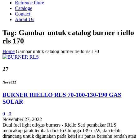
Refrence fiture
Cataloge
Contact
About Us
Tag: Gambar untuk catalog burner riello
rls 170
Home
Gambar untuk catalog burner riello rls 170
27
Nov
2022
BURNER RIELLO RLS 70-100-130-190 GAS
SOLAR
0
0
November 27, 2022
Dual fuel light oil/gas burners - Riello Seri pembakar RLS
mencakup jarak tembak dari 163 hingga 1395 kW, dan telah
dirancang untuk digunakan pada ketel air panas bersuhu rendah atau