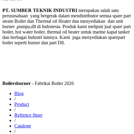
PT. SUMBER TEKNIK INDUSTRI
merupakan salah satu
perususahaan yang bergerak dalam mendistributor semua spare part
steam Boiler dan Thermal oil Heater dan menyediakan dan unit
burner ,pumpa,dll di Indonesia. Produk kami meliputi jual spare part
boiler, hot water boiler, thermal oil heater untuk marine kapal tanker
dan berbagai Industri lainnya. Kami juga menyediakan sparepart
boiler seperti burner dan part Dll.
Boilersburner
- Fabrikai Boiler 2026
Blog
/
Product
/
Refrence fiture
/
Cataloge
/