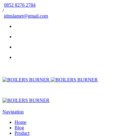
0852 8276 2784
/
idmslamet@gmail.com
Navigation
Home
Blog
Product