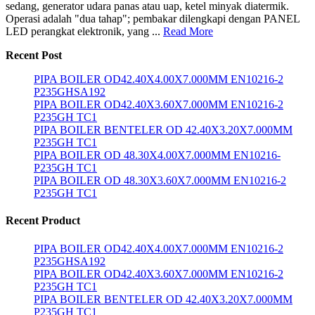
sedang, generator udara panas atau uap, ketel minyak diatermik.
Operasi adalah "dua tahap"; pembakar dilengkapi dengan PANEL
LED perangkat elektronik, yang ...
Read More
Recent Post
PIPA BOILER OD42.40X4.00X7.000MM EN10216-2
P235GHSA192
PIPA BOILER OD42.40X3.60X7.000MM EN10216-2
P235GH TC1
PIPA BOILER BENTELER OD 42.40X3.20X7.000MM
P235GH TC1
PIPA BOILER OD 48.30X4.00X7.000MM EN10216-
P235GH TC1
PIPA BOILER OD 48.30X3.60X7.000MM EN10216-2
P235GH TC1
Recent Product
PIPA BOILER OD42.40X4.00X7.000MM EN10216-2
P235GHSA192
PIPA BOILER OD42.40X3.60X7.000MM EN10216-2
P235GH TC1
PIPA BOILER BENTELER OD 42.40X3.20X7.000MM
P235GH TC1