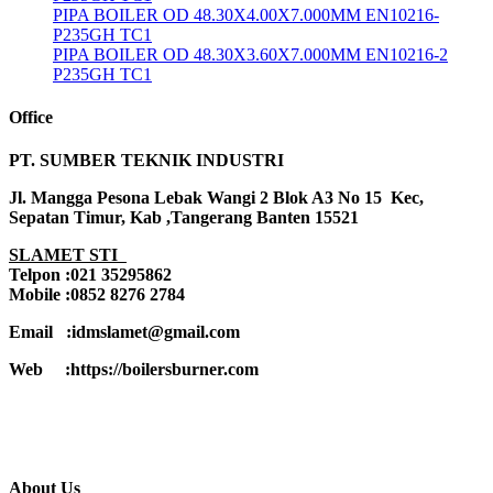
PIPA BOILER OD 48.30X4.00X7.000MM EN10216-
P235GH TC1
PIPA BOILER OD 48.30X3.60X7.000MM EN10216-2
P235GH TC1
Office
PT. SUMBER TEKNIK INDUSTRI
Jl. Mangga Pesona Lebak Wangi 2 Blok A3 No 15 Kec,
Sepatan Timur, Kab ,Tangerang Banten 15521
SLAMET STI
Telpon :021 35295862
Mobile :0852 8276 2784
Email :idmslamet@gmail.com
Web :https://boilersburner.com
About Us