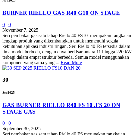
Nov
2025
BURNER RIELLO GAS R40 G10 ON STAGE
0
0
November 7, 2025
Seri pembakar gas satu tahap Riello 40 FS10 merupakan rangkaian
lengkap produk yang dikembangkan untuk memenuhi segala
kebutuhan aplikasi industri ringan. Seri Riello 40 FS tersedia dalam
lima model berbeda, dengan daya berkisar antara 11 hingga 220 kW,
terbagi dalam empat struktur berbeda. Semua model menggunakan
komponen yang sama yang ...
Read More
30
Sep
2025
GAS BURNER RIELLO R40 FS 10 .FS 20 ON
STAGE GAS
0
0
September 30, 2025
Seri pembakar gas satu tahap Riello 40 FS merupakan rangkaian