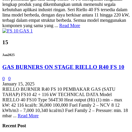
lengkap produk yang dikembangkan untuk memenuhi segala
kebutuhan aplikasi industri ringan. Seri Riello 40 FS tersedia dalam
lima model berbeda, dengan daya berkisar antara 11 hingga 220 kW,
terbagi dalam empat struktur berbeda. Semua model menggunakan
komponen yang sama yang ...
Read More
15
Jan
2025
GAS BURNERS ON STAGE RIELLO R40 FS 10
0
0
January 15, 2025
RIELLO BURNER R40 FS 10 PEMBAKAR GAS (SATU
TAHAP) FS10 42 ÷ 116 kW TECHNICAL DATA Model
RIELLO 40 FS10 Type 564T30 Heat output (Hi) (1) min – max
kW: 42 116 kcal/h: 36,000 100,000 Fuel Family 2 – NCV 8 12
kWh/m3 – 7,000 10,340 kcal/m3 Fuel Family 2 – Pressure: min. 18
mbar ...
Read More
Recent Post