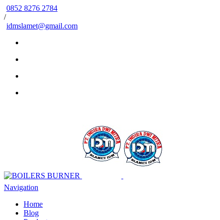
0852 8276 2784
/
idmslamet@gmail.com
Navigation
Home
Blog