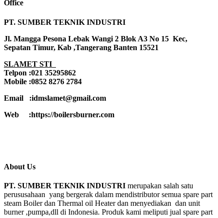
Office
PT. SUMBER TEKNIK INDUSTRI
Jl. Mangga Pesona Lebak Wangi 2 Blok A3 No 15 Kec,
Sepatan Timur, Kab ,Tangerang Banten 15521
SLAMET STI
Telpon :021 35295862
Mobile :0852 8276 2784
Email :idmslamet@gmail.com
Web :https://boilersburner.com
About Us
PT. SUMBER TEKNIK INDUSTRI
merupakan salah satu
perususahaan yang bergerak dalam mendistributor semua spare part
steam Boiler dan Thermal oil Heater dan menyediakan dan unit
burner ,pumpa,dll di Indonesia. Produk kami meliputi jual spare part