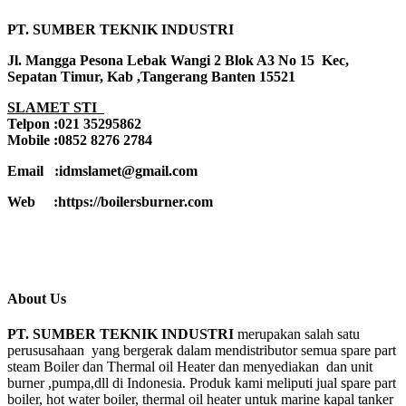
PT. SUMBER TEKNIK INDUSTRI
Jl. Mangga Pesona Lebak Wangi 2 Blok A3 No 15 Kec,
Sepatan Timur, Kab ,Tangerang Banten 15521
SLAMET STI
Telpon :021 35295862
Mobile :0852 8276 2784
Email :idmslamet@gmail.com
Web :https://boilersburner.com
About Us
PT. SUMBER TEKNIK INDUSTRI
merupakan salah satu
perususahaan yang bergerak dalam mendistributor semua spare part
steam Boiler dan Thermal oil Heater dan menyediakan dan unit
burner ,pumpa,dll di Indonesia. Produk kami meliputi jual spare part
boiler, hot water boiler, thermal oil heater untuk marine kapal tanker