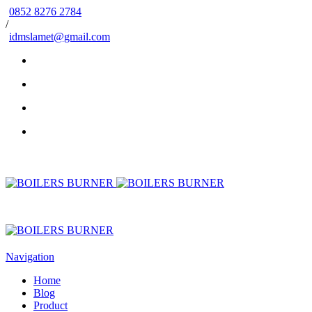
0852 8276 2784
/
idmslamet@gmail.com
Navigation
Home
Blog
Product