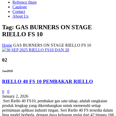
Refrence fiture
Cataloge
Contact
About Us
Tag: GAS BURNERS ON STAGE
RIELLO FS 10
Home
GAS BURNERS ON STAGE RIELLO FS 10
02
Jan
2026
RIELLO 40 FS 10 PEMBAKAR RIELLO
0
0
January 2, 2026
Seri Riello 40 FS10, pembakar gas satu tahap, adalah rangkaian
produk lengkap yang dikembangkan untuk memenuhi setiap
permintaan aplikasi industri ringan. Seri Riello 40 FS tersedia dalam
lima model berbeda, dengan daya keluaran mulai dari 42 hingga 166