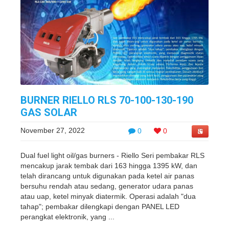
BURNER RIELLO RLS 70-100-130-190
GAS SOLAR
November 27, 2022
0
0
Dual fuel light oil/gas burners - Riello Seri pembakar RLS
mencakup jarak tembak dari 163 hingga 1395 kW, dan
telah dirancang untuk digunakan pada ketel air panas
bersuhu rendah atau sedang, generator udara panas
atau uap, ketel minyak diatermik. Operasi adalah "dua
tahap"; pembakar dilengkapi dengan PANEL LED
perangkat elektronik, yang ...