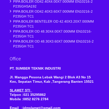
PIPA BOILER OD42.40X4.00X7.000MM EN10216-2
P235GHSA192
PIPA BOILER OD42.40X3.60X7.000MM EN10216-2
P235GH TC1
PIPA BOILER BENTELER OD 42.40X3.20X7.000MM
P235GH TC1
PIPA BOILER OD 48.30X4.00X7.000MM EN10216-
P235GH TC1
PIPA BOILER OD 48.30X3.60X7.000MM EN10216-2
P235GH TC1
Office
PT. SUMBER TEKNIK INDUSTRI
Jl. Mangga Pesona Lebak Wangi 2 Blok A3 No 15
Kec, Sepatan Timur, Kab ,Tangerang Banten 15521
SLAMET STI
Telpon :021 35295862
Mobile :0852 8276 2784
Email :idmslamet@gmail.com