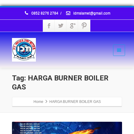
0852 8276 2784
/
idmslamet@gmail.com
Tag: HARGA BURNER BOILER
GAS
Home
HARGA BURNER BOILER GAS