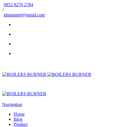
0852 8276 2784
/
idmslamet@gmail.com
Navigation
Home
Blog
Product