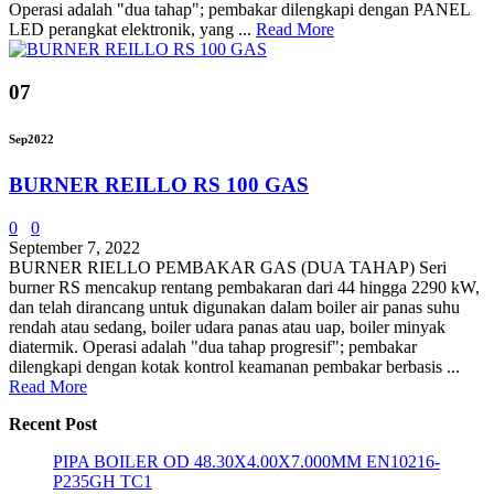
Operasi adalah "dua tahap"; pembakar dilengkapi dengan PANEL
LED perangkat elektronik, yang ...
Read More
07
Sep
2022
BURNER REILLO RS 100 GAS
0
0
September 7, 2022
BURNER RIELLO PEMBAKAR GAS (DUA TAHAP) Seri
burner RS ​​mencakup rentang pembakaran dari 44 hingga 2290 kW,
dan telah dirancang untuk digunakan dalam boiler air panas suhu
rendah atau sedang, boiler udara panas atau uap, boiler minyak
diatermik. Operasi adalah "dua tahap progresif"; pembakar
dilengkapi dengan kotak kontrol keamanan pembakar berbasis ...
Read More
Recent Post
PIPA BOILER OD 48.30X4.00X7.000MM EN10216-
P235GH TC1