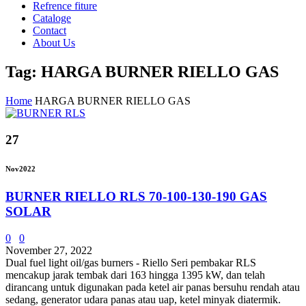
Refrence fiture
Cataloge
Contact
About Us
Tag: HARGA BURNER RIELLO GAS
Home
HARGA BURNER RIELLO GAS
27
Nov
2022
BURNER RIELLO RLS 70-100-130-190 GAS
SOLAR
0
0
November 27, 2022
Dual fuel light oil/gas burners - Riello Seri pembakar RLS
mencakup jarak tembak dari 163 hingga 1395 kW, dan telah
dirancang untuk digunakan pada ketel air panas bersuhu rendah atau
sedang, generator udara panas atau uap, ketel minyak diatermik.