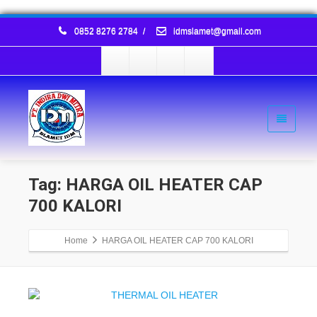
0852 8276 2784
/
idmslamet@gmail.com
Tag: HARGA OIL HEATER CAP
700 KALORI
Home
HARGA OIL HEATER CAP 700 KALORI