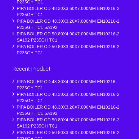
P235GH TC1
PIPA BOILER OD 48.30X3.60X7.000MM EN10216-2
P235GH TC1
PIPA BOILER OD 48.30X3.20X7.000MM EN10216-2
P235GH TC1 SA192
PIPA BOILER OD 50.80X4.00X7.000MM EN10216-2
SA192 P235GH TC1
PIPA BOILER OD 50.80X3.60X7.000MM EN10216-2
P235GH TC1
Recent Product
PIPA BOILER OD 48.30X4.00X7.000MM EN10216-
P235GH TC1
PIPA BOILER OD 48.30X3.60X7.000MM EN10216-2
P235GH TC1
PIPA BOILER OD 48.30X3.20X7.000MM EN10216-2
P235GH TC1 SA192
PIPA BOILER OD 50.80X4.00X7.000MM EN10216-2
SA192 P235GH TC1
PIPA BOILER OD 50.80X3.60X7.000MM EN10216-2
P235GH TC1