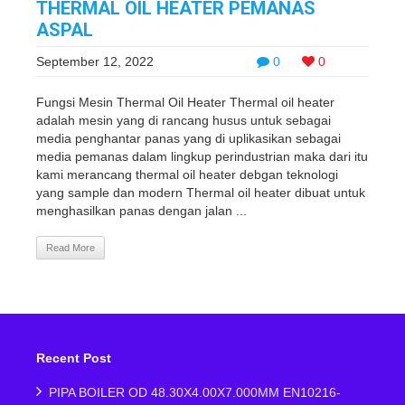
THERMAL OIL HEATER PEMANAS
ASPAL
September 12, 2022
0
0
Fungsi Mesin Thermal Oil Heater Thermal oil heater
adalah mesin yang di rancang husus untuk sebagai
media penghantar panas yang di uplikasikan sebagai
media pemanas dalam lingkup perindustrian maka dari itu
kami merancang thermal oil heater debgan teknologi
yang sample dan modern Thermal oil heater dibuat untuk
menghasilkan panas dengan jalan ...
Read More
Recent Post
PIPA BOILER OD 48.30X4.00X7.000MM EN10216-