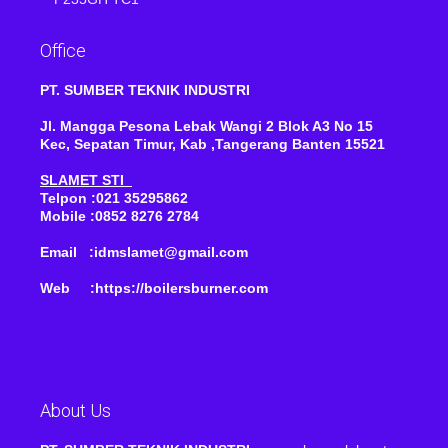
Office
PT. SUMBER TEKNIK INDUSTRI
Jl. Mangga Pesona Lebak Wangi 2 Blok A3 No 15
Kec, Sepatan Timur, Kab ,Tangerang Banten 15521
SLAMET STI
Telpon :021 35295862
Mobile :0852 8276 2784
Email :idmslamet@gmail.com
Web :https://boilersburner.com
About Us