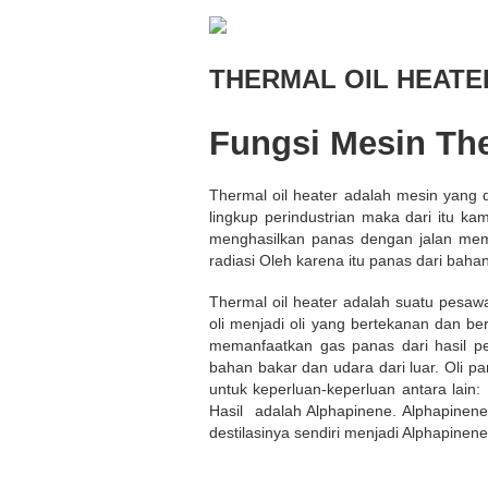
THERMAL OIL HEATE
Fungsi Mesin The
Thermal oil heater adalah mesin yang
lingkup perindustrian maka dari itu k
menghasilkan panas dengan jalan mem
radiasi Oleh karena itu panas dari bah
Thermal oil heater adalah suatu pesaw
oli menjadi oli yang bertekanan dan b
memanfaatkan gas panas dari hasil p
bahan bakar dan udara dari luar. Oli p
untuk keperluan-keperluan antara lain: 
Hasil adalah Alphapinene. Alphapinene
destilasinya sendiri menjadi Alphapinene