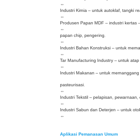
⇔
Industri Kimia – untuk autoklaf, tangki 
⇔
Produsen Papan MDF – industri kertas –
⇔
papan chip, pengering.
⇔
Industri Bahan Konstruksi – untuk mema
⇔
Tar Manufacturing Industry – untuk ata
⇔
Industri Makanan – untuk memanggang
pasteurisasi.
⇔
Industri Tekstil – pelapisan, pewarnaan, 
⇔
Industri Sabun dan Deterjen – untuk ot
⇔
Aplikasi Pemanasan Umum