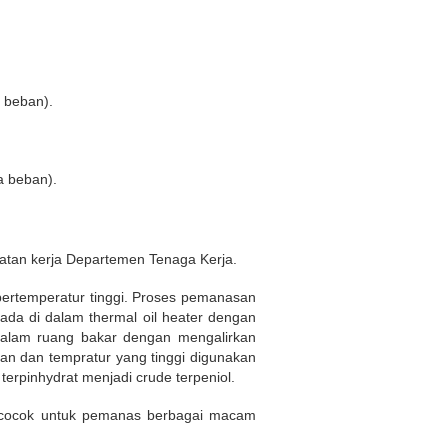
 beban).
a beban).
atan kerja Departemen Tenaga Kerja.
bertemperatur tinggi. Proses pemanasan
ada di dalam thermal oil heater dengan
dalam ruang bakar dengan mengalirkan
nan dan tempratur yang tinggi digunakan
terpinhydrat menjadi crude terpeniol.
t cocok untuk pemanas berbagai macam