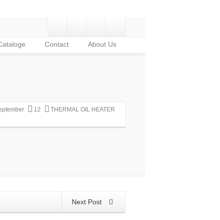
Cataloge
Contact
About Us
eptember
12
THERMAL OIL HEATER
Next Post