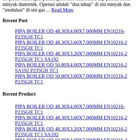
minyak diatermik. Operasi adalah "dua tahap" di sisi minyak dan
"modulasi" di sisi gas ...
Read More
Recent Post
PIPA BOILER OD 48.30X4.00X7.000MM EN10216-
P235GH TC1
PIPA BOILER OD 48.30X3.60X7.000MM EN10216-2
P235GH TC1
PIPA BOILER OD 48.30X3.20X7.000MM EN10216-2
P235GH TC1 SA192
PIPA BOILER OD 50.80X4.00X7.000MM EN10216-2
SA192 P235GH TC1
PIPA BOILER OD 50.80X3.60X7.000MM EN10216-2
P235GH TC1
Recent Product
PIPA BOILER OD 48.30X4.00X7.000MM EN10216-
P235GH TC1
PIPA BOILER OD 48.30X3.60X7.000MM EN10216-2
P235GH TC1
PIPA BOILER OD 48.30X3.20X7.000MM EN10216-2
P235GH TC1 SA192