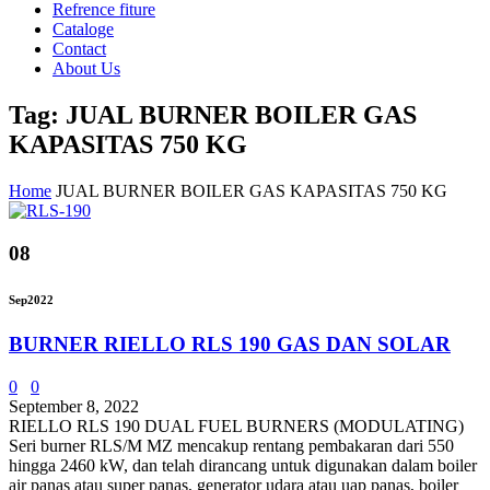
Refrence fiture
Cataloge
Contact
About Us
Tag: JUAL BURNER BOILER GAS
KAPASITAS 750 KG
Home
JUAL BURNER BOILER GAS KAPASITAS 750 KG
08
Sep
2022
BURNER RIELLO RLS 190 GAS DAN SOLAR
0
0
September 8, 2022
RIELLO RLS 190 DUAL FUEL BURNERS (MODULATING)
Seri burner RLS/M MZ mencakup rentang pembakaran dari 550
hingga 2460 kW, dan telah dirancang untuk digunakan dalam boiler
air panas atau super panas, generator udara atau uap panas, boiler