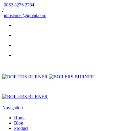
0852 8276 2784
/
idmslamet@gmail.com
Navigation
Home
Blog
Product