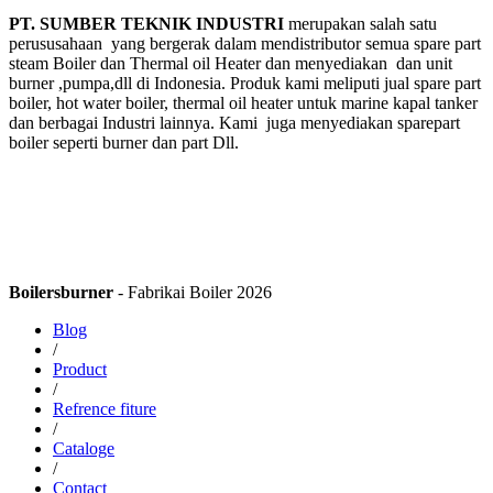
PT. SUMBER TEKNIK INDUSTRI
merupakan salah satu
perususahaan yang bergerak dalam mendistributor semua spare part
steam Boiler dan Thermal oil Heater dan menyediakan dan unit
burner ,pumpa,dll di Indonesia. Produk kami meliputi jual spare part
boiler, hot water boiler, thermal oil heater untuk marine kapal tanker
dan berbagai Industri lainnya. Kami juga menyediakan sparepart
boiler seperti burner dan part Dll.
Boilersburner
- Fabrikai Boiler 2026
Blog
/
Product
/
Refrence fiture
/
Cataloge
/
Contact