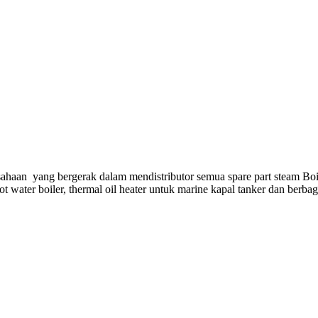
ahaan yang bergerak dalam mendistributor semua spare part steam Boi
hot water boiler, thermal oil heater untuk marine kapal tanker dan berba