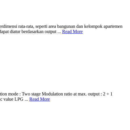
rdimensi rata-rata, seperti area bangunan dan kelompok apartemen
apat diatur berdasarkan output ...
Read More
de : Two stage Modulation ratio at max. output : 2 ÷ 1
ic value LPG ...
Read More