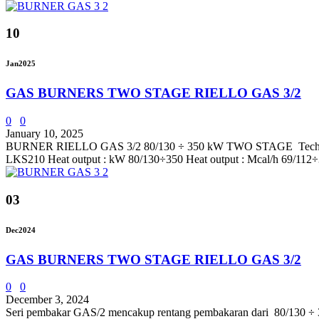
10
Jan
2025
GAS BURNERS TWO STAGE RIELLO GAS 3/2
0
0
January 10, 2025
BURNER RIELLO GAS 3/2 80/130 ÷ 350 kW TWO STAGE Technical Dat
LKS210 Heat output : kW 80/130÷350 Heat output : Mcal/h 69/112÷3
03
Dec
2024
GAS BURNERS TWO STAGE RIELLO GAS 3/2
0
0
December 3, 2024
Seri pembakar GAS/2 mencakup rentang pembakaran dari 80/130 ÷ 350 