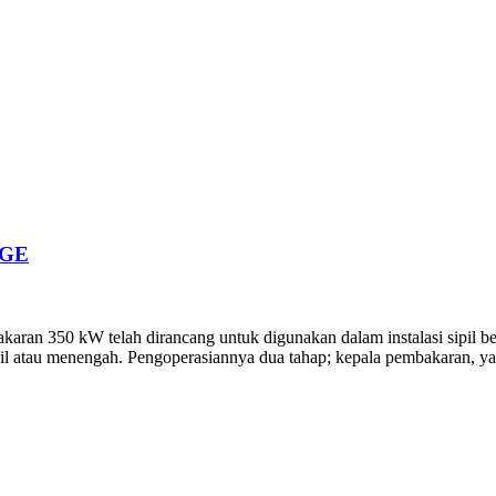
AGE
 350 kW telah dirancang untuk digunakan dalam instalasi sipil ber
kecil atau menengah. Pengoperasiannya dua tahap; kepala pembakaran, ya