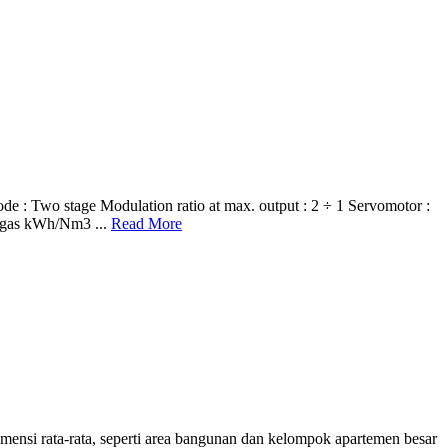
o stage Modulation ratio at max. output : 2 ÷ 1 Servomotor :
G gas kWh/Nm3 ...
Read More
ensi rata-rata, seperti area bangunan dan kelompok apartemen besar