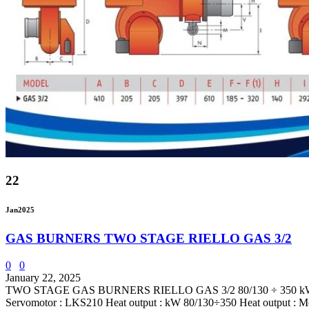
22
Jan
2025
GAS BURNERS TWO STAGE RIELLO GAS 3/2
0
0
January 22, 2025
TWO STAGE GAS BURNERS RIELLO GAS 3/2 80/130 ÷ 350 kW Technic
Servomotor : LKS210 Heat output : kW 80/130÷350 Heat output : Mca