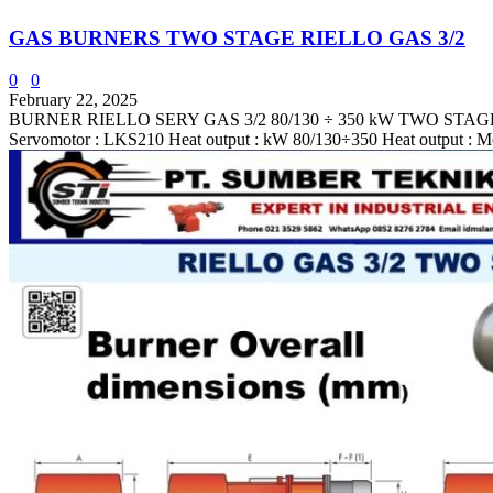
GAS BURNERS TWO STAGE RIELLO GAS 3/2
0
0
February 22, 2025
BURNER RIELLO SERY GAS 3/2 80/130 ÷ 350 kW TWO STAGE Technic
Servomotor : LKS210 Heat output : kW 80/130÷350 Heat output : Mca