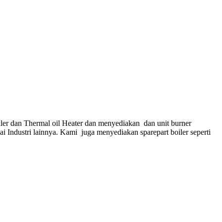
ler dan Thermal oil Heater dan menyediakan dan unit burner
gai Industri lainnya. Kami juga menyediakan sparepart boiler seperti