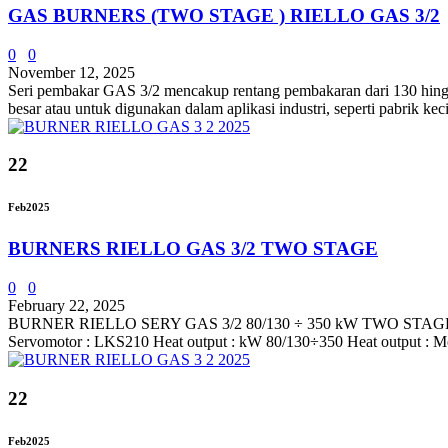
GAS BURNERS (TWO STAGE ) RIELLO GAS 3/2
0
0
November 12, 2025
Seri pembakar GAS 3/2 mencakup rentang pembakaran dari 130 hingga 
besar atau untuk digunakan dalam aplikasi industri, seperti pabrik ke
22
Feb
2025
BURNERS RIELLO GAS 3/2 TWO STAGE
0
0
February 22, 2025
BURNER RIELLO SERY GAS 3/2 80/130 ÷ 350 kW TWO STAGE Technic
Servomotor : LKS210 Heat output : kW 80/130÷350 Heat output : Mca
22
Feb
2025