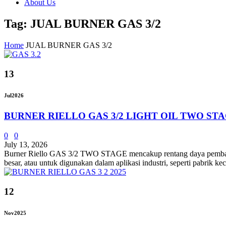
About Us
Tag: JUAL BURNER GAS 3/2
Home
JUAL BURNER GAS 3/2
13
Jul
2026
BURNER RIELLO GAS 3/2 LIGHT OIL TWO ST
0
0
July 13, 2026
Burner Riello GAS 3/2 TWO STAGE mencakup rentang daya pembakaran
besar, atau untuk digunakan dalam aplikasi industri, seperti pabrik 
12
Nov
2025