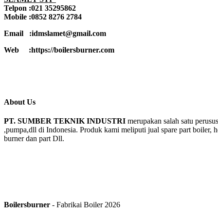
Telpon :021 35295862
Mobile :0852 8276 2784
Email :idmslamet@gmail.com
Web :https://boilersburner.com
About Us
PT. SUMBER TEKNIK INDUSTRI
merupakan salah satu perusus
,pumpa,dll di Indonesia. Produk kami meliputi jual spare part boiler, 
burner dan part Dll.
Boilersburner
- Fabrikai Boiler 2026