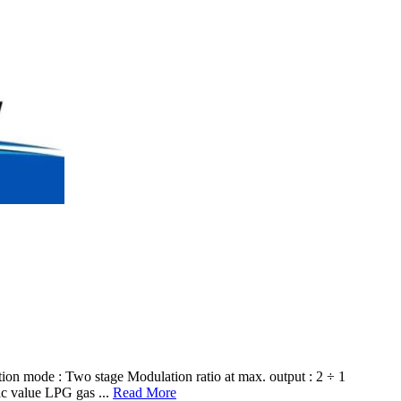
de : Two stage Modulation ratio at max. output : 2 ÷ 1
c value LPG gas ...
Read More