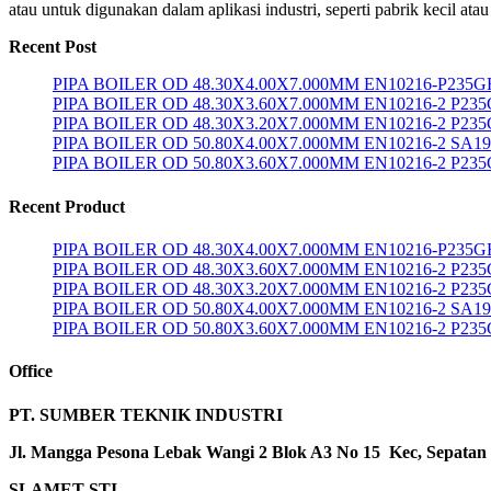
atau untuk digunakan dalam aplikasi industri, seperti pabrik kecil a
Recent Post
PIPA BOILER OD 48.30X4.00X7.000MM EN10216-P235G
PIPA BOILER OD 48.30X3.60X7.000MM EN10216-2 P23
PIPA BOILER OD 48.30X3.20X7.000MM EN10216-2 P23
PIPA BOILER OD 50.80X4.00X7.000MM EN10216-2 SA1
PIPA BOILER OD 50.80X3.60X7.000MM EN10216-2 P23
Recent Product
PIPA BOILER OD 48.30X4.00X7.000MM EN10216-P235G
PIPA BOILER OD 48.30X3.60X7.000MM EN10216-2 P23
PIPA BOILER OD 48.30X3.20X7.000MM EN10216-2 P23
PIPA BOILER OD 50.80X4.00X7.000MM EN10216-2 SA1
PIPA BOILER OD 50.80X3.60X7.000MM EN10216-2 P23
Office
PT. SUMBER TEKNIK INDUSTRI
Jl. Mangga Pesona Lebak Wangi 2 Blok A3 No 15 Kec, Sepatan
SLAMET STI