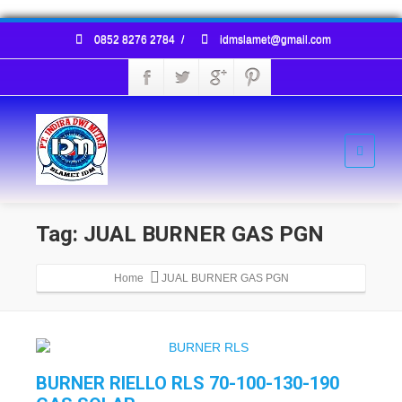
0852 8276 2784
/
idmslamet@gmail.com
Tag: JUAL BURNER GAS PGN
Home
JUAL BURNER GAS PGN
BURNER RIELLO RLS 70-100-130-190