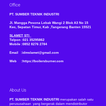
Office
PT. SUMBER TEKNIK INDUSTRI
Jl. Mangga Pesona Lebak Wangi 2 Blok A3 No 15
Kec, Sepatan Timur, Kab ,Tangerang Banten 15521
SLAMET STI
Telpon :021 35295862
Mobile :0852 8276 2784
Email :idmslamet@gmail.com
Web :https://boilersburner.com
About Us
PT. SUMBER TEKNIK INDUSTRI
merupakan salah satu
perususahaan yang bergerak dalam mendistributor