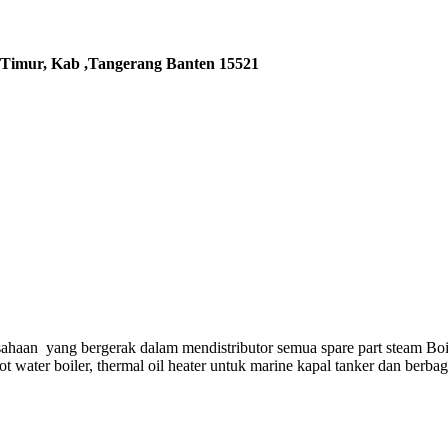
 Timur, Kab ,Tangerang Banten 15521
ahaan yang bergerak dalam mendistributor semua spare part steam Boi
hot water boiler, thermal oil heater untuk marine kapal tanker dan berba