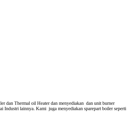
ler dan Thermal oil Heater dan menyediakan dan unit burner
gai Industri lainnya. Kami juga menyediakan sparepart boiler seperti