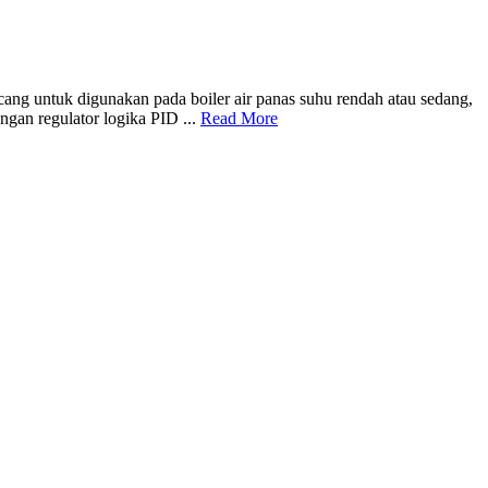
ntuk digunakan pada boiler air panas suhu rendah atau sedang,
angan regulator logika PID ...
Read More