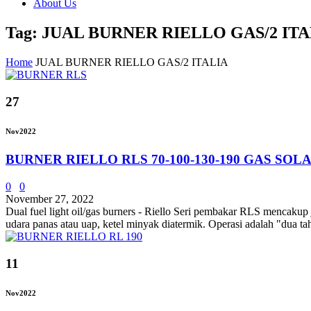
About Us
Tag: JUAL BURNER RIELLO GAS/2 ITA
Home
JUAL BURNER RIELLO GAS/2 ITALIA
27
Nov
2022
BURNER RIELLO RLS 70-100-130-190 GAS SOL
0
0
November 27, 2022
Dual fuel light oil/gas burners - Riello Seri pembakar RLS mencakup
udara panas atau uap, ketel minyak diatermik. Operasi adalah "dua 
11
Nov
2022