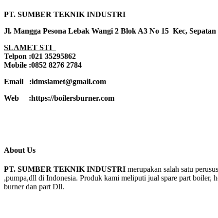
PT. SUMBER TEKNIK INDUSTRI
Jl. Mangga Pesona Lebak Wangi 2 Blok A3 No 15 Kec, Sepatan
SLAMET STI
Telpon :021 35295862
Mobile :0852 8276 2784
Email :idmslamet@gmail.com
Web :https://boilersburner.com
About Us
PT. SUMBER TEKNIK INDUSTRI
merupakan salah satu perusus
,pumpa,dll di Indonesia. Produk kami meliputi jual spare part boiler, 
burner dan part Dll.