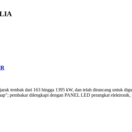
LIA
AR
 jarak tembak dari 163 hingga 1395 kW, dan telah dirancang untuk digu
tahap"; pembakar dilengkapi dengan PANEL LED perangkat elektronik, 