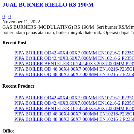
JUAL BURNER RIELLO RS 190/M
0
0
November 11, 2022
GAS BURNERS (MODULATING) RS 190/M Seri burner RS/M mencakup r
boiler udara panas atau uap, boiler minyak diatermik. Operasi dapat "
Recent Post
PIPA BOILER OD42.40X4.00X7.000MM EN10216-2 P23
PIPA BOILER OD42.40X3.60X7.000MM EN10216-2 P235
PIPA BOILER BENTELER OD 42.40X3.20X7.000MM P2
PIPA BOILER OD 48.30X4.00X7.000MM EN10216-P235G
PIPA BOILER OD 48.30X3.60X7.000MM EN10216-2 P23
Recent Product
PIPA BOILER OD42.40X4.00X7.000MM EN10216-2 P23
PIPA BOILER OD42.40X3.60X7.000MM EN10216-2 P235
PIPA BOILER BENTELER OD 42.40X3.20X7.000MM P2
PIPA BOILER OD 48.30X4.00X7.000MM EN10216-P235G
PIPA BOILER OD 48.30X3.60X7.000MM EN10216-2 P23
Office