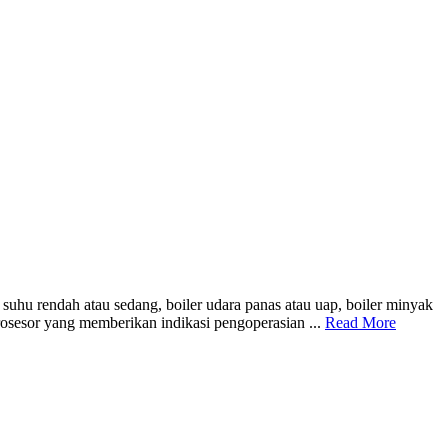
uhu rendah atau sedang, boiler udara panas atau uap, boiler minyak
osesor yang memberikan indikasi pengoperasian ...
Read More