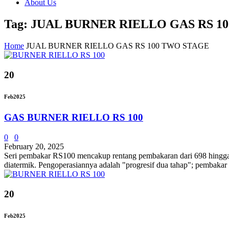
About Us
Tag: JUAL BURNER RIELLO GAS RS 1
Home
JUAL BURNER RIELLO GAS RS 100 TWO STAGE
20
Feb
2025
GAS BURNER RIELLO RS 100
0
0
February 20, 2025
Seri pembakar RS100 mencakup rentang pembakaran dari 698 hingga 11
diatermik. Pengoperasiannya adalah "progresif dua tahap"; pembakar
20
Feb
2025