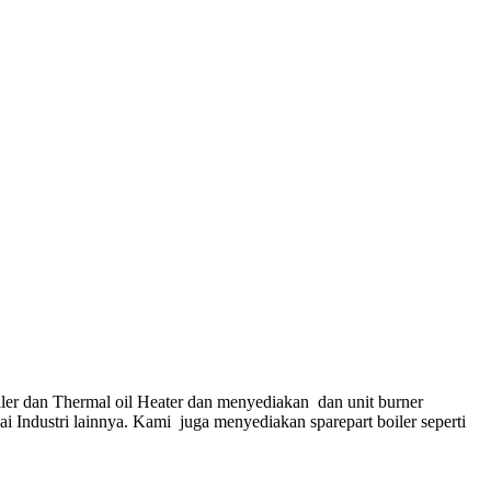
ler dan Thermal oil Heater dan menyediakan dan unit burner
gai Industri lainnya. Kami juga menyediakan sparepart boiler seperti