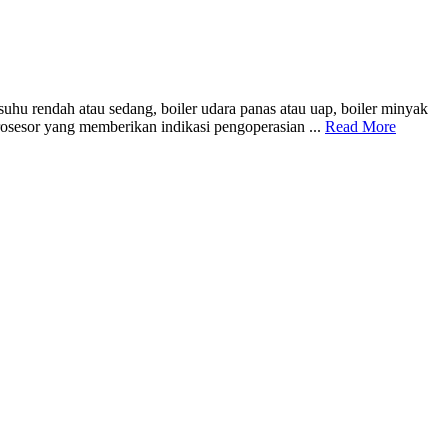
hu rendah atau sedang, boiler udara panas atau uap, boiler minyak
osesor yang memberikan indikasi pengoperasian ...
Read More