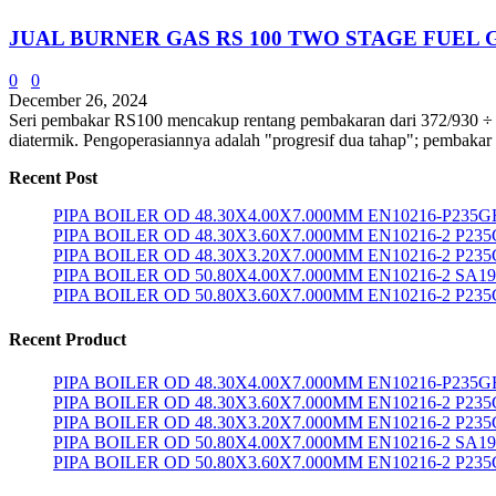
JUAL BURNER GAS RS 100 TWO STAGE FUEL 
0
0
December 26, 2024
Seri pembakar RS100 mencakup rentang pembakaran dari 372/930 ÷ 151
diatermik. Pengoperasiannya adalah "progresif dua tahap"; pembakar
Recent Post
PIPA BOILER OD 48.30X4.00X7.000MM EN10216-P235G
PIPA BOILER OD 48.30X3.60X7.000MM EN10216-2 P23
PIPA BOILER OD 48.30X3.20X7.000MM EN10216-2 P23
PIPA BOILER OD 50.80X4.00X7.000MM EN10216-2 SA1
PIPA BOILER OD 50.80X3.60X7.000MM EN10216-2 P23
Recent Product
PIPA BOILER OD 48.30X4.00X7.000MM EN10216-P235G
PIPA BOILER OD 48.30X3.60X7.000MM EN10216-2 P23
PIPA BOILER OD 48.30X3.20X7.000MM EN10216-2 P23
PIPA BOILER OD 50.80X4.00X7.000MM EN10216-2 SA1
PIPA BOILER OD 50.80X3.60X7.000MM EN10216-2 P23