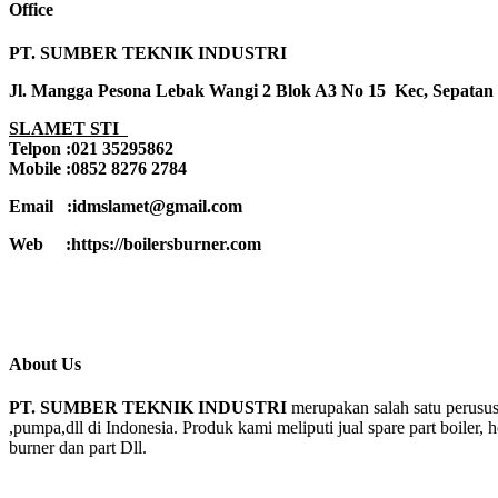
Office
PT. SUMBER TEKNIK INDUSTRI
Jl. Mangga Pesona Lebak Wangi 2 Blok A3 No 15 Kec, Sepatan
SLAMET STI
Telpon :021 35295862
Mobile :0852 8276 2784
Email :idmslamet@gmail.com
Web :https://boilersburner.com
About Us
PT. SUMBER TEKNIK INDUSTRI
merupakan salah satu perusus
,pumpa,dll di Indonesia. Produk kami meliputi jual spare part boiler, 
burner dan part Dll.