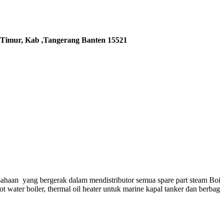
 Timur, Kab ,Tangerang Banten 15521
ahaan yang bergerak dalam mendistributor semua spare part steam Boi
hot water boiler, thermal oil heater untuk marine kapal tanker dan berba