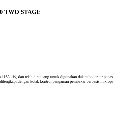
00 TWO STAGE
63 kW, dan telah dirancang untuk digunakan dalam boiler air panas s
 dilengkapi dengan kotak kontrol pengaman pembakar berbasis mikropr