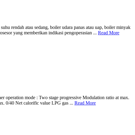
uhu rendah atau sedang, boiler udara panas atau uap, boiler minyak
osesor yang memberikan indikasi pengoperasian ...
Read More
tion mode : Two stage progressive Modulation ratio at max.
 0/40 Net calorific value LPG gas ...
Read More