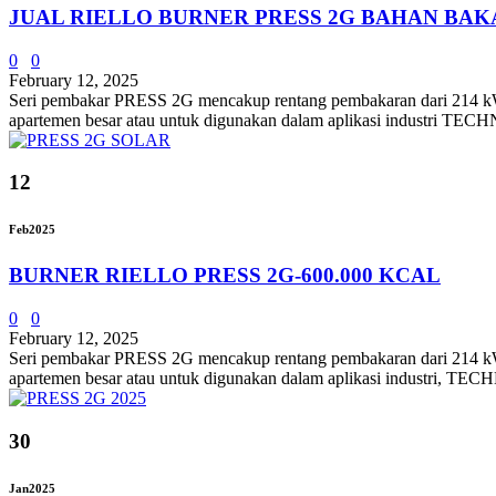
JUAL RIELLO BURNER PRESS 2G BAHAN BAK
0
0
February 12, 2025
Seri pembakar PRESS 2G mencakup rentang pembakaran dari 214 kW hi
apartemen besar atau untuk digunakan dalam aplikasi industri T
12
Feb
2025
BURNER RIELLO PRESS 2G-600.000 KCAL
0
0
February 12, 2025
Seri pembakar PRESS 2G mencakup rentang pembakaran dari 214 kW hi
apartemen besar atau untuk digunakan dalam aplikasi industri, 
30
Jan
2025