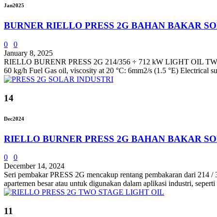
Jan
2025
BURNER RIELLO PRESS 2G BAHAN BAKAR S
0
0
January 8, 2025
RIELLO BURENR PRESS 2G 214/356 ÷ 712 kW LIGHT OIL TWO STA
60 kg/h Fuel Gas oil, viscosity at 20 °C: 6mm2/s (1.5 °E) Electrica
14
Dec
2024
RIELLO BURNER PRESS 2G BAHAN BAKAR S
0
0
December 14, 2024
Seri pembakar PRESS 2G mencakup rentang pembakaran dari 214 / 356
apartemen besar atau untuk digunakan dalam aplikasi industri, seperti
11