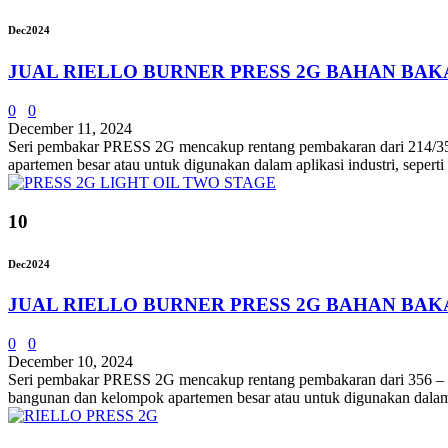
Dec
2024
JUAL RIELLO BURNER PRESS 2G BAHAN BAK
0
0
December 11, 2024
Seri pembakar PRESS 2G mencakup rentang pembakaran dari 214/356 ÷
apartemen besar atau untuk digunakan dalam aplikasi industri, seper
10
Dec
2024
JUAL RIELLO BURNER PRESS 2G BAHAN BAK
0
0
December 10, 2024
Seri pembakar PRESS 2G mencakup rentang pembakaran dari 356 – 712 ,
bangunan dan kelompok apartemen besar atau untuk digunakan dalam apl