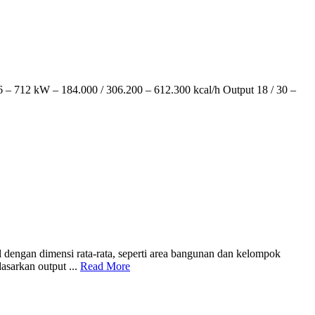
W – 184.000 / 306.200 – 612.300 kcal/h Output 18 / 30 –
dengan dimensi rata-rata, seperti area bangunan dan kelompok
asarkan output ...
Read More