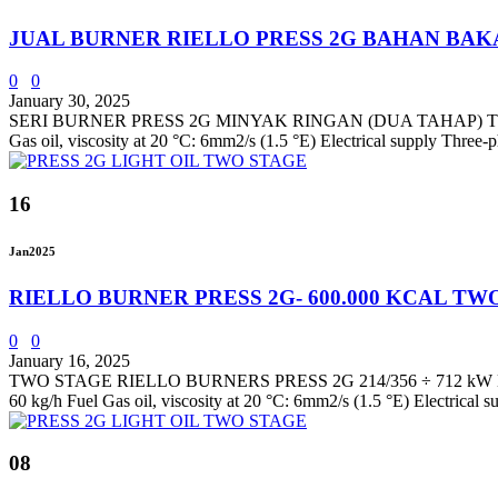
JUAL BURNER RIELLO PRESS 2G BAHAN BAK
0
0
January 30, 2025
SERI BURNER PRESS 2G MINYAK RINGAN (DUA TAHAP) TECHNICAL 
Gas oil, viscosity at 20 °C: 6mm2/s (1.5 °E) Electrical supply Thr
16
Jan
2025
RIELLO BURNER PRESS 2G- 600.000 KCAL TW
0
0
January 16, 2025
TWO STAGE RIELLO BURNERS PRESS 2G 214/356 ÷ 712 kW LIGHT 
60 kg/h Fuel Gas oil, viscosity at 20 °C: 6mm2/s (1.5 °E) Electrica
08