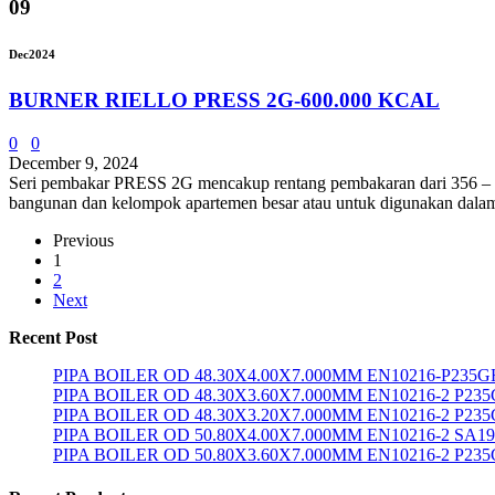
09
Dec
2024
BURNER RIELLO PRESS 2G-600.000 KCAL
0
0
December 9, 2024
Seri pembakar PRESS 2G mencakup rentang pembakaran dari 356 – 712 ,
bangunan dan kelompok apartemen besar atau untuk digunakan dalam apl
Previous
1
2
Next
Recent Post
PIPA BOILER OD 48.30X4.00X7.000MM EN10216-P235G
PIPA BOILER OD 48.30X3.60X7.000MM EN10216-2 P23
PIPA BOILER OD 48.30X3.20X7.000MM EN10216-2 P23
PIPA BOILER OD 50.80X4.00X7.000MM EN10216-2 SA1
PIPA BOILER OD 50.80X3.60X7.000MM EN10216-2 P23