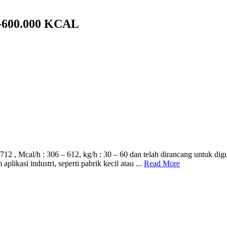
600.000 KCAL
 Mcal/h : 306 – 612, kg/h : 30 – 60 dan telah dirancang untuk digunak
ikasi industri, seperti pabrik kecil atau ...
Read More