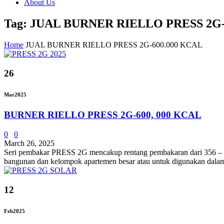
About Us
Tag: JUAL BURNER RIELLO PRESS 2G-
Home
JUAL BURNER RIELLO PRESS 2G-600.000 KCAL
26
Mar
2025
BURNER RIELLO PRESS 2G-600, 000 KCAL
0
0
March 26, 2025
Seri pembakar PRESS 2G mencakup rentang pembakaran dari 356 – 712 ,
bangunan dan kelompok apartemen besar atau untuk digunakan dalam apl
12
Feb
2025