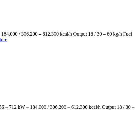
 306.200 – 612.300 kcal/h Output 18 / 30 – 60 kg/h Fuel
ore
kW – 184.000 / 306.200 – 612.300 kcal/h Output 18 / 30 –