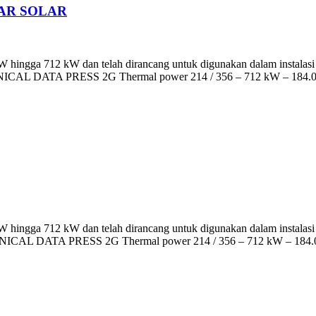
AR SOLAR
ngga 712 kW dan telah dirancang untuk digunakan dalam instalasi si
ECHNICAL DATA PRESS 2G Thermal power 214 / 356 – 712 kW – 184.00
ngga 712 kW dan telah dirancang untuk digunakan dalam instalasi si
TECHNICAL DATA PRESS 2G Thermal power 214 / 356 – 712 kW – 184.0