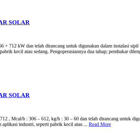
AR SOLAR
 712 kW dan telah dirancang untuk digunakan dalam instalasi sipil d
ti pabrik kecil atau sedang. Pengoperasiannya dua tahap; pembakar dile
AR SOLAR
 Mcal/h : 306 – 612, kg/h : 30 – 60 dan telah dirancang untuk digunak
ikasi industri, seperti pabrik kecil atau ...
Read More