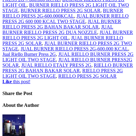
LIGHT OIL
,
BURNER RIELLO PRESS 2G LIGHT OIL TWO
STAGE
,
BURNER RIELLO PRESS 2G SOLAR
,
BURNER
RIELLO PRESS 2G-600.000KCAL
,
JUAL BURNER RIELLO
PRESS 2G 600 000 KCAL TWO STAGE
,
JUAL BURNER
RIELLO PRESS 2G BAHAN BAKAR SOLAR
,
JUAL
BURNER RIELLO PRESS 2G DUA NOZZLE
,
JUAL BURNER
RIELLO PRESS 2G LIGHT OIL
,
JUAL BURNER RIELLO
PRESS 2G SOLAR
,
JUAL BURNER RIELLO PRESS 2G TWO
STAGE
,
JUAL BURNER RIELLO PRESS 2G-600.000 KCAL
,
Jual Riello Burner Press 2G
,
JUAL RIELLO BURNER PRESS 2G
LIGHT OIL TWO STAGE
,
JUAL RIELLO BURNER PRESS2G
SOLAR
,
JUAL RIELLO ETALY PRESS 2G
,
RIELLO BURNER
PRESS 2G BAHAN BAKAR SOLAR
,
RIELLO PRESS 2G
LIGHT OIL TWO STAGE
,
RIELLO PRESS 2G SOLAR
Like
this post!
Share
the Post
About
the Author