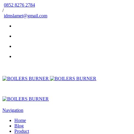
0852 8276 2784
/
idmslamet@gmail.com
Navigation
Home
Blog
Product