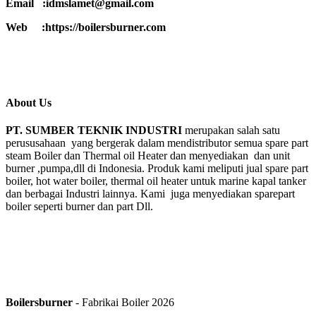
Email :idmslamet@gmail.com
Web :https://boilersburner.com
About Us
PT. SUMBER TEKNIK INDUSTRI
merupakan salah satu
perususahaan yang bergerak dalam mendistributor semua spare part
steam Boiler dan Thermal oil Heater dan menyediakan dan unit
burner ,pumpa,dll di Indonesia. Produk kami meliputi jual spare part
boiler, hot water boiler, thermal oil heater untuk marine kapal tanker
dan berbagai Industri lainnya. Kami juga menyediakan sparepart
boiler seperti burner dan part Dll.
Boilersburner
- Fabrikai Boiler 2026