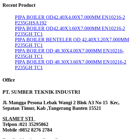
Recent Product
PIPA BOILER OD42.40X4.00X7.000MM EN10216-2
P235GHSA192
PIPA BOILER OD42.40X3.60X7.000MM EN10216-2
P235GH TC1
PIPA BOILER BENTELER OD 42.40X3.20X7.000MM
P235GH TC1
PIPA BOILER OD 48.30X4.00X7.000MM EN10216-
P235GH TC1
PIPA BOILER OD 48.30X3.60X7.000MM EN10216-2
P235GH TC1
Office
PT. SUMBER TEKNIK INDUSTRI
Jl. Mangga Pesona Lebak Wangi 2 Blok A3 No 15 Kec,
Sepatan Timur, Kab ,Tangerang Banten 15521
SLAMET STI
Telpon :021 35295862
Mobile :0852 8276 2784