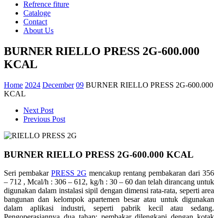
Refrence fiture
Cataloge
Contact
About Us
BURNER RIELLO PRESS 2G-600.000
KCAL
Home
2024
December
09
BURNER RIELLO PRESS 2G-600.000
KCAL
Next Post
Previous Post
BURNER RIELLO PRESS 2G-600.000 KCAL
Seri pembakar
PRESS 2G
mencakup rentang pembakaran dari 356
– 712 , Mcal/h : 306 – 612, kg/h : 30 – 60 dan telah dirancang untuk
digunakan dalam instalasi sipil dengan dimensi rata-rata, seperti area
bangunan dan kelompok apartemen besar atau untuk digunakan
dalam aplikasi industri, seperti pabrik kecil atau sedang.
Pengoperasiannya dua tahap; pembakar dilengkapi dengan kotak