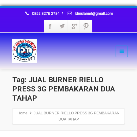
0852 8276 2784
/
idmslamet@gmail.com
Tag: JUAL BURNER RIELLO
PRESS 3G PEMBAKARAN DUA
TAHAP
Home
JUAL BURNER RIELLO PRESS 3G PEMBAKARAN
DUA TAHAP