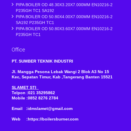
PIPA BOILER OD 48.30X3.20X7.000MM EN10216-2
P235GH TC1 SA192
PIPA BOILER OD 50.80X4.00X7.000MM EN10216-2
SA192 P235GH TC1
PIPA BOILER OD 50.80X3.60X7.000MM EN10216-2
P235GH TC1
Office
PT. SUMBER TEKNIK INDUSTRI
Jl. Mangga Pesona Lebak Wangi 2 Blok A3 No 15
Kec, Sepatan Timur, Kab ,Tangerang Banten 15521
SLAMET STI
Telpon :021 35295862
Mobile :0852 8276 2784
Email :idmslamet@gmail.com
Web :https://boilersburner.com