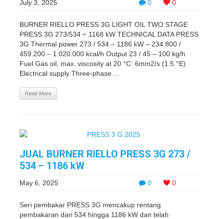
July 3, 2025
0
0
BURNER RIELLO PRESS 3G LIGHT OIL TWO STAGE
PRESS 3G 273/534 ÷ 1168 kW TECHNICAL DATA PRESS
3G Thermal power 273 / 534 – 1186 kW – 234.800 /
459.200 – 1.020.000 kcal/h Output 23 / 45 – 100 kg/h
Fuel Gas oil, max. viscosity at 20 °C: 6mm2/s (1.5 °E)
Electrical supply Three-phase ...
Read More
JUAL BURNER RIELLO PRESS 3G 273 /
534 – 1186 kW
May 6, 2025
0
0
Seri pembakar PRESS 3G mencakup rentang
pembakaran dari 534 hingga 1186 kW dan telah