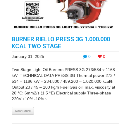
BURNER RIELLO PRESS 3G 1.000.000
KCAL TWO STAGE
January 31, 2025
0
0
Two Stage Light Oil Burners PRESS 3G 273/534 ÷ 1168
kW TECHNICAL DATA PRESS 3G Thermal power 273 /
534 – 1186 kW – 234.800 / 459.200 – 1.020.000 kcal/h
Output 23 / 45 – 100 kg/h Fuel Gas oil, max. viscosity at
20 °C: 6mm2/s (1.5 °E) Electrical supply Three-phase
220V +10% -10% ~ ...
Read More