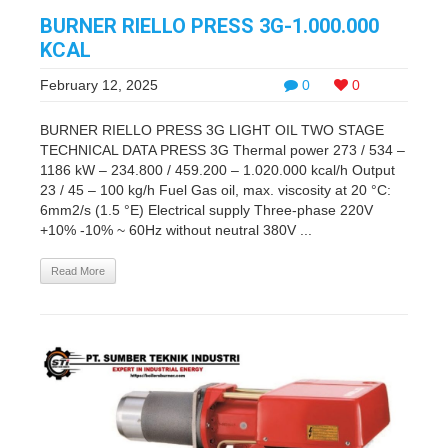
BURNER RIELLO PRESS 3G-1.000.000
KCAL
February 12, 2025
0
0
BURNER RIELLO PRESS 3G LIGHT OIL TWO STAGE
TECHNICAL DATA PRESS 3G Thermal power 273 / 534 –
1186 kW – 234.800 / 459.200 – 1.020.000 kcal/h Output
23 / 45 – 100 kg/h Fuel Gas oil, max. viscosity at 20 °C:
6mm2/s (1.5 °E) Electrical supply Three-phase 220V
+10% -10% ~ 60Hz without neutral 380V ...
Read More