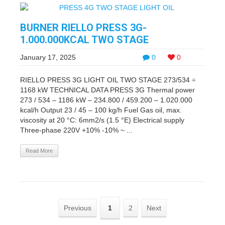
BURNER RIELLO PRESS 3G-
1.000.000KCAL TWO STAGE
January 17, 2025
0
0
RIELLO PRESS 3G LIGHT OIL TWO STAGE 273/534 ÷
1168 kW TECHNICAL DATA PRESS 3G Thermal power
273 / 534 – 1186 kW – 234.800 / 459.200 – 1.020.000
kcal/h Output 23 / 45 – 100 kg/h Fuel Gas oil, max.
viscosity at 20 °C: 6mm2/s (1.5 °E) Electrical supply
Three-phase 220V +10% -10% ~ ...
Read More
Previous
1
2
Next