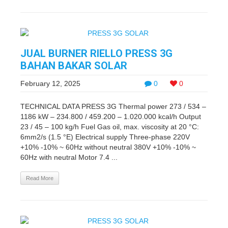
JUAL BURNER RIELLO PRESS 3G
BAHAN BAKAR SOLAR
February 12, 2025
0
0
TECHNICAL DATA PRESS 3G Thermal power 273 / 534 –
1186 kW – 234.800 / 459.200 – 1.020.000 kcal/h Output
23 / 45 – 100 kg/h Fuel Gas oil, max. viscosity at 20 °C:
6mm2/s (1.5 °E) Electrical supply Three-phase 220V
+10% -10% ~ 60Hz without neutral 380V +10% -10% ~
60Hz with neutral Motor 7.4 ...
Read More