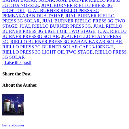
BAHAN BAKAR SOLAR
,
JUAL BURNER RIELLO PRESS
3G DUA NOZZLE
,
JUAL BURNER RIELLO PRESS 3G
LIGHT OIL
,
JUAL BURNER RIELLO PRESS 3G
PEMBAKARAN DUA TAHAP
,
JUAL BURNER RIELLO
PRESS 3G SOLAR
,
JUAL BURNER RIELLO PRESS 3G TWO
STAGE
,
JUAL RIELLO BURNER PRESS 3G
,
JUAL RIELLO
BURNER PRESS 3G LIGHT OIL TWO STAGE
,
JUAL RIELLO
BURNER PRESS3G SOLAR
,
JUAL RIELLO ETALY PRESS
3G
,
RIELLO BURNER PRESS 3G BAHAN BAKAR SOLAR
,
RIELLO PRESS 3G BURNER SOLAR CAP 23-100KG/H
,
RIELLO PRESS 3G LIGHT OIL TWO STAGE
,
RIELLO PRESS
3G SOLAR
Like
this post!
Share
the Post
About
the Author
boilersburner