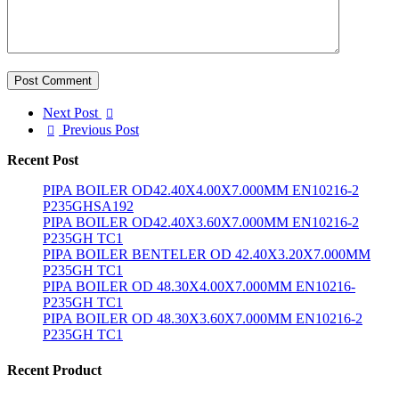
Post Comment
Next Post
Previous Post
Recent Post
PIPA BOILER OD42.40X4.00X7.000MM EN10216-2
P235GHSA192
PIPA BOILER OD42.40X3.60X7.000MM EN10216-2
P235GH TC1
PIPA BOILER BENTELER OD 42.40X3.20X7.000MM
P235GH TC1
PIPA BOILER OD 48.30X4.00X7.000MM EN10216-
P235GH TC1
PIPA BOILER OD 48.30X3.60X7.000MM EN10216-2
P235GH TC1
Recent Product