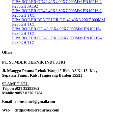
PIPA BOILER OD42.40X4.00X7.000MM EN10216-2
P235GHSA192
PIPA BOILER OD42.40X3.60X7.000MM EN10216-2
P235GH TC1
PIPA BOILER BENTELER OD 42.40X3.20X7.000MM
P235GH TC1
PIPA BOILER OD 48.30X4.00X7.000MM EN10216-
P235GH TC1
PIPA BOILER OD 48.30X3.60X7.000MM EN10216-2
P235GH TC1
Office
PT. SUMBER TEKNIK INDUSTRI
Jl. Mangga Pesona Lebak Wangi 2 Blok A3 No 15 Kec,
Sepatan Timur, Kab ,Tangerang Banten 15521
SLAMET STI
Telpon :021 35295862
Mobile :0852 8276 2784
Email :idmslamet@gmail.com
Web :https://boilersburner.com