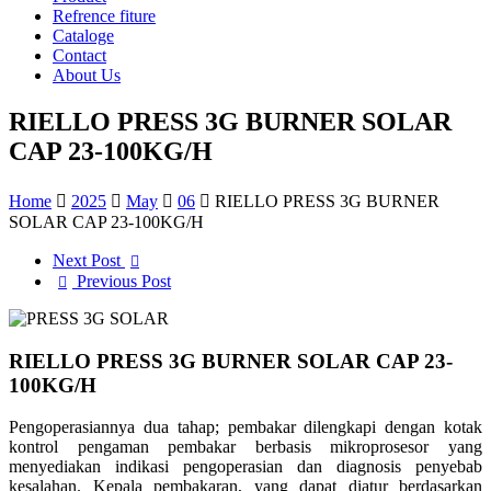
Refrence fiture
Cataloge
Contact
About Us
RIELLO PRESS 3G BURNER SOLAR
CAP 23-100KG/H
Home
2025
May
06
RIELLO PRESS 3G BURNER
SOLAR CAP 23-100KG/H
Next Post
Previous Post
RIELLO PRESS 3G BURNER SOLAR CAP 23-
100KG/H
Pengoperasiannya dua tahap; pembakar dilengkapi dengan kotak
kontrol pengaman pembakar berbasis mikroprosesor yang
menyediakan indikasi pengoperasian dan diagnosis penyebab
kesalahan. Kepala pembakaran, yang dapat diatur berdasarkan