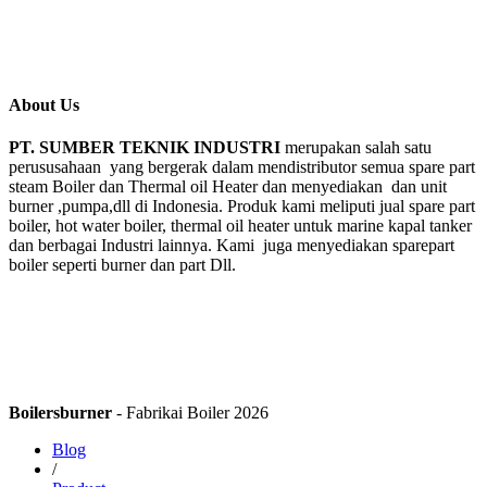
About Us
PT. SUMBER TEKNIK INDUSTRI
merupakan salah satu
perususahaan yang bergerak dalam mendistributor semua spare part
steam Boiler dan Thermal oil Heater dan menyediakan dan unit
burner ,pumpa,dll di Indonesia. Produk kami meliputi jual spare part
boiler, hot water boiler, thermal oil heater untuk marine kapal tanker
dan berbagai Industri lainnya. Kami juga menyediakan sparepart
boiler seperti burner dan part Dll.
Boilersburner
- Fabrikai Boiler 2026
Blog
/