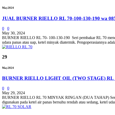
May
2024
JUAL BURNER RIELLO RL 70-100-130-190 wa 08
0
0
May 30, 2024
BURNER RIELLO RL 70- 100-130-190 Seri pembakar RL 70 mencakup r
udara panas atau uap, ketel minyak diatermik. Pengoperasiannya adal
29
May
2024
BURNER RIELLO LIGHT OIL (TWO STAGE) RL 70
0
0
May 29, 2024
BURNER RIELLO RL 70 MINYAK RINGAN (DUA TAHAP) Seri pembakar
digunakan pada ketel air panas bersuhu rendah atau sedang, ketel udar