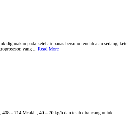
igunakan pada ketel air panas bersuhu rendah atau sedang, ketel
roprosesor, yang ...
Read More
 714 Mcal/h , 40 – 70 kg/h dan telah dirancang untuk