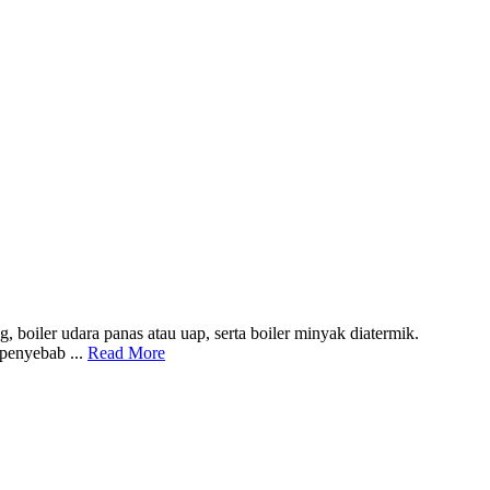
 boiler udara panas atau uap, serta boiler minyak diatermik.
 penyebab ...
Read More