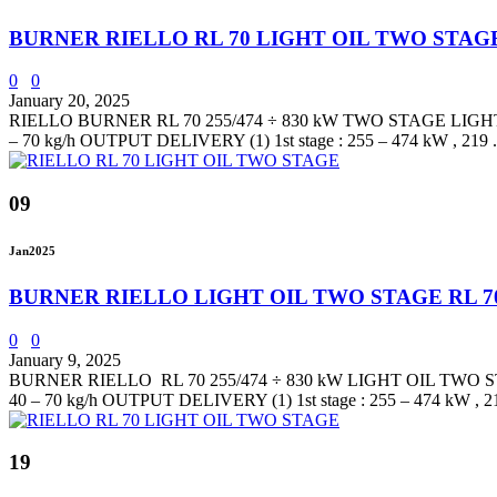
BURNER RIELLO RL 70 LIGHT OIL TWO STAG
0
0
January 20, 2025
RIELLO BURNER RL 70 255/474 ÷ 830 kW TWO STAGE LIGHT OI
– 70 kg/h OUTPUT DELIVERY (1) 1st stage : 255 – 474 kW , 219 .
09
Jan
2025
BURNER RIELLO LIGHT OIL TWO STAGE RL 7
0
0
January 9, 2025
BURNER RIELLO RL 70 255/474 ÷ 830 kW LIGHT OIL TWO STAG
40 – 70 kg/h OUTPUT DELIVERY (1) 1st stage : 255 – 474 kW , 21
19