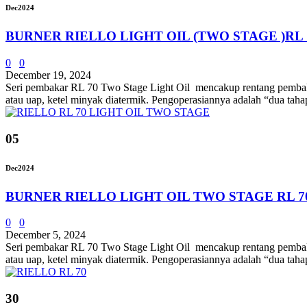
Dec
2024
BURNER RIELLO LIGHT OIL (TWO STAGE )RL 
0
0
December 19, 2024
Seri pembakar RL 70 Two Stage Light Oil mencakup rentang pembakar
atau uap, ketel minyak diatermik. Pengoperasiannya adalah “dua tah
05
Dec
2024
BURNER RIELLO LIGHT OIL TWO STAGE RL 7
0
0
December 5, 2024
Seri pembakar RL 70 Two Stage Light Oil mencakup rentang pembakar
atau uap, ketel minyak diatermik. Pengoperasiannya adalah “dua tah
30