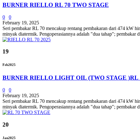
BURNER RIELLO RL 70 TWO STAGE
0
0
February 19, 2025
Seri pembakar RL 70 mencakup rentang pembakaran dari 474 kW hingga
minyak diatermik. Pengoperasiannya adalah "dua tahap"; pemba
19
Feb
2025
BURNER RIELLO LIGHT OIL (TWO STAGE )RL 
0
0
February 19, 2025
Seri pembakar RL 70 mencakup rentang pembakaran dari 474 kW hingga
minyak diatermik. Pengoperasiannya adalah "dua tahap"; pembakar di
20
Jan
2025