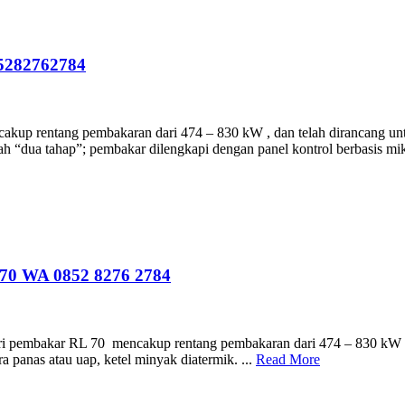
5282762784
entang pembakaran dari 474 – 830 kW , dan telah dirancang untuk d
ah “dua tahap”; pembakar dilengkapi dengan panel kontrol berbasis mik
 WA 0852 8276 2784
 RL 70 mencakup rentang pembakaran dari 474 – 830 kW , 408 –
a panas atau uap, ketel minyak diatermik. ...
Read More