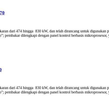
70
an dari 474 hingga 830 kW, dan telah dirancang untuk digunakan pada
ap”; pembakar dilengkapi dengan panel kontrol berbasis mikroprosesor,
0
an dari 474 hingga 830 kW, dan telah dirancang untuk digunakan pada
ap”; pembakar dilengkapi dengan panel kontrol berbasis mikroprosesor,