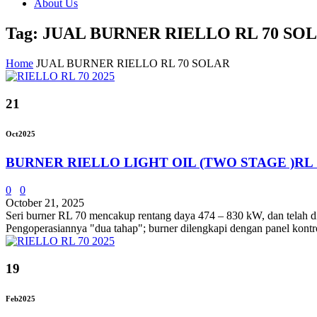
About Us
Tag: JUAL BURNER RIELLO RL 70 SO
Home
JUAL BURNER RIELLO RL 70 SOLAR
21
Oct
2025
BURNER RIELLO LIGHT OIL (TWO STAGE )RL 
0
0
October 21, 2025
Seri burner RL 70 mencakup rentang daya 474 – 830 kW, dan telah dir
Pengoperasiannya "dua tahap"; burner dilengkapi dengan panel kontro
19
Feb
2025