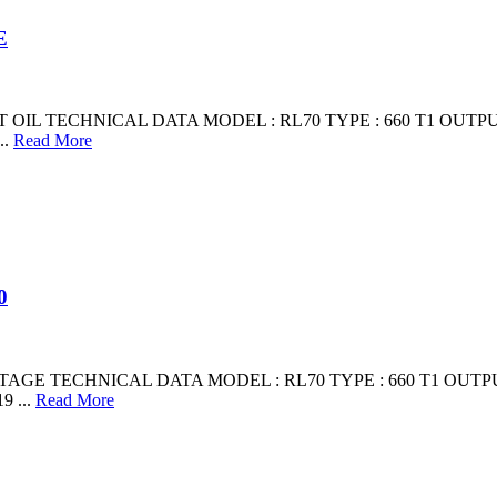
E
L TECHNICAL DATA MODEL : RL70 TYPE : 660 T1 OUTPUT DELIV
..
Read More
0
E TECHNICAL DATA MODEL : RL70 TYPE : 660 T1 OUTPUT DELIV
9 ...
Read More