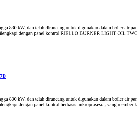
 830 kW, dan telah dirancang untuk digunakan dalam boiler air panas
kar dilengkapi dengan panel kontrol RIELLO BURNER LIGHT OIL TW
70
 830 kW, dan telah dirancang untuk digunakan dalam boiler air panas
lengkapi dengan panel kontrol berbasis mikroprosesor, yang memberika