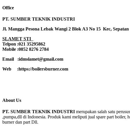
Office
PT. SUMBER TEKNIK INDUSTRI
Jl. Mangga Pesona Lebak Wangi 2 Blok A3 No 15 Kec, Sepatan
SLAMET STI
Telpon :021 35295862
Mobile :0852 8276 2784
Email :idmslamet@gmail.com
Web :https://boilersburner.com
About Us
PT. SUMBER TEKNIK INDUSTRI
merupakan salah satu perusus
,pumpa,dll di Indonesia. Produk kami meliputi jual spare part boiler, 
burner dan part Dll.