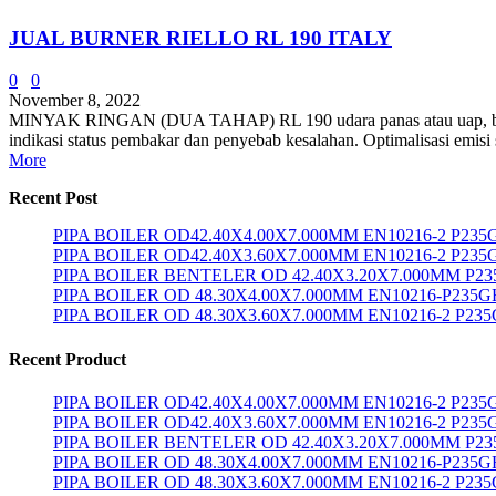
JUAL BURNER RIELLO RL 190 ITALY
0
0
November 8, 2022
MINYAK RINGAN (DUA TAHAP) RL 190 udara panas atau uap, boiler m
indikasi status pembakar dan penyebab kesalahan. Optimalisasi emisi
More
Recent Post
PIPA BOILER OD42.40X4.00X7.000MM EN10216-2 P23
PIPA BOILER OD42.40X3.60X7.000MM EN10216-2 P235
PIPA BOILER BENTELER OD 42.40X3.20X7.000MM P2
PIPA BOILER OD 48.30X4.00X7.000MM EN10216-P235G
PIPA BOILER OD 48.30X3.60X7.000MM EN10216-2 P23
Recent Product
PIPA BOILER OD42.40X4.00X7.000MM EN10216-2 P23
PIPA BOILER OD42.40X3.60X7.000MM EN10216-2 P235
PIPA BOILER BENTELER OD 42.40X3.20X7.000MM P2
PIPA BOILER OD 48.30X4.00X7.000MM EN10216-P235G
PIPA BOILER OD 48.30X3.60X7.000MM EN10216-2 P23