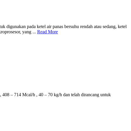
igunakan pada ketel air panas bersuhu rendah atau sedang, ketel
roprosesor, yang ...
Read More
 714 Mcal/h , 40 – 70 kg/h dan telah dirancang untuk