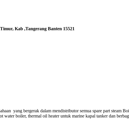
 Timur, Kab ,Tangerang Banten 15521
ahaan yang bergerak dalam mendistributor semua spare part steam Boi
hot water boiler, thermal oil heater untuk marine kapal tanker dan berba