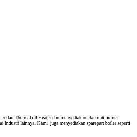
ler dan Thermal oil Heater dan menyediakan dan unit burner
gai Industri lainnya. Kami juga menyediakan sparepart boiler seperti