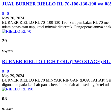
JUAL BURNER RIELLO RL 70-100-130-190 wa 08
0
0
May 30, 2024
BURNER RIELLO RL 70- 100-130-190 Seri pembakar RL 70 mencakup r
udara panas atau uap, ketel minyak diatermik. Pengoperasiannya adal
29
May
2024
BURNER RIELLO LIGHT OIL (TWO STAGE) RL 70
0
0
May 29, 2024
BURNER RIELLO RL 70 MINYAK RINGAN (DUA TAHAP) Seri pembakar
digunakan pada ketel air panas bersuhu rendah atau sedang, ketel udar
08
Nov
2022