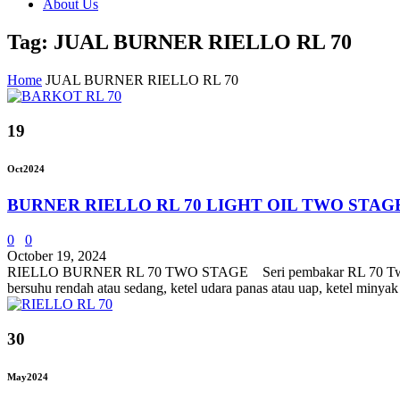
About Us
Tag: JUAL BURNER RIELLO RL 70
Home
JUAL BURNER RIELLO RL 70
19
Oct
2024
BURNER RIELLO RL 70 LIGHT OIL TWO STAG
0
0
October 19, 2024
RIELLO BURNER RL 70 TWO STAGE Seri pembakar RL 70 Two Stage 
bersuhu rendah atau sedang, ketel udara panas atau uap, ketel minya
30
May
2024