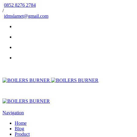
0852 8276 2784
/
idmslamet@gmail.com
Navigation
Home
Blog
Product