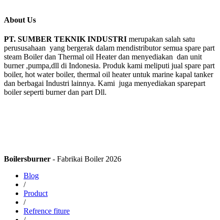
About Us
PT. SUMBER TEKNIK INDUSTRI
merupakan salah satu
perususahaan yang bergerak dalam mendistributor semua spare part
steam Boiler dan Thermal oil Heater dan menyediakan dan unit
burner ,pumpa,dll di Indonesia. Produk kami meliputi jual spare part
boiler, hot water boiler, thermal oil heater untuk marine kapal tanker
dan berbagai Industri lainnya. Kami juga menyediakan sparepart
boiler seperti burner dan part Dll.
Boilersburner
- Fabrikai Boiler 2026
Blog
/
Product
/
Refrence fiture
/