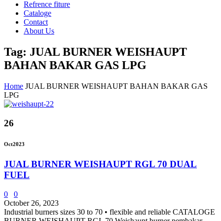
Refrence fiture
Cataloge
Contact
About Us
Tag: JUAL BURNER WEISHAUPT
BAHAN BAKAR GAS LPG
Home
JUAL BURNER WEISHAUPT BAHAN BAKAR GAS
LPG
26
Oct
2023
JUAL BURNER WEISHAUPT RGL 70 DUAL
FUEL
0
0
October 26, 2023
Industrial burners sizes 30 to 70 • flexible and reliable CATALOGE
BURNER WEISHAUPT RGL 70 Weishaupt burner pembakar