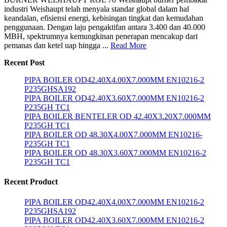
industri Weishaupt telah menyala standar global dalam hal
keandalan, efisiensi energi, kebisingan tingkat dan kemudahan
penggunaan. Dengan laju pengaktifan antara 3.400 dan 40.000
MBH, spektrumnya kemungkinan penerapan mencakup dari
pemanas dan ketel uap hingga ...
Read More
Recent Post
PIPA BOILER OD42.40X4.00X7.000MM EN10216-2
P235GHSA192
PIPA BOILER OD42.40X3.60X7.000MM EN10216-2
P235GH TC1
PIPA BOILER BENTELER OD 42.40X3.20X7.000MM
P235GH TC1
PIPA BOILER OD 48.30X4.00X7.000MM EN10216-
P235GH TC1
PIPA BOILER OD 48.30X3.60X7.000MM EN10216-2
P235GH TC1
Recent Product
PIPA BOILER OD42.40X4.00X7.000MM EN10216-2
P235GHSA192
PIPA BOILER OD42.40X3.60X7.000MM EN10216-2