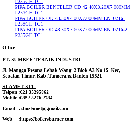
P235GH TC1
PIPA BOILER BENTELER OD 42.40X3.20X7.000MM
P235GH TC1
PIPA BOILER OD 48.30X4.00X7.000MM EN10216-
P235GH TC1
PIPA BOILER OD 48.30X3.60X7.000MM EN10216-2
P235GH TC1
Office
PT. SUMBER TEKNIK INDUSTRI
Jl. Mangga Pesona Lebak Wangi 2 Blok A3 No 15 Kec,
Sepatan Timur, Kab ,Tangerang Banten 15521
SLAMET STI
Telpon :021 35295862
Mobile :0852 8276 2784
Email :idmslamet@gmail.com
Web :https://boilersburner.com