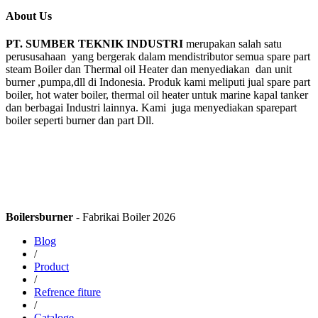
About Us
PT. SUMBER TEKNIK INDUSTRI
merupakan salah satu
perususahaan yang bergerak dalam mendistributor semua spare part
steam Boiler dan Thermal oil Heater dan menyediakan dan unit
burner ,pumpa,dll di Indonesia. Produk kami meliputi jual spare part
boiler, hot water boiler, thermal oil heater untuk marine kapal tanker
dan berbagai Industri lainnya. Kami juga menyediakan sparepart
boiler seperti burner dan part Dll.
Boilersburner
- Fabrikai Boiler 2026
Blog
/
Product
/
Refrence fiture
/
Cataloge