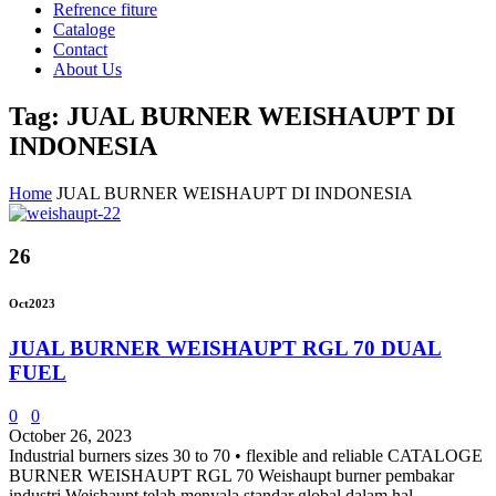
Refrence fiture
Cataloge
Contact
About Us
Tag: JUAL BURNER WEISHAUPT DI
INDONESIA
Home
JUAL BURNER WEISHAUPT DI INDONESIA
26
Oct
2023
JUAL BURNER WEISHAUPT RGL 70 DUAL
FUEL
0
0
October 26, 2023
Industrial burners sizes 30 to 70 • flexible and reliable CATALOGE
BURNER WEISHAUPT RGL 70 Weishaupt burner pembakar
industri Weishaupt telah menyala standar global dalam hal