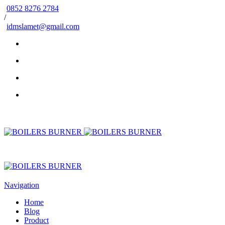
0852 8276 2784
/
idmslamet@gmail.com
Navigation
Home
Blog
Product