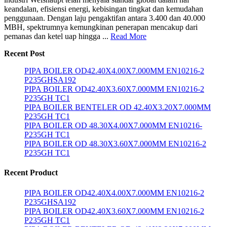
keandalan, efisiensi energi, kebisingan tingkat dan kemudahan
penggunaan. Dengan laju pengaktifan antara 3.400 dan 40.000
MBH, spektrumnya kemungkinan penerapan mencakup dari
pemanas dan ketel uap hingga ...
Read More
Recent Post
PIPA BOILER OD42.40X4.00X7.000MM EN10216-2
P235GHSA192
PIPA BOILER OD42.40X3.60X7.000MM EN10216-2
P235GH TC1
PIPA BOILER BENTELER OD 42.40X3.20X7.000MM
P235GH TC1
PIPA BOILER OD 48.30X4.00X7.000MM EN10216-
P235GH TC1
PIPA BOILER OD 48.30X3.60X7.000MM EN10216-2
P235GH TC1
Recent Product
PIPA BOILER OD42.40X4.00X7.000MM EN10216-2
P235GHSA192
PIPA BOILER OD42.40X3.60X7.000MM EN10216-2
P235GH TC1