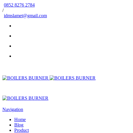
0852 8276 2784
/
idmslamet@gmail.com
Navigation
Home
Blog
Product