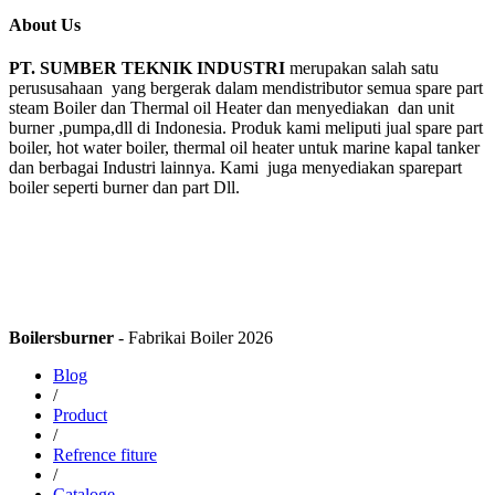
About Us
PT. SUMBER TEKNIK INDUSTRI
merupakan salah satu
perususahaan yang bergerak dalam mendistributor semua spare part
steam Boiler dan Thermal oil Heater dan menyediakan dan unit
burner ,pumpa,dll di Indonesia. Produk kami meliputi jual spare part
boiler, hot water boiler, thermal oil heater untuk marine kapal tanker
dan berbagai Industri lainnya. Kami juga menyediakan sparepart
boiler seperti burner dan part Dll.
Boilersburner
- Fabrikai Boiler 2026
Blog
/
Product
/
Refrence fiture
/
Cataloge