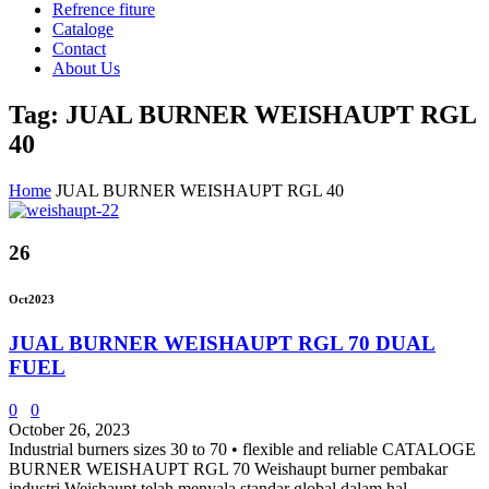
Refrence fiture
Cataloge
Contact
About Us
Tag: JUAL BURNER WEISHAUPT RGL
40
Home
JUAL BURNER WEISHAUPT RGL 40
26
Oct
2023
JUAL BURNER WEISHAUPT RGL 70 DUAL
FUEL
0
0
October 26, 2023
Industrial burners sizes 30 to 70 • flexible and reliable CATALOGE
BURNER WEISHAUPT RGL 70 Weishaupt burner pembakar
industri Weishaupt telah menyala standar global dalam hal