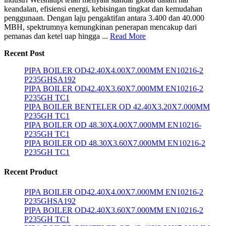
keandalan, efisiensi energi, kebisingan tingkat dan kemudahan
penggunaan. Dengan laju pengaktifan antara 3.400 dan 40.000
MBH, spektrumnya kemungkinan penerapan mencakup dari
pemanas dan ketel uap hingga ...
Read More
Recent Post
PIPA BOILER OD42.40X4.00X7.000MM EN10216-2
P235GHSA192
PIPA BOILER OD42.40X3.60X7.000MM EN10216-2
P235GH TC1
PIPA BOILER BENTELER OD 42.40X3.20X7.000MM
P235GH TC1
PIPA BOILER OD 48.30X4.00X7.000MM EN10216-
P235GH TC1
PIPA BOILER OD 48.30X3.60X7.000MM EN10216-2
P235GH TC1
Recent Product
PIPA BOILER OD42.40X4.00X7.000MM EN10216-2
P235GHSA192
PIPA BOILER OD42.40X3.60X7.000MM EN10216-2
P235GH TC1