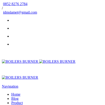
0852 8276 2784
/
idmslamet@gmail.com
Navigation
Home
Blog
Product