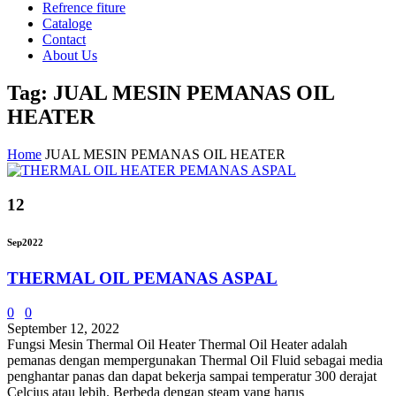
Refrence fiture
Cataloge
Contact
About Us
Tag: JUAL MESIN PEMANAS OIL
HEATER
Home
JUAL MESIN PEMANAS OIL HEATER
12
Sep
2022
THERMAL OIL PEMANAS ASPAL
0
0
September 12, 2022
Fungsi Mesin Thermal Oil Heater Thermal Oil Heater adalah
pemanas dengan mempergunakan Thermal Oil Fluid sebagai media
penghantar panas dan dapat bekerja sampai temperatur 300 derajat
Celcius atau lebih. Berbeda dengan steam yang harus