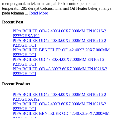
mempergunakan tekanan sampai 70 bar untuk pemakaian
temperatur 285 derajat Celcius, Thermal Oil Heater bekerja hanya
pada tekanan ...
Read More
Recent Post
PIPA BOILER OD42.40X4.00X7.000MM EN10216-2
P235GHSA192
PIPA BOILER OD42.40X3.60X7.000MM EN10216-2
P235GH TC1
PIPA BOILER BENTELER OD 42.40X3.20X7.000MM
P235GH TC1
PIPA BOILER OD 48.30X4.00X7.000MM EN10216-
P235GH TC1
PIPA BOILER OD 48.30X3.60X7.000MM EN10216-2
P235GH TC1
Recent Product
PIPA BOILER OD42.40X4.00X7.000MM EN10216-2
P235GHSA192
PIPA BOILER OD42.40X3.60X7.000MM EN10216-2
P235GH TC1
PIPA BOILER BENTELER OD 42.40X3.20X7.000MM