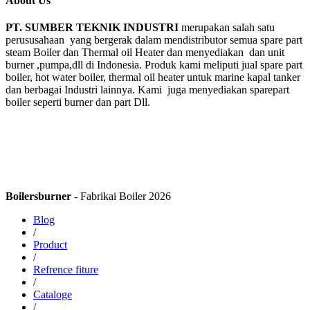
About Us
PT. SUMBER TEKNIK INDUSTRI
merupakan salah satu
perususahaan yang bergerak dalam mendistributor semua spare part
steam Boiler dan Thermal oil Heater dan menyediakan dan unit
burner ,pumpa,dll di Indonesia. Produk kami meliputi jual spare part
boiler, hot water boiler, thermal oil heater untuk marine kapal tanker
dan berbagai Industri lainnya. Kami juga menyediakan sparepart
boiler seperti burner dan part Dll.
Boilersburner
- Fabrikai Boiler 2026
Blog
/
Product
/
Refrence fiture
/
Cataloge
/