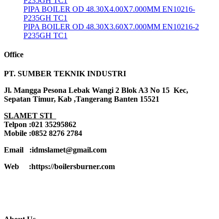
P235GH TC1
PIPA BOILER OD 48.30X4.00X7.000MM EN10216-
P235GH TC1
PIPA BOILER OD 48.30X3.60X7.000MM EN10216-2
P235GH TC1
Office
PT. SUMBER TEKNIK INDUSTRI
Jl. Mangga Pesona Lebak Wangi 2 Blok A3 No 15 Kec,
Sepatan Timur, Kab ,Tangerang Banten 15521
SLAMET STI
Telpon :021 35295862
Mobile :0852 8276 2784
Email :idmslamet@gmail.com
Web :https://boilersburner.com