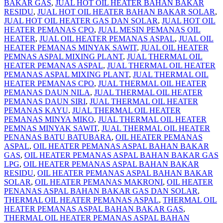
BAKAR GAS
,
JUAL HOT OIL HEATER BAHAN BAKAR
RESIDU
,
JUAL HOT OIL HEATER BAHAN BAKAR SOLAR
,
JUAL HOT OIL HEATER GAS DAN SOLAR
,
JUAL HOT OIL
HEATER PEMANAS CPO
,
JUAL MESIN PEMANAS OIL
HEATER
,
JUAL OIL HEATER PEMANAS ASPAL
,
JUAL OIL
HEATER PEMANAS MINYAK SAWIT
,
JUAL OIL HEATER
PEMNAS ASPAL MIXING PLANT
,
JUAL THERMAL OIL
HEATER PEMANAS ASPAL
,
JUAL THERMAL OIL HEATER
PEMANAS ASPAL MIXING PLANT
,
JUAL THERMAL OIL
HEATER PEMANAS CPO
,
JUAL THERMAL OIL HEATER
PEMANAS DAUN NILA
,
JUAL THERMAL OIL HEATER
PEMANAS DAUN SIRI
,
JUAL THERMAL OIL HEATER
PEMANAS KAYU
,
JUAL THERMAL OIL HEATER
PEMANAS MINYA MIKO
,
JUAL THERMAL OIL HEATER
PEMNAS MINYAK SAWIT
,
JUAL THERMAL OIL HEATER
PENANAS BATU BATUBARA
,
OIL HEATER PEMANAS
ASPAL
,
OIL HEATER PEMANAS ASPAL BAHAN BAKAR
GAS
,
OIL HEATER PEMANAS ASPAL BAHAN BAKAR GAS
LPG
,
OIL HEATER PEMANAS ASPAL BAHAN BAKAR
RESIDU
,
OIL HEATER PEMANAS ASPAL BAHAN BAKAR
SOLAR
,
OIL HEATER PEMANAS MAKRONI
,
OIL HEATER
PENANAS ASPAL BAHAN BAKAR GAS DAN SOLAR
,
THERMAL OIL HEATER PEMANAS ASPAL
,
THERMAL OIL
HEATER PEMANAS ASPAL BAHAN BAKAR GAS
,
THERMAL OIL HEATER PEMANAS ASPAL BAHAN