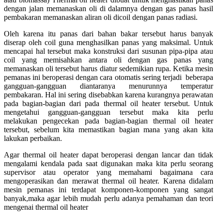
dengan jalan memanaskan oli di dalamnya dengan gas panas hasil
pembakaran memanaskan aliran oli dicoil dengan panas radiasi.
Oleh karena itu panas dari bahan bakar tersebut harus banyak
diserap oleh coil guna menghasilkan panas yang maksimal. Untuk
mencapai hal tersebut maka konstruksi dari susunan pipa-pipa atau
coil yang memisahkan antara oli dengan gas panas yang
memanaskan oli tersebut harus diatur sedemikian rupa. Ketika mesin
pemanas ini beroperasi dengan cara otomatis sering terjadi beberapa
gangguan-gangguan diantaranya menurunnya temperatur
pembakaran. Hal ini sering disebabkan karena kurangnya perawatan
pada bagian-bagian dari pada thermal oil heater tersebut. Untuk
mengetahui gangguan-gangguan tersebut maka kita perlu
melakukan pengecekan pada bagian-bagian thermal oil heater
tersebut, sebelum kita memastikan bagian mana yang akan kita
lakukan perbaikan.
Agar thermal oil heater dapat beroperasi dengan lancar dan tidak
mengalami kendala pada saat digunakan maka kita perlu seorang
supervisor atau operator yang memahami bagaimana cara
mengoperasikan dan merawat thermal oil heater. Karena didalam
mesin pemanas ini terdapat komponen-komponen yang sangat
banyak,maka agar lebih mudah perlu adanya pemahaman dan teori
mengenai thermal oil heater