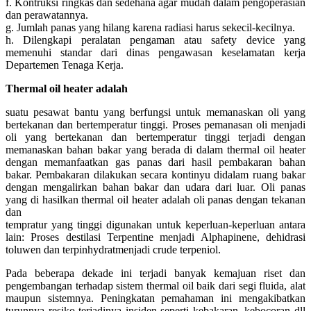
f. Kontruksi ringkas dan sedehana agar mudah dalam pengoperasian
dan perawatannya.
g. Jumlah panas yang hilang karena radiasi harus sekecil-kecilnya.
h. Dilengkapi peralatan pengaman atau safety device yang
memenuhi standar dari dinas pengawasan keselamatan kerja
Departemen Tenaga Kerja.
Thermal oil heater adalah
suatu pesawat bantu yang berfungsi untuk memanaskan oli yang
bertekanan dan bertemperatur tinggi. Proses pemanasan oli menjadi
oli yang bertekanan dan bertemperatur tinggi terjadi dengan
memanaskan bahan bakar yang berada di dalam thermal oil heater
dengan memanfaatkan gas panas dari hasil pembakaran bahan
bakar. Pembakaran dilakukan secara kontinyu didalam ruang bakar
dengan mengalirkan bahan bakar dan udara dari luar. Oli panas
yang di hasilkan thermal oil heater adalah oli panas dengan tekanan
dan
tempratur yang tinggi digunakan untuk keperluan-keperluan antara
lain: Proses destilasi Terpentine menjadi Alphapinene, dehidrasi
toluwen dan terpinhydratmenjadi crude terpeniol.
Pada beberapa dekade ini terjadi banyak kemajuan riset dan
pengembangan terhadap sistem thermal oil baik dari segi fluida, alat
maupun sistemnya. Peningkatan pemahaman ini mengakibatkan
turunnya resiko terjadinya insiden seperti kebakaran, kebocoran dll