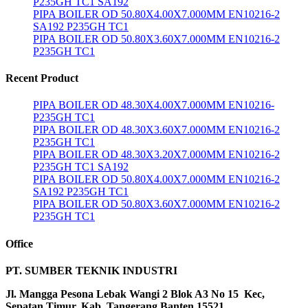
P235GH TC1 SA192
PIPA BOILER OD 50.80X4.00X7.000MM EN10216-2
SA192 P235GH TC1
PIPA BOILER OD 50.80X3.60X7.000MM EN10216-2
P235GH TC1
Recent Product
PIPA BOILER OD 48.30X4.00X7.000MM EN10216-
P235GH TC1
PIPA BOILER OD 48.30X3.60X7.000MM EN10216-2
P235GH TC1
PIPA BOILER OD 48.30X3.20X7.000MM EN10216-2
P235GH TC1 SA192
PIPA BOILER OD 50.80X4.00X7.000MM EN10216-2
SA192 P235GH TC1
PIPA BOILER OD 50.80X3.60X7.000MM EN10216-2
P235GH TC1
Office
PT. SUMBER TEKNIK INDUSTRI
Jl. Mangga Pesona Lebak Wangi 2 Blok A3 No 15 Kec,
Sepatan Timur, Kab ,Tangerang Banten 15521