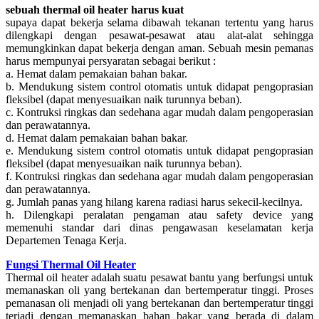
sebuah thermal oil heater harus kuat
supaya dapat bekerja selama dibawah tekanan tertentu yang harus
dilengkapi dengan pesawat-pesawat atau alat-alat sehingga
memungkinkan dapat bekerja dengan aman. Sebuah mesin pemanas
harus mempunyai persyaratan sebagai berikut :
a. Hemat dalam pemakaian bahan bakar.
b. Mendukung sistem control otomatis untuk didapat pengoprasian
fleksibel (dapat menyesuaikan naik turunnya beban).
c. Kontruksi ringkas dan sedehana agar mudah dalam pengoperasian
dan perawatannya.
d. Hemat dalam pemakaian bahan bakar.
e. Mendukung sistem control otomatis untuk didapat pengoprasian
fleksibel (dapat menyesuaikan naik turunnya beban).
f. Kontruksi ringkas dan sedehana agar mudah dalam pengoperasian
dan perawatannya.
g. Jumlah panas yang hilang karena radiasi harus sekecil-kecilnya.
h. Dilengkapi peralatan pengaman atau safety device yang
memenuhi standar dari dinas pengawasan keselamatan kerja
Departemen Tenaga Kerja.
Fungsi Thermal Oil Heater
Thermal oil heater adalah suatu pesawat bantu yang berfungsi untuk
memanaskan oli yang bertekanan dan bertemperatur tinggi. Proses
pemanasan oli menjadi oli yang bertekanan dan bertemperatur tinggi
terjadi dengan memanaskan bahan bakar yang berada di dalam