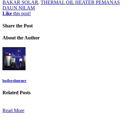
BAKAR SOLAR
,
THERMAL OIL HEATER PEMANAS
DAUN NILAM
Like
this post!
Share
the Post
About
the Author
boilersburner
Related
Posts
Read More