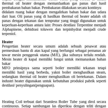
thermal oil heater dengan memanfaatkan gas panas dari hasil
pembakaran bahan bakar. Pembakaran dilakukan secara kontinyu
didalam ruang bakar dengan mengalirkan bahan bakar dan udara
dari luar. Oli panas yang di hasilkan thermal oil heater adalah oli
panas dengan tekanan dan tempratur yang tinggi digunakan untuk
keperluan-keperluan antara lain: Proses destilasi Terpentine menjadi
Alphapinene, dehidrasi toluwen dan terpinhydrat menjadi crude
terpeniol.
Heater
Pengertian heater secara umum adalah sebuah pesawat atau
permesinan bantu di atas kapal yang berfungsi sebagai pemanas air
tawar mesin penggerak utama (M/E), jika suhunya terlalu rendah.
Mesin heater di kapal memiliki fungsi untuk memanaskan bahan
bakar
MFO prinsipnya sama seperti boiler memiliki tekanan tetapi
memiliki hasil yang berbeda, yakni boiler menghasilkan steam,
sedangkan thermal oil heater menghasilkan oli bertekanan. Dalam
industri heater digunakan untuk kebutuhan produksi pabrik seperti
destilasi/ penyulingan(penguapan).
Heating Coil terbuat dari Seamless Boiler Tube yang dirol secara
continuous. Setiap sambungan las diperiksa dengan teliti dengan