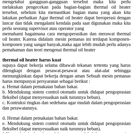
mengetahui gangguan-gangguan tersebut maka kita perlu
melakukan pengecekan pada bagian-bagian thermal oil heater
tersebut, sebelum kita memastikan bagian mana yang akan kita
lakukan perbaikan Agar thermal oil heater dapat beroperasi dengan
lancar dan tidak mengalami kendala pada saat digunakan maka kita
perlu seorang supervisor atau operator yang
memahami bagaimana cara mengoperasikan dan merawat thermal
oil heater. Karena didalam mesin pemanas ini terdapat komponen-
komponen yang sangat banyak,maka agar lebih mudah perlu adanya
pemahaman dan teori mengenai thermal oil heater
thermal oil heater harus kuat
supaya dapat bekerja selama dibawah tekanan tertentu yang harus
dilengkapi dengan pesawat-pesawat atau alat-alat sehingga
memungkinkan dapat bekerja dengan aman Sebuah mesin pemanas
harus mempunyai persyaratan sebagai berikut :
a. Hemat dalam pemakaian bahan bakar.
b. Mendukung sistem control otomatis untuk didapat pengoprasian
fleksibel (dapat menyesuaikan naik turunnya beban).
c. Kontruksi ringkas dan sedehana agar mudah dalam pengoperasian
dan perawatannya.
d. Hemat dalam pemakaian bahan bakar.
e. Mendukung sistem control otomatis untuk didapat pengoprasian
fleksibel (dapat menyesuaikan naik turunnya beban).