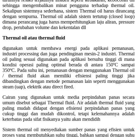
sehingga mengembalikan minat pengguna terhadap thermal oil.
Sekalipun sistemnya sederhana, sistem Thermal oil harus dirancang
dengan sempurna. Thermal oil adalah sistem tertutup (closed loop)
dimana perancang juga harus memperhitungkan laju aliran, pressure
drop, perubahan volume dan kekentalan dll
Thermal oil atau thermal fluid
digunakan untuk membawa energi pada aplikasi pemanasan,
industri processing dan juga pendinginan mesin-2 industri. Thermal
oil paling sesuai digunakan pada aplikasi bersuhu tinggi di mana
kondisi operasi paling optimal berada di antara 150ºC sampai
350ºC. Pada suhu ini, pemanasan dengan menggunakan Thermal oil
/ thermal fluid akan memiliki efisiensi paling tinggi jika
dibandingkan dengan metode pemanasan lain seperti menggunakan
steam (uap), elektrik atau direct fired.
Cairan yang digunakan untuk media perpindahan panas secara
umum disebut sebagai Thermal fluid. Air adalah thermal fluid yang
paling mudah didapat dengan efisiensi perpindahan panas yang
cukup tinggi dan mudah dikontrol, tetapi kelemahannya adalah
keterbatas pada sifat fisikanya yaitu akan mendidih
Sistem thermal oil menyediakan sumber panas yang efisien untuk
proses yang membutuhkan suhu tinggi, bahkan sampai dengan suhu