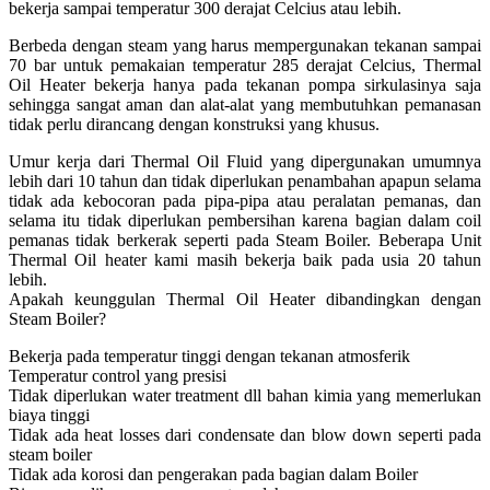
bekerja sampai temperatur 300 derajat Celcius atau lebih.
Berbeda dengan steam yang harus mempergunakan tekanan sampai
70 bar untuk pemakaian temperatur 285 derajat Celcius, Thermal
Oil Heater bekerja hanya pada tekanan pompa sirkulasinya saja
sehingga sangat aman dan alat-alat yang membutuhkan pemanasan
tidak perlu dirancang dengan konstruksi yang khusus.
Umur kerja dari Thermal Oil Fluid yang dipergunakan umumnya
lebih dari 10 tahun dan tidak diperlukan penambahan apapun selama
tidak ada kebocoran pada pipa-pipa atau peralatan pemanas, dan
selama itu tidak diperlukan pembersihan karena bagian dalam coil
pemanas tidak berkerak seperti pada Steam Boiler. Beberapa Unit
Thermal Oil heater kami masih bekerja baik pada usia 20 tahun
lebih.
Apakah keunggulan Thermal Oil Heater dibandingkan dengan
Steam Boiler?
Bekerja pada temperatur tinggi dengan tekanan atmosferik
Temperatur control yang presisi
Tidak diperlukan water treatment dll bahan kimia yang memerlukan
biaya tinggi
Tidak ada heat losses dari condensate dan blow down seperti pada
steam boiler
Tidak ada korosi dan pengerakan pada bagian dalam Boiler