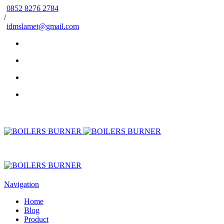
0852 8276 2784
/
idmslamet@gmail.com
Navigation
Home
Blog
Product