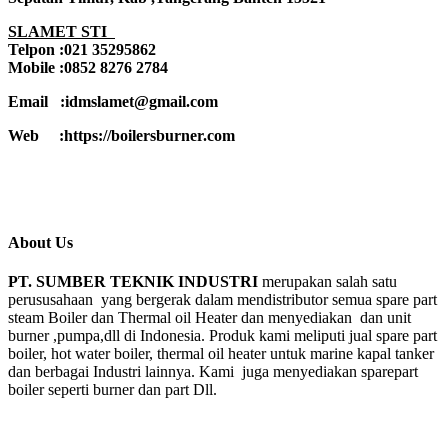
SLAMET STI
Telpon :021 35295862
Mobile :0852 8276 2784
Email :idmslamet@gmail.com
Web :https://boilersburner.com
About Us
PT. SUMBER TEKNIK INDUSTRI
merupakan salah satu
perususahaan yang bergerak dalam mendistributor semua spare part
steam Boiler dan Thermal oil Heater dan menyediakan dan unit
burner ,pumpa,dll di Indonesia. Produk kami meliputi jual spare part
boiler, hot water boiler, thermal oil heater untuk marine kapal tanker
dan berbagai Industri lainnya. Kami juga menyediakan sparepart
boiler seperti burner dan part Dll.