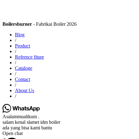
Boilersburner
- Fabrikai Boiler 2026
Blog
/
Product
/
Refrence fiture
/
Cataloge
/
Contact
/
About Us
/
Asalammualikum .
salam kenal slamet idm boiler
ada yang bisa kami bantu
Open chat