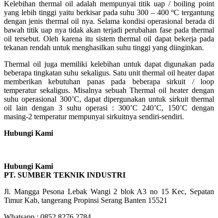
Kelebihan thermal oil adalah mempunyai titik uap / boiling point
yang lebih tinggi yaitu berkisar pada suhu 300 – 400 ºC tergantung
dengan jenis thermal oil nya. Selama kondisi operasional berada di
bawah titik uap nya tidak akan terjadi perubahan fase pada thermal
oil tersebut. Oleh karena itu sistem thermal oil dapat bekerja pada
tekanan rendah untuk menghasilkan suhu tinggi yang diinginkan.
Thermal oil juga memiliki kelebihan untuk dapat digunakan pada
beberapa tingkatan suhu sekaligus. Satu unit thermal oil heater dapat
memberikan kebutuhan panas pada beberapa sirkuit / loop
temperatur sekaligus. Misalnya sebuah Thermal oil heater dengan
suhu operasional 300’C, dapat dipergunakan untuk sirkuit thermal
oil lain dengan 3 suhu operasi : 300’C 240’C, 150’C dengan
masing-2 temperatur mempunyai sirkuitnya sendiri-sendiri.
Hubungi Kami
Hubungi Kami
PT. SUMBER TEKNIK INDUSTRI
Jl. Mangga Pesona Lebak Wangi 2 blok A3 no 15 Kec, Sepatan
Timur Kab, tangerang Propinsi Serang Banten 15521
Whatsapp : 0852 8276 2784