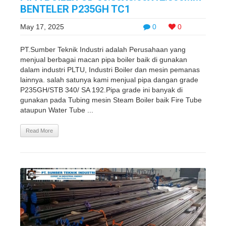
BENTELER P235GH TC1
May 17, 2025
0
0
PT.Sumber Teknik Industri adalah Perusahaan yang
menjual berbagai macan pipa boiler baik di gunakan
dalam industri PLTU, Industri Boiler dan mesin pemanas
lainnya. salah satunya kami menjual pipa dangan grade
P235GH/STB 340/ SA 192.Pipa grade ini banyak di
gunakan pada Tubing mesin Steam Boiler baik Fire Tube
ataupun Water Tube ...
Read More