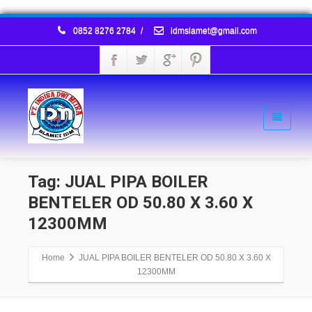
0852 8276 2784
/
idmslamet@gmail.com
Tag: JUAL PIPA BOILER
BENTELER OD 50.80 X 3.60 X
12300MM
Home
JUAL PIPA BOILER BENTELER OD 50.80 X 3.60 X
12300MM