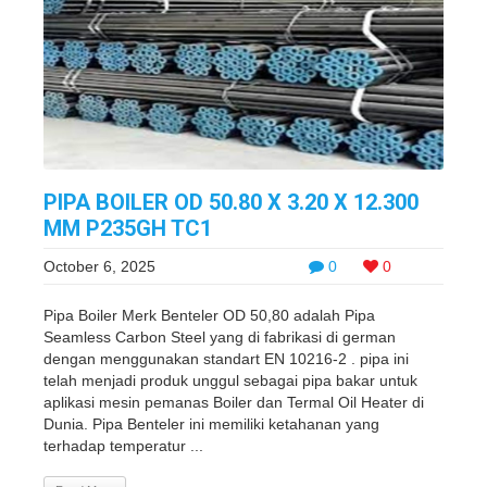
PIPA BOILER OD 50.80 X 3.20 X 12.300
MM P235GH TC1
October 6, 2025
0
0
Pipa Boiler Merk Benteler OD 50,80 adalah Pipa
Seamless Carbon Steel yang di fabrikasi di german
dengan menggunakan standart EN 10216-2 . pipa ini
telah menjadi produk unggul sebagai pipa bakar untuk
aplikasi mesin pemanas Boiler dan Termal Oil Heater di
Dunia. Pipa Benteler ini memiliki ketahanan yang
terhadap temperatur ...