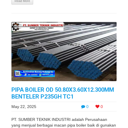
Read More
PIPA BOILER OD 50.80X3.60X12.300MM
BENTELER P235GH TC1
May 22, 2025
0
0
PT. SUMBER TEKNIK INDUSTRI adalah Perusahaan
yang menjual berbagai macan pipa boiler baik di gunakan