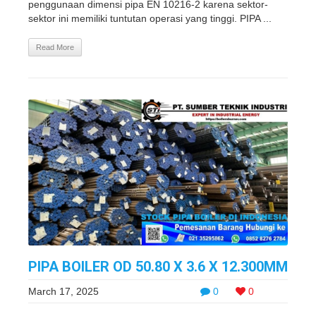
penggunaan dimensi pipa EN 10216-2 karena sektor-
sektor ini memiliki tuntutan operasi yang tinggi. PIPA ...
Read More
PIPA BOILER OD 50.80 X 3.6 X 12.300MM
March 17, 2025
0
0