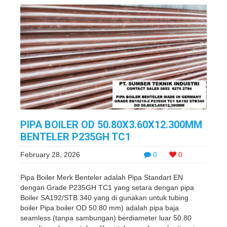
PIPA BOILER OD 50.80X3.60X12.300MM
BENTELER P235GH TC1
February 28, 2026
0
0
Pipa Boiler Merk Benteler adalah Pipa Standart EN
dengan Grade P235GH TC1 yang setara dengan pipa
Boiler SA192/STB 340 yang di gunakan untuk tubing
boiler Pipa boiler OD 50.80 mm) adalah pipa baja
seamless (tanpa sambungan) berdiameter luar 50.80