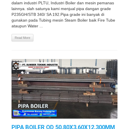
dalam industri PLTU, Industri Boiler dan mesin pemanas
lainnya. slah satunya kami menjual pipa dangan grade
P235GH/STB 340/ SA 192.Pipa grade ini banyak di
gunakan pada Tubing mesin Steam Boiler baik Fire Tube
ataupun Water ...
Read More
PIPA BOILER OD 50.80X3.60X12.300MM