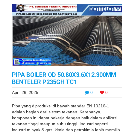
PIPA BOILER OD 50.80X3.6X12.300MM
BENTELER P235GH TC1
April 26, 2025
0
0
Pipa yang diproduksi di bawah standar EN 10216-1
adalah bagian dari sistem tekanan. Karenanya,
komponen ini dapat bekerja dengan baik dalam aplikasi
tekanan tinggi maupun suhu tinggi. Industri seperti
industri minyak & gas, kimia dan petrokimia lebih memilih