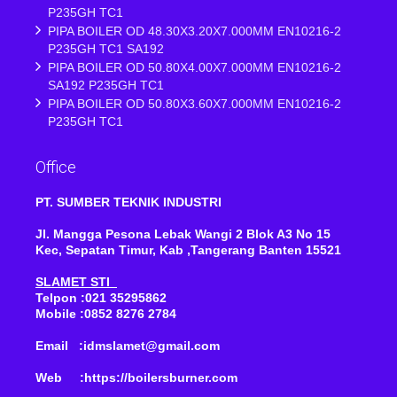
P235GH TC1
PIPA BOILER OD 48.30X3.20X7.000MM EN10216-2
P235GH TC1 SA192
PIPA BOILER OD 50.80X4.00X7.000MM EN10216-2
SA192 P235GH TC1
PIPA BOILER OD 50.80X3.60X7.000MM EN10216-2
P235GH TC1
Office
PT. SUMBER TEKNIK INDUSTRI
Jl. Mangga Pesona Lebak Wangi 2 Blok A3 No 15
Kec, Sepatan Timur, Kab ,Tangerang Banten 15521
SLAMET STI
Telpon :021 35295862
Mobile :0852 8276 2784
Email :idmslamet@gmail.com
Web :https://boilersburner.com