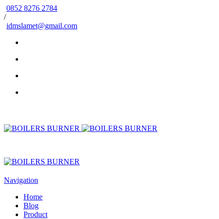
0852 8276 2784
/
idmslamet@gmail.com
Navigation
Home
Blog
Product