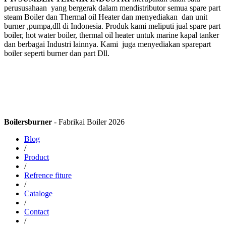
perususahaan yang bergerak dalam mendistributor semua spare part
steam Boiler dan Thermal oil Heater dan menyediakan dan unit
burner ,pumpa,dll di Indonesia. Produk kami meliputi jual spare part
boiler, hot water boiler, thermal oil heater untuk marine kapal tanker
dan berbagai Industri lainnya. Kami juga menyediakan sparepart
boiler seperti burner dan part Dll.
Boilersburner
- Fabrikai Boiler 2026
Blog
/
Product
/
Refrence fiture
/
Cataloge
/
Contact
/