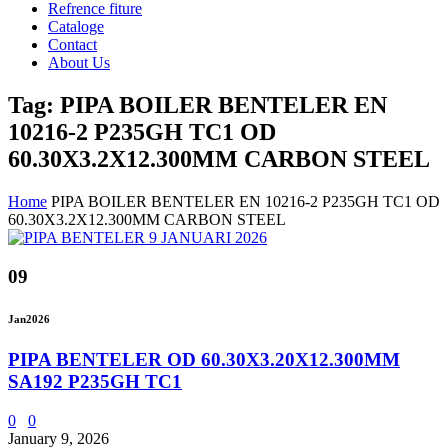
Refrence fiture
Cataloge
Contact
About Us
Tag: PIPA BOILER BENTELER EN
10216-2 P235GH TC1 OD
60.30X3.2X12.300MM CARBON STEEL
Home
PIPA BOILER BENTELER EN 10216-2 P235GH TC1 OD
60.30X3.2X12.300MM CARBON STEEL
09
Jan
2026
PIPA BENTELER OD 60.30X3.20X12.300MM
SA192 P235GH TC1
0
0
January 9, 2026