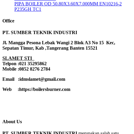
PIPA BOILER OD 50.80X3.60X7.000MM EN10216-2
P235GH TC1
Office
PT. SUMBER TEKNIK INDUSTRI
Jl. Mangga Pesona Lebak Wangi 2 Blok A3 No 15 Kec,
Sepatan Timur, Kab ,Tangerang Banten 15521
SLAMET STI
Telpon :021 35295862
Mobile :0852 8276 2784
Email :idmslamet@gmail.com
Web :https://boilersburner.com
About Us
PT. SUMBER TEKNIK INDUSTRI
merupakan salah satu