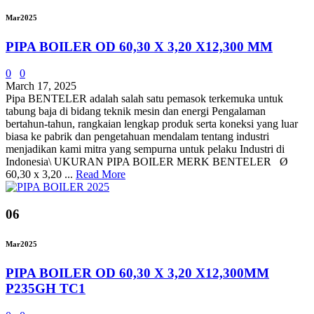
Mar
2025
PIPA BOILER OD 60,30 X 3,20 X12,300 MM
0
0
March 17, 2025
Pipa BENTELER adalah salah satu pemasok terkemuka untuk
tabung baja di bidang teknik mesin dan energi Pengalaman
bertahun-tahun, rangkaian lengkap produk serta koneksi yang luar
biasa ke pabrik dan pengetahuan mendalam tentang industri
menjadikan kami mitra yang sempurna untuk pelaku Industri di
Indonesia\ UKURAN PIPA BOILER MERK BENTELER Ø
60,30 x 3,20 ...
Read More
06
Mar
2025
PIPA BOILER OD 60,30 X 3,20 X12,300MM
P235GH TC1