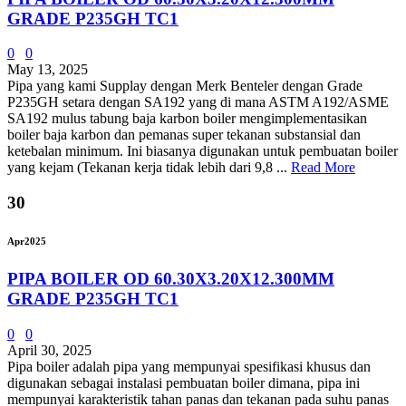
GRADE P235GH TC1
0
0
May 13, 2025
Pipa yang kami Supplay dengan Merk Benteler dengan Grade
P235GH setara dengan SA192 yang di mana ASTM A192/ASME
SA192 mulus tabung baja karbon boiler mengimplementasikan
boiler baja karbon dan pemanas super tekanan substansial dan
ketebalan minimum. Ini biasanya digunakan untuk pembuatan boiler
yang kejam (Tekanan kerja tidak lebih dari 9,8 ...
Read More
30
Apr
2025
PIPA BOILER OD 60.30X3.20X12.300MM
GRADE P235GH TC1
0
0
April 30, 2025
Pipa boiler adalah pipa yang mempunyai spesifikasi khusus dan
digunakan sebagai instalasi pembuatan boiler dimana, pipa ini
mempunyai karakteristik tahan panas dan tekanan pada suhu panas