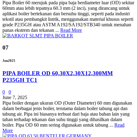
Pipa Boiler 60 merujuk pada pipa baja berdiameter luar (OD) sekitar
60mm atau lebih tepatnya 60.3 mm (2 inci), yang dirancang untuk
aplikasi boiler bertekanan dan bersuhu tinggi, seperti pada industri
tekstil atau pembangkit listrik, menggunakan material khusus seperti
grade P235GH atau ASTM A192/SA192/STB340 untuk menahan
panas ekstrem dan tekanan ...
Read More
07
Jun
2025
PIPA BOILER OD 60,30X2,30X12,300MM
P235GH TC1
0
0
June 7, 2025
Pipa boiler dengan ukuran OD (Outer Diameter) 60 mm digunakan
dalam berbagai jenis boiler, terutama dalam boiler tabung api dan
tabung air. Pipa ini biasanya terbuat dari baja atau bahan lain yang
tahan terhadap tekanan dan suhu tinggi yang dihasilkan dalam
boiler. Pipa OD 60 mm sering digunakan untuk tabung ...
Read
More