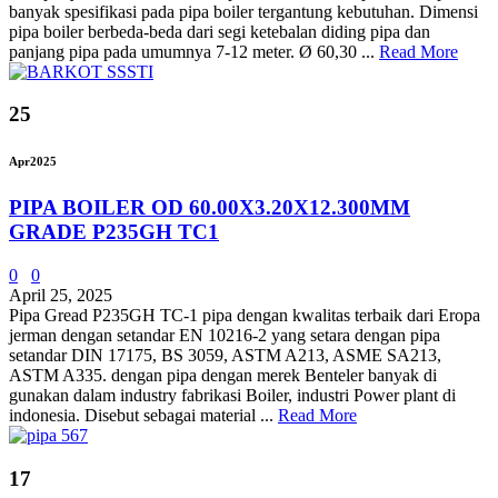
banyak spesifikasi pada pipa boiler tergantung kebutuhan. Dimensi
pipa boiler berbeda-beda dari segi ketebalan diding pipa dan
panjang pipa pada umumnya 7-12 meter. Ø 60,30 ...
Read More
25
Apr
2025
PIPA BOILER OD 60.00X3.20X12.300MM
GRADE P235GH TC1
0
0
April 25, 2025
Pipa Gread P235GH TC-1 pipa dengan kwalitas terbaik dari Eropa
jerman dengan setandar EN 10216-2 yang setara dengan pipa
setandar DIN 17175, BS 3059, ASTM A213, ASME SA213,
ASTM A335. dengan pipa dengan merek Benteler banyak di
gunakan dalam industry fabrikasi Boiler, industri Power plant di
indonesia. Disebut sebagai material ...
Read More
17