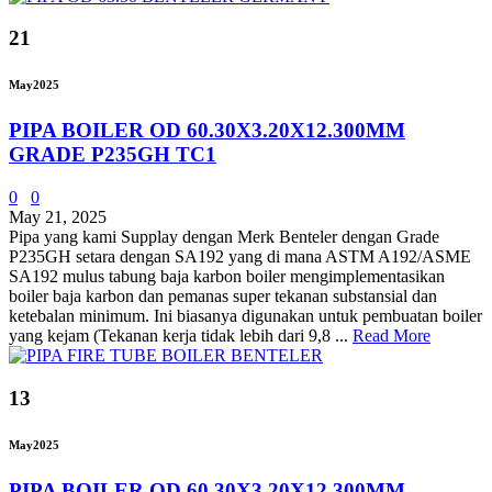
21
May
2025
PIPA BOILER OD 60.30X3.20X12.300MM
GRADE P235GH TC1
0
0
May 21, 2025
Pipa yang kami Supplay dengan Merk Benteler dengan Grade
P235GH setara dengan SA192 yang di mana ASTM A192/ASME
SA192 mulus tabung baja karbon boiler mengimplementasikan
boiler baja karbon dan pemanas super tekanan substansial dan
ketebalan minimum. Ini biasanya digunakan untuk pembuatan boiler
yang kejam (Tekanan kerja tidak lebih dari 9,8 ...
Read More
13
May
2025
PIPA BOILER OD 60.30X3.20X12.300MM