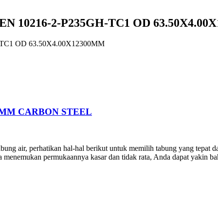
N 10216-2-P235GH-TC1 OD 63.50X4.00
TC1 OD 63.50X4.00X12300MM
00MM CARBON STEEL
bung air, perhatikan hal-hal berikut untuk memilih tabung yang tepat d
da menemukan permukaannya kasar dan tidak rata, Anda dapat yakin ba