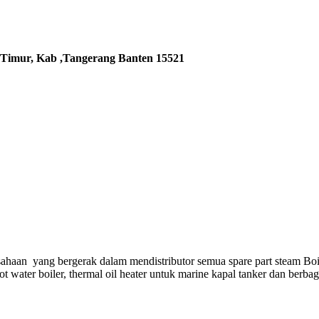
 Timur, Kab ,Tangerang Banten 15521
ahaan yang bergerak dalam mendistributor semua spare part steam Boi
hot water boiler, thermal oil heater untuk marine kapal tanker dan berba