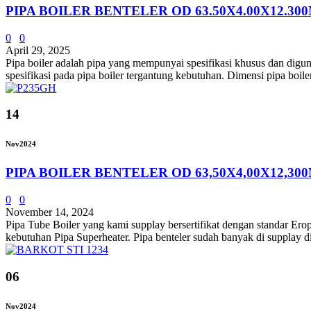
PIPA BOILER BENTELER OD 63.50X4.00X12.3
0
0
April 29, 2025
Pipa boiler adalah pipa yang mempunyai spesifikasi khusus dan digun
spesifikasi pada pipa boiler tergantung kebutuhan. Dimensi pipa boil
14
Nov
2024
PIPA BOILER BENTELER OD 63,50X4,00X12,3
0
0
November 14, 2024
Pipa Tube Boiler yang kami supplay bersertifikat dengan standa
kebutuhan Pipa Superheater. Pipa benteler sudah banyak di supplay d
06
Nov
2024