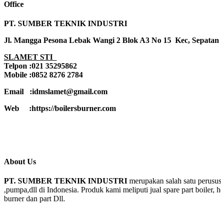
Office
PT. SUMBER TEKNIK INDUSTRI
Jl. Mangga Pesona Lebak Wangi 2 Blok A3 No 15 Kec, Sepatan
SLAMET STI
Telpon :021 35295862
Mobile :0852 8276 2784
Email :idmslamet@gmail.com
Web :https://boilersburner.com
About Us
PT. SUMBER TEKNIK INDUSTRI
merupakan salah satu perusus
,pumpa,dll di Indonesia. Produk kami meliputi jual spare part boiler, 
burner dan part Dll.