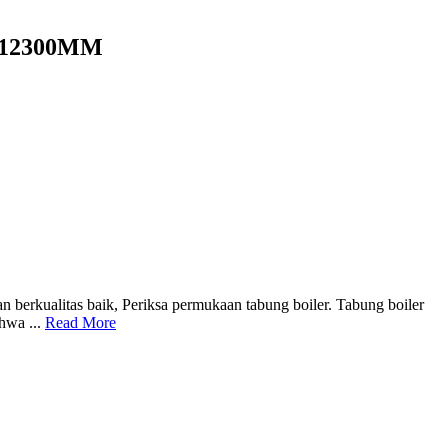
X12300MM
an berkualitas baik, Periksa permukaan tabung boiler. Tabung boiler
hwa ...
Read More