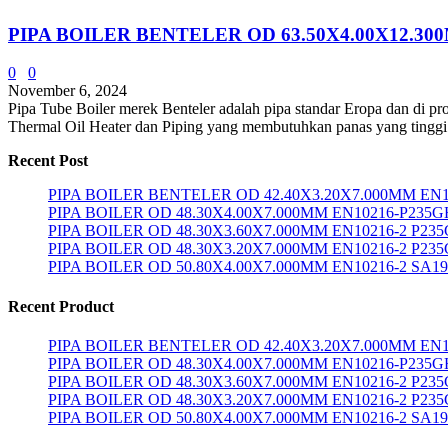
PIPA BOILER BENTELER OD 63.50X4.00X12.
0
0
November 6, 2024
Pipa Tube Boiler merek Benteler adalah pipa standar Eropa dan di pro
Thermal Oil Heater dan Piping yang membutuhkan panas yang tinggi.
Recent Post
PIPA BOILER BENTELER OD 42.40X3.20X7.000MM EN1
PIPA BOILER OD 48.30X4.00X7.000MM EN10216-P235G
PIPA BOILER OD 48.30X3.60X7.000MM EN10216-2 P23
PIPA BOILER OD 48.30X3.20X7.000MM EN10216-2 P23
PIPA BOILER OD 50.80X4.00X7.000MM EN10216-2 SA1
Recent Product
PIPA BOILER BENTELER OD 42.40X3.20X7.000MM EN1
PIPA BOILER OD 48.30X4.00X7.000MM EN10216-P235G
PIPA BOILER OD 48.30X3.60X7.000MM EN10216-2 P23
PIPA BOILER OD 48.30X3.20X7.000MM EN10216-2 P23
PIPA BOILER OD 50.80X4.00X7.000MM EN10216-2 SA1