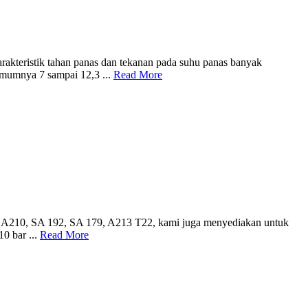
arakteristik tahan panas dan tekanan pada suhu panas banyak
 umumnya 7 sampai 12,3 ...
Read More
SA210, SA 192, SA 179, A213 T22, kami juga menyediakan untuk
0 bar ...
Read More