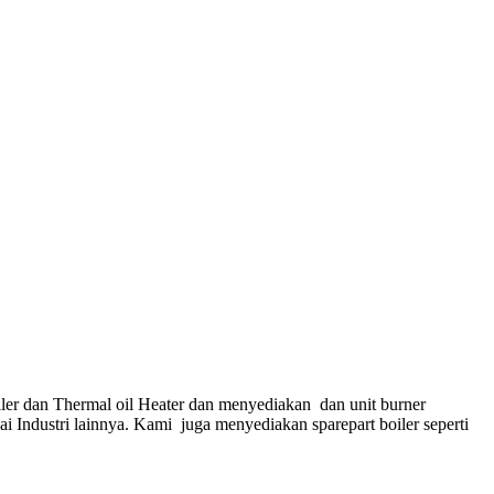
ler dan Thermal oil Heater dan menyediakan dan unit burner
gai Industri lainnya. Kami juga menyediakan sparepart boiler seperti