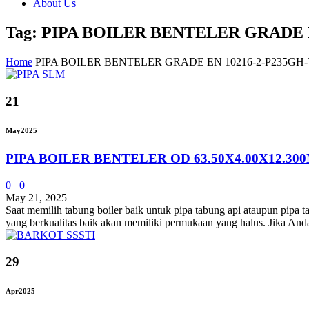
About Us
Tag: PIPA BOILER BENTELER GRADE E
Home
PIPA BOILER BENTELER GRADE EN 10216-2-P235GH-
21
May
2025
PIPA BOILER BENTELER OD 63.50X4.00X12.3
0
0
May 21, 2025
Saat memilih tabung boiler baik untuk pipa tabung api ataupun pipa ta
yang berkualitas baik akan memiliki permukaan yang halus. Jika An
29
Apr
2025