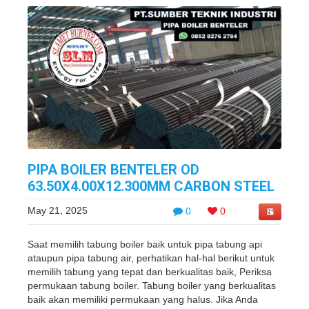
PIPA BOILER BENTELER OD
63.50X4.00X12.300MM CARBON STEEL
May 21, 2025
0
0
Saat memilih tabung boiler baik untuk pipa tabung api
ataupun pipa tabung air, perhatikan hal-hal berikut untuk
memilih tabung yang tepat dan berkualitas baik, Periksa
permukaan tabung boiler. Tabung boiler yang berkualitas
baik akan memiliki permukaan yang halus. Jika Anda