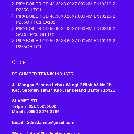
PIPA BOILER OD 48.30X3.60X7.000MM EN10216-2
P235GH TC1
PIPA BOILER OD 48.30X3.20X7.000MM EN10216-2
P235GH TC1 SA192
PIPA BOILER OD 50.80X4.00X7.000MM EN10216-2
SA192 P235GH TC1
PIPA BOILER OD 50.80X3.60X7.000MM EN10216-2
P235GH TC1
Office
PT. SUMBER TEKNIK INDUSTRI
Jl. Mangga Pesona Lebak Wangi 2 Blok A3 No 15
Kec, Sepatan Timur, Kab ,Tangerang Banten 15521
SLAMET STI
Telpon :021 35295862
Mobile :0852 8276 2784
Email :idmslamet@gmail.com
Web :https://boilersburner.com