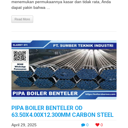
menemukan permukaannya kasar dan tidak rata, Anda
dapat yakin bahwa ...
Read More
PIPA BOILER BENTELER OD
63.50X4.00X12.300MM CARBON STEEL
April 29, 2025
0
0