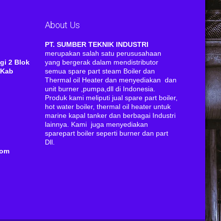
About Us
RI
PT. SUMBER TEKNIK INDUSTRI
merupakan salah satu perususahaan
gi 2 Blok
yang bergerak dalam mendistributor
 Kab
semua spare part steam Boiler dan
Thermal oil Heater dan menyediakan dan
unit burner ,pumpa,dll di Indonesia.
Produk kami meliputi jual spare part boiler,
hot water boiler, thermal oil heater untuk
marine kapal tanker dan berbagai Industri
lainnya. Kami juga menyediakan
sparepart boiler seperti burner dan part
Dll.
com