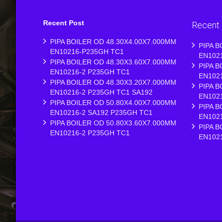
Recent Post
Recent
PIPA BOILER OD 48.30X4.00X7.000MM
PIPA B
EN10216-P235GH TC1
EN102
PIPA BOILER OD 48.30X3.60X7.000MM
PIPA B
EN10216-2 P235GH TC1
EN102
PIPA BOILER OD 48.30X3.20X7.000MM
PIPA B
EN10216-2 P235GH TC1 SA192
EN102
PIPA BOILER OD 50.80X4.00X7.000MM
PIPA B
EN10216-2 SA192 P235GH TC1
EN102
PIPA BOILER OD 50.80X3.60X7.000MM
PIPA B
EN10216-2 P235GH TC1
EN102