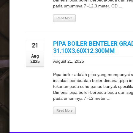
Dimensi pipa boiler berbeda-beda dari seg
pada umumnya 7 -12,3 meter. OD ...
Read More
PIPA BOILER BENTELER GRA
21
31.10X3.60X12.300MM
Aug
August 21, 2025
2025
Pipa boiler adalah pipa yang mempunyai s
instalasi pembuatan boiler dimana, pipa i
tekanan pada suhu panas banyak spesifika
Dimensi pipa boiler berbeda-beda dari seg
pada umumnya 7 -12 meter ...
Read More