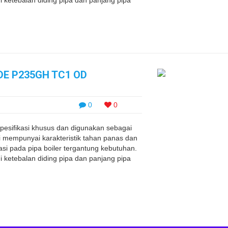
i ketebalan diding pipa dan panjang pipa
DE P235GH TC1 OD
0
0
pesifikasi khusus dan digunakan sebagai
ni mempunyai karakteristik tahan panas dan
si pada pipa boiler tergantung kebutuhan.
i ketebalan diding pipa dan panjang pipa