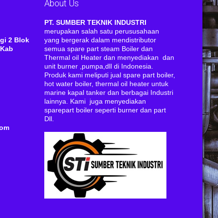
About Us
RI
PT. SUMBER TEKNIK INDUSTRI
merupakan salah satu perususahaan
gi 2 Blok
yang bergerak dalam mendistributor
 Kab
semua spare part steam Boiler dan
Thermal oil Heater dan menyediakan dan
unit burner ,pumpa,dll di Indonesia.
Produk kami meliputi jual spare part boiler,
hot water boiler, thermal oil heater untuk
marine kapal tanker dan berbagai Industri
lainnya. Kami juga menyediakan
sparepart boiler seperti burner dan part
Dll.
com