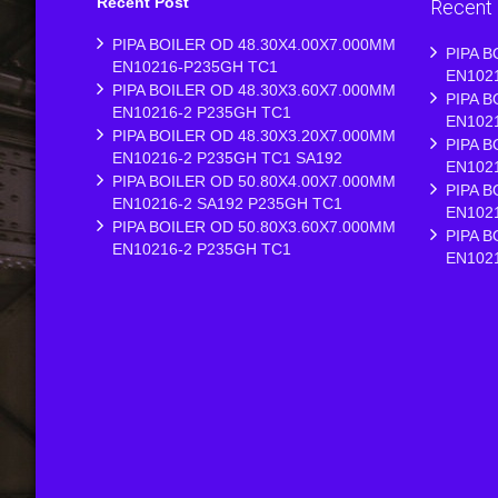
Recent Post
Recent
PIPA BOILER OD 48.30X4.00X7.000MM
PIPA B
EN10216-P235GH TC1
EN102
PIPA BOILER OD 48.30X3.60X7.000MM
PIPA B
EN10216-2 P235GH TC1
EN102
PIPA BOILER OD 48.30X3.20X7.000MM
PIPA B
EN10216-2 P235GH TC1 SA192
EN102
PIPA BOILER OD 50.80X4.00X7.000MM
PIPA B
EN10216-2 SA192 P235GH TC1
EN102
PIPA BOILER OD 50.80X3.60X7.000MM
PIPA B
EN10216-2 P235GH TC1
EN102