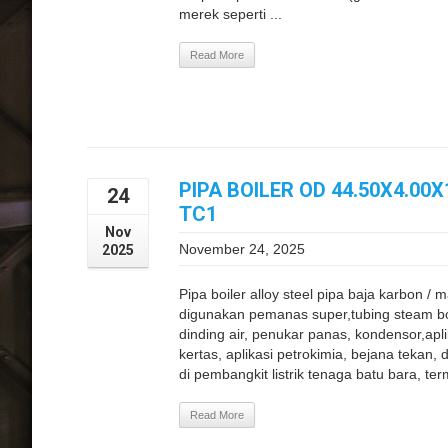
merek seperti ...
Read More
PIPA BOILER OD 44.50X4.0
24
TC1
Nov
November 24, 2025
2025
Pipa boiler alloy steel pipa baja karbon /
digunakan pemanas super,tubing steam boil
dinding air, penukar panas, kondensor,apl
kertas, aplikasi petrokimia, bejana tekan,
di pembangkit listrik tenaga batu bara, term
Read More