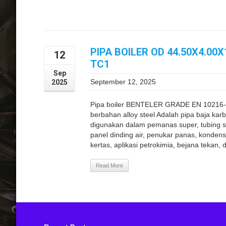
PIPA BOILER OD 44.50X4.0
12
TC1
Sep
September 12, 2025
2025
Pipa boiler BENTELER GRADE EN 10216
berbahan alloy steel Adalah pipa baja kar
digunakan dalam pemanas super, tubing ste
panel dinding air, penukar panas, kondens
kertas, aplikasi petrokimia, bejana tekan, d
Read More