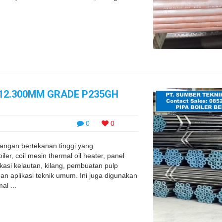
0X12.300MM GRADE P235GH
0
0
 mangan bertekanan tinggi yang
er, coil mesin thermal oil heater, panel
ikasi kelautan, kilang, pembuatan pulp
 dan aplikasi teknik umum. Ini juga digunakan
al ...