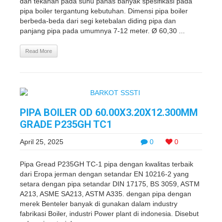
dan tekanan pada suhu panas banyak spesifikasi pada
pipa boiler tergantung kebutuhan. Dimensi pipa boiler
berbeda-beda dari segi ketebalan diding pipa dan
panjang pipa pada umumnya 7-12 meter. Ø 60,30 ...
Read More
PIPA BOILER OD 60.00X3.20X12.300MM
GRADE P235GH TC1
April 25, 2025
0
0
Pipa Gread P235GH TC-1 pipa dengan kwalitas terbaik
dari Eropa jerman dengan setandar EN 10216-2 yang
setara dengan pipa setandar DIN 17175, BS 3059, ASTM
A213, ASME SA213, ASTM A335. dengan pipa dengan
merek Benteler banyak di gunakan dalam industry
fabrikasi Boiler, industri Power plant di indonesia. Disebut