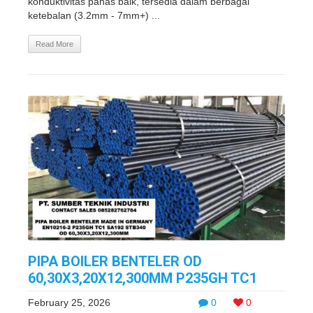
konduktivitas panas baik, tersedia dalam berbagai
ketebalan (3.2mm - 7mm+) ...
Read More
PIPA BOILER BENTELER OD
60,30X3,20X12,300MM P235GH TC1
February 25, 2026
0
0