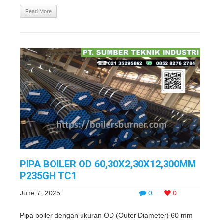
Read More
PIPA BOILER OD 60,30X2,30X12,300MM
P235GH TC1
June 7, 2025
0
0
Pipa boiler dengan ukuran OD (Outer Diameter) 60 mm