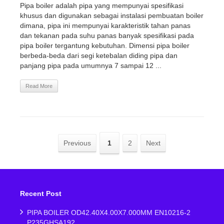
Pipa boiler adalah pipa yang mempunyai spesifikasi
khusus dan digunakan sebagai instalasi pembuatan boiler
dimana, pipa ini mempunyai karakteristik tahan panas
dan tekanan pada suhu panas banyak spesifikasi pada
pipa boiler tergantung kebutuhan. Dimensi pipa boiler
berbeda-beda dari segi ketebalan diding pipa dan
panjang pipa pada umumnya 7 sampai 12 ...
Read More
Previous
1
2
Next
Recent Post
PIPA BOILER OD42.40X4.00X7.000MM EN10216-2
P235GHSA192