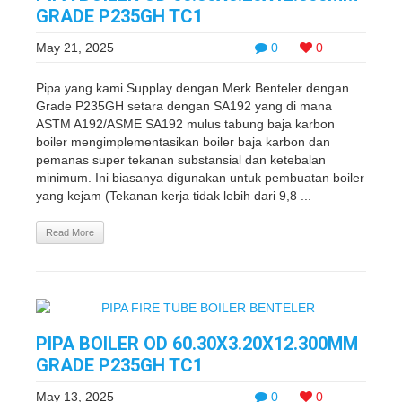
GRADE P235GH TC1
May 21, 2025
0
0
Pipa yang kami Supplay dengan Merk Benteler dengan
Grade P235GH setara dengan SA192 yang di mana
ASTM A192/ASME SA192 mulus tabung baja karbon
boiler mengimplementasikan boiler baja karbon dan
pemanas super tekanan substansial dan ketebalan
minimum. Ini biasanya digunakan untuk pembuatan boiler
yang kejam (Tekanan kerja tidak lebih dari 9,8 ...
Read More
PIPA BOILER OD 60.30X3.20X12.300MM
GRADE P235GH TC1
May 13, 2025
0
0