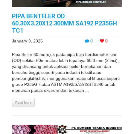
PIPA BENTELER OD
60.30X3.20X12.300MM SA192 P235GH
TC1
January 9, 2026
0
0
Pipa Boiler 60 merujuk pada pipa baja berdiameter luar
(OD) sekitar 60mm atau lebih tepatnya 60.3 mm (2 inci),
yang dirancang untuk aplikasi boiler bertekanan dan
bersuhu tinggi, seperti pada industri tekstil atau
pembangkit listrik, menggunakan material khusus seperti
grade P235GH atau ASTM A192/SA192/STB340 untuk
menahan panas ekstrem dan tekanan ...
Read More