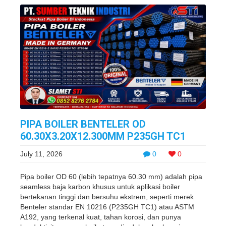
PIPA BOILER BENTELER OD
60.30X3.20X12.300MM P235GH TC1
July 11, 2026
0
0
Pipa boiler OD 60 (lebih tepatnya 60.30 mm) adalah pipa
seamless baja karbon khusus untuk aplikasi boiler
bertekanan tinggi dan bersuhu ekstrem, seperti merek
Benteler standar EN 10216 (P235GH TC1) atau ASTM
A192, yang terkenal kuat, tahan korosi, dan punya