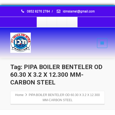
0852 8276 2784
/
idmslamet@gmail.com
Tag: PIPA BOILER BENTELER OD
60.30 X 3.2 X 12.300 MM-
CARBON STEEL
Home
PIPA BOILER BENTELER OD 60.30 X 3.2 X 12.300
MM-CARBON STEEL