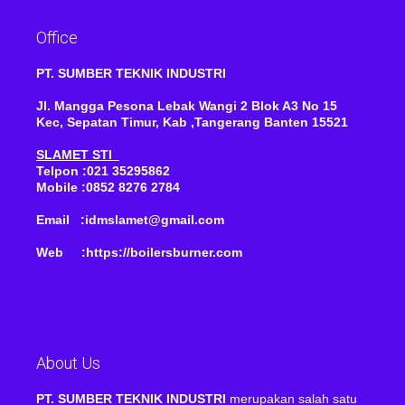
Office
PT. SUMBER TEKNIK INDUSTRI
Jl. Mangga Pesona Lebak Wangi 2 Blok A3 No 15
Kec, Sepatan Timur, Kab ,Tangerang Banten 15521
SLAMET STI
Telpon :021 35295862
Mobile :0852 8276 2784
Email :idmslamet@gmail.com
Web :https://boilersburner.com
About Us
PT. SUMBER TEKNIK INDUSTRI
merupakan salah satu