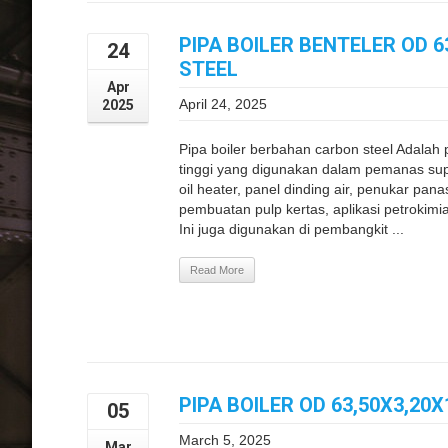
PIPA BOILER BENTELER OD 
24
STEEL
Apr
April 24, 2025
2025
Pipa boiler berbahan carbon steel Adalah
tinggi yang digunakan dalam pemanas super
oil heater, panel dinding air, penukar pana
pembuatan pulp kertas, aplikasi petrokimi
Ini juga digunakan di pembangkit ...
Read More
PIPA BOILER OD 63,50X3,20
05
March 5, 2025
Mar