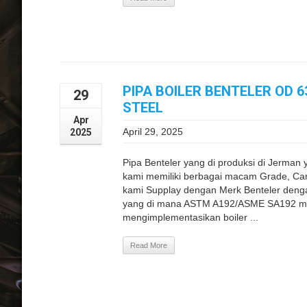
PIPA BOILER BENTELER OD 
29
STEEL
Apr
April 29, 2025
2025
Pipa Benteler yang di produksi di Jerman y
kami memiliki berbagai macam Grade, Carbo
kami Supplay dengan Merk Benteler den
yang di mana ASTM A192/ASME SA192 mul
mengimplementasikan boiler ...
Read More