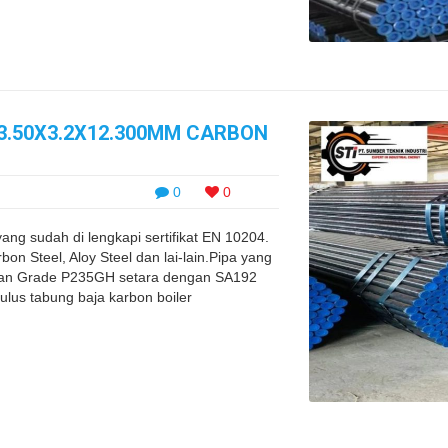
63.50X3.2X12.300MM CARBON
0
0
ang sudah di lengkapi sertifikat EN 10204.
n Steel, Aloy Steel dan lai-lain.Pipa yang
gan Grade P235GH setara dengan SA192
us tabung baja karbon boiler