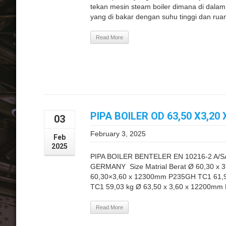
tekan mesin steam boiler dimana di dalam 
yang di bakar dengan suhu tinggi dan ruan
Read More
PIPA BOILER OD 63,50 X3,20
03
February 3, 2025
Feb
2025
PIPA BOILER BENTELER EN 10216-2 A/
GERMANY Size Matrial Berat Ø 60,30 x 
60,30×3,60 x 12300mm P235GH TC1 61,9
TC1 59,03 kg Ø 63,50 x 3,60 x 12200mm 
Read More