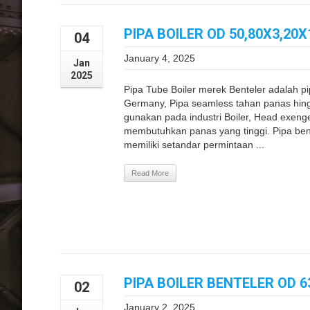
PIPA BOILER OD 50,80X3,20
04
January 4, 2025
Jan
2025
Pipa Tube Boiler merek Benteler adalah pi
Germany, Pipa seamless tahan panas hingg
gunakan pada industri Boiler, Head exeng
membutuhkan panas yang tinggi. Pipa be
memiliki setandar permintaan ...
Read More
PIPA BOILER BENTELER OD 
02
January 2, 2025