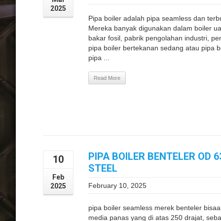
2025
Pipa boiler adalah pipa seamless dan terb
Mereka banyak digunakan dalam boiler uap,
bakar fosil, pabrik pengolahan industri, pem
pipa boiler bertekanan sedang atau pipa bo
pipa ...
Read More
PIPA BOILER BENTELER OD 
10
STEEL
Feb
February 10, 2025
2025
pipa boiler seamless merek benteler bisa
media panas yang di atas 250 drajat, seb