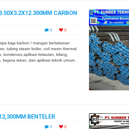
63.50X3.2X12.300MM CARBON
0
0
 pipa baja karbon / mangan bertekanan
, tubing steam boiler, coil mesin thermal
s, kondensor,aplikasi kelautan, kilang,
a, bejana tekan, dan aplikasi teknik umum.
X12,300MM BENTELER
0
0