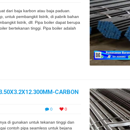
uat dari baja karbon atau baja paduan.
 untuk pembangkit listrik, di pabrik bahan
bangkit listrik, dll. Pipa boiler dapat berupa
iler bertekanan tinggi. Pipa boiler adalah
63.50X3.2X12.300MM-CARBON
0
0
anya di gunakan untuk tekanan tinggi dan
agai contoh pipa seamless untuk bejana