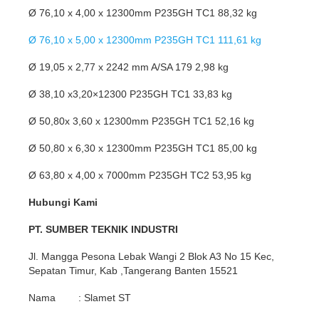
Ø 76,10 x 4,00 x 12300mm P235GH TC1 88,32 kg
Ø 76,10 x 5,00 x 12300mm P235GH TC1 111,61 kg
Ø 19,05 x 2,77 x 2242 mm A/SA 179 2,98 kg
Ø 38,10 x3,20×12300 P235GH TC1 33,83 kg
Ø 50,80x 3,60 x 12300mm P235GH TC1 52,16 kg
Ø 50,80 x 6,30 x 12300mm P235GH TC1 85,00 kg
Ø 63,80 x 4,00 x 7000mm P235GH TC2 53,95 kg
Hubungi Kami
PT. SUMBER TEKNIK INDUSTRI
Jl. Mangga Pesona Lebak Wangi 2 Blok A3 No 15 Kec,
Sepatan Timur, Kab ,Tangerang Banten 15521
Nama : Slamet ST