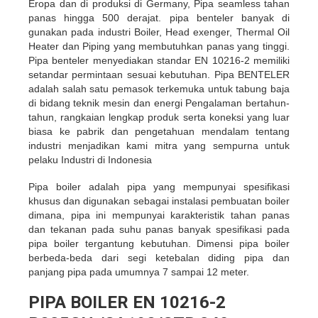
Eropa dan di produksi di Germany, Pipa seamless tahan
panas hingga 500 derajat. pipa benteler banyak di
gunakan pada industri Boiler, Head exenger, Thermal Oil
Heater dan Piping yang membutuhkan panas yang tinggi.
Pipa benteler menyediakan standar EN 10216-2 memiliki
setandar permintaan sesuai kebutuhan. Pipa BENTELER
adalah salah satu pemasok terkemuka untuk tabung baja
di bidang teknik mesin dan energi Pengalaman bertahun-
tahun, rangkaian lengkap produk serta koneksi yang luar
biasa ke pabrik dan pengetahuan mendalam tentang
industri menjadikan kami mitra yang sempurna untuk
pelaku Industri di Indonesia
Pipa boiler adalah pipa yang mempunyai spesifikasi
khusus dan digunakan sebagai instalasi pembuatan boiler
dimana, pipa ini mempunyai karakteristik tahan panas
dan tekanan pada suhu panas banyak spesifikasi pada
pipa boiler tergantung kebutuhan. Dimensi pipa boiler
berbeda-beda dari segi ketebalan diding pipa dan
panjang pipa pada umumnya 7 sampai 12 meter.
PIPA BOILER EN 10216-2