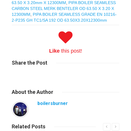
63.50 X 3.20mm X 12300MM
,
PIPA BOILER SEAMLESS
CARBON STEEL MERK BENTELER OD 63.50 X 3.20 X
12300MM
,
PIPA BOILER SEAMLESS GRADE EN 10216-
2-P235 GH TC1/SA 192 OD 63.50X3.20X12300mm
Like
this post!
Share
the Post
About
the Author
boilersburner
Related
Posts