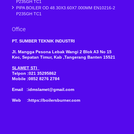
P235GH TC1
PIPA BOILER OD 48.30X3.60X7.000MM EN10216-2
P235GH TC1
Office
PT. SUMBER TEKNIK INDUSTRI
Jl. Mangga Pesona Lebak Wangi 2 Blok A3 No 15
Kec, Sepatan Timur, Kab ,Tangerang Banten 15521
SLAMET STI
Telpon :021 35295862
Mobile :0852 8276 2784
Email :idmslamet@gmail.com
Web :https://boilersburner.com