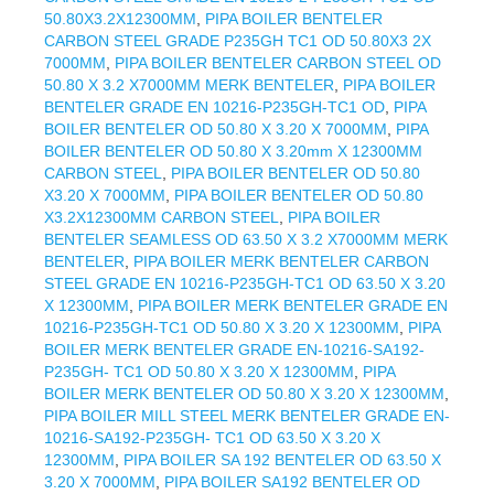
50.80X3.2X12300MM
,
PIPA BOILER BENTELER
CARBON STEEL GRADE P235GH TC1 OD 50.80X3 2X
7000MM
,
PIPA BOILER BENTELER CARBON STEEL OD
50.80 X 3.2 X7000MM MERK BENTELER
,
PIPA BOILER
BENTELER GRADE EN 10216-P235GH-TC1 OD
,
PIPA
BOILER BENTELER OD 50.80 X 3.20 X 7000MM
,
PIPA
BOILER BENTELER OD 50.80 X 3.20mm X 12300MM
CARBON STEEL
,
PIPA BOILER BENTELER OD 50.80
X3.20 X 7000MM
,
PIPA BOILER BENTELER OD 50.80
X3.2X12300MM CARBON STEEL
,
PIPA BOILER
BENTELER SEAMLESS OD 63.50 X 3.2 X7000MM MERK
BENTELER
,
PIPA BOILER MERK BENTELER CARBON
STEEL GRADE EN 10216-P235GH-TC1 OD 63.50 X 3.20
X 12300MM
,
PIPA BOILER MERK BENTELER GRADE EN
10216-P235GH-TC1 OD 50.80 X 3.20 X 12300MM
,
PIPA
BOILER MERK BENTELER GRADE EN-10216-SA192-
P235GH- TC1 OD 50.80 X 3.20 X 12300MM
,
PIPA
BOILER MERK BENTELER OD 50.80 X 3.20 X 12300MM
,
PIPA BOILER MILL STEEL MERK BENTELER GRADE EN-
10216-SA192-P235GH- TC1 OD 63.50 X 3.20 X
12300MM
,
PIPA BOILER SA 192 BENTELER OD 63.50 X
3.20 X 7000MM
,
PIPA BOILER SA192 BENTELER OD