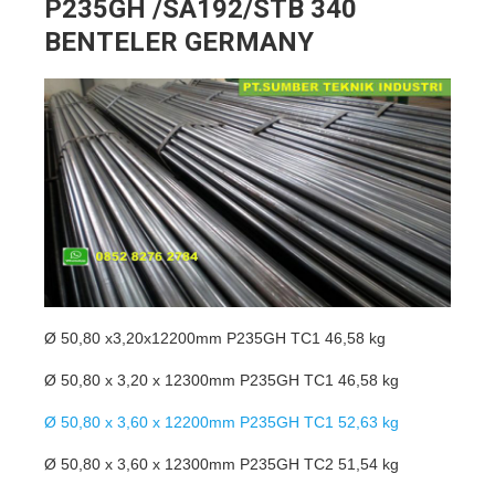
P235GH /SA192/STB 340
BENTELER GERMANY
Ø 50,80 x3,20x12200mm P235GH TC1 46,58 kg
Ø 50,80 x 3,20 x 12300mm P235GH TC1 46,58 kg
Ø 50,80 x 3,60 x 12200mm P235GH TC1 52,63 kg
Ø 50,80 x 3,60 x 12300mm P235GH TC2 51,54 kg