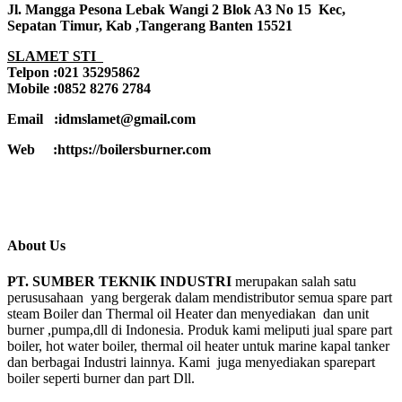
Jl. Mangga Pesona Lebak Wangi 2 Blok A3 No 15 Kec,
Sepatan Timur, Kab ,Tangerang Banten 15521
SLAMET STI
Telpon :021 35295862
Mobile :0852 8276 2784
Email :idmslamet@gmail.com
Web :https://boilersburner.com
About Us
PT. SUMBER TEKNIK INDUSTRI
merupakan salah satu
perususahaan yang bergerak dalam mendistributor semua spare part
steam Boiler dan Thermal oil Heater dan menyediakan dan unit
burner ,pumpa,dll di Indonesia. Produk kami meliputi jual spare part
boiler, hot water boiler, thermal oil heater untuk marine kapal tanker
dan berbagai Industri lainnya. Kami juga menyediakan sparepart
boiler seperti burner dan part Dll.