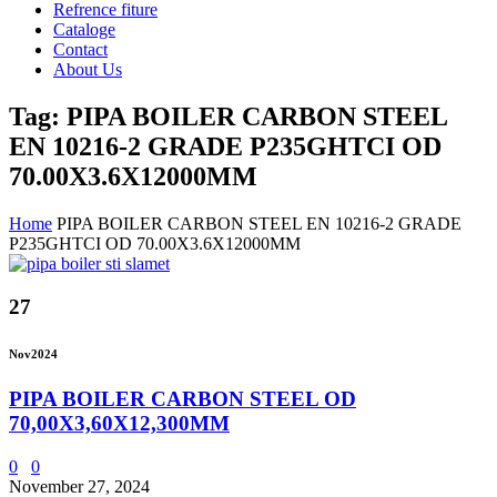
Refrence fiture
Cataloge
Contact
About Us
Tag: PIPA BOILER CARBON STEEL
EN 10216-2 GRADE P235GHTCI OD
70.00X3.6X12000MM
Home
PIPA BOILER CARBON STEEL EN 10216-2 GRADE
P235GHTCI OD 70.00X3.6X12000MM
27
Nov
2024
PIPA BOILER CARBON STEEL OD
70,00X3,60X12,300MM
0
0
November 27, 2024