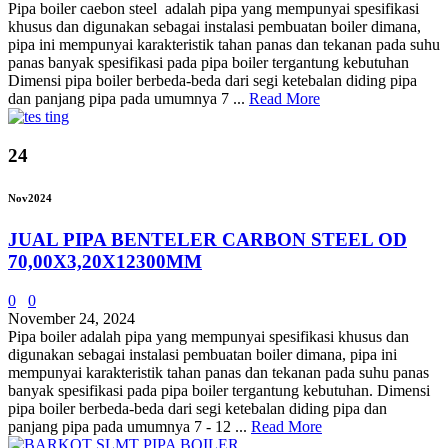
Pipa boiler caebon steel adalah pipa yang mempunyai spesifikasi
khusus dan digunakan sebagai instalasi pembuatan boiler dimana,
pipa ini mempunyai karakteristik tahan panas dan tekanan pada suhu
panas banyak spesifikasi pada pipa boiler tergantung kebutuhan
Dimensi pipa boiler berbeda-beda dari segi ketebalan diding pipa
dan panjang pipa pada umumnya 7 ...
Read More
24
Nov
2024
JUAL PIPA BENTELER CARBON STEEL OD
70,00X3,20X12300MM
0
0
November 24, 2024
Pipa boiler adalah pipa yang mempunyai spesifikasi khusus dan
digunakan sebagai instalasi pembuatan boiler dimana, pipa ini
mempunyai karakteristik tahan panas dan tekanan pada suhu panas
banyak spesifikasi pada pipa boiler tergantung kebutuhan. Dimensi
pipa boiler berbeda-beda dari segi ketebalan diding pipa dan
panjang pipa pada umumnya 7 - 12 ...
Read More