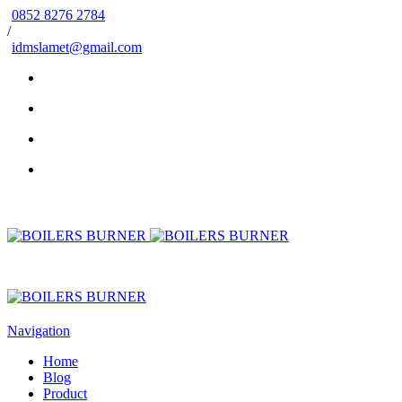
0852 8276 2784
/
idmslamet@gmail.com
Navigation
Home
Blog
Product