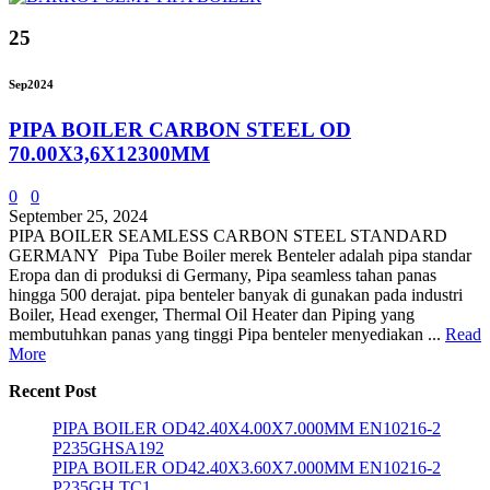
25
Sep
2024
PIPA BOILER CARBON STEEL OD
70.00X3,6X12300MM
0
0
September 25, 2024
PIPA BOILER SEAMLESS CARBON STEEL STANDARD
GERMANY Pipa Tube Boiler merek Benteler adalah pipa standar
Eropa dan di produksi di Germany, Pipa seamless tahan panas
hingga 500 derajat. pipa benteler banyak di gunakan pada industri
Boiler, Head exenger, Thermal Oil Heater dan Piping yang
membutuhkan panas yang tinggi Pipa benteler menyediakan ...
Read
More
Recent Post
PIPA BOILER OD42.40X4.00X7.000MM EN10216-2
P235GHSA192
PIPA BOILER OD42.40X3.60X7.000MM EN10216-2
P235GH TC1